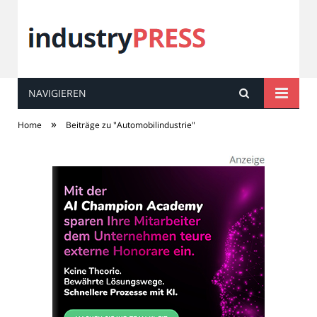
NAVIGIEREN
industry
PRESS
»
Home
Beiträge zu "Automobilindustrie"