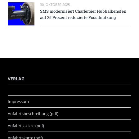
30. OKTOBER 2025
SMS modernisiert Charleroier Hubbalkenofen
auf 25 Prozent reduzierte Fossilnutzung
VERLAG
Impressum
Anfahrtsbeschreibung (pdf)
Anfahrtsskizze (pdf)
Anfahrtskarte (pdf)