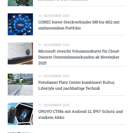
11. NOVEMBER 2025
CONEC bietet Steckverbinder M8 bis M12 mit
umfassendem Portfolio
11. NOVEMBER 2025
Microsoft streicht Volumenrabatte für Cloud-
Dienste Unternehmenskunden ab November
2025
11. NOVEMBER 2025
Potsdamer Platz Center kombiniert Kultur,
Lifestyle und nachhaltige Technik
11. NOVEMBER 2025
UROVO CT58s mit Android 12, IP67-Schutz und
starkem Akku