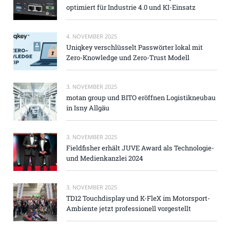
optimiert für Industrie 4.0 und KI-Einsatz
4. NOVEMBER 2025
Uniqkey verschlüsselt Passwörter lokal mit
Zero-Knowledge und Zero-Trust Modell
3. NOVEMBER 2025
motan group und BITO eröffnen Logistikneubau
in Isny Allgäu
3. NOVEMBER 2025
Fieldfisher erhält JUVE Award als Technologie-
und Medienkanzlei 2024
3. NOVEMBER 2025
TD12 Touchdisplay und K-FleX im Motorsport-
Ambiente jetzt professionell vorgestellt