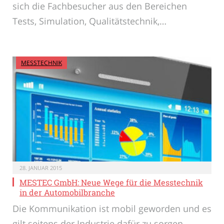
sich die Fachbesucher aus den Bereichen
Tests, Simulation, Qualitätstechnik,…
MESSTECHNIK
28. JANUAR 2015
MESTEC GmbH: Neue Wege für die Messtechnik
in der Automobilbranche
Die Kommunikation ist mobil geworden und es
gilt seitens der Industrie dafür zu sorgen,