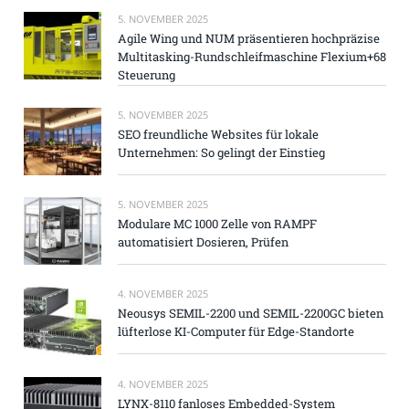
5. NOVEMBER 2025
Agile Wing und NUM präsentieren hochpräzise
Multitasking-Rundschleifmaschine Flexium+68
Steuerung
5. NOVEMBER 2025
SEO freundliche Websites für lokale
Unternehmen: So gelingt der Einstieg
5. NOVEMBER 2025
Modulare MC 1000 Zelle von RAMPF
automatisiert Dosieren, Prüfen
4. NOVEMBER 2025
Neousys SEMIL-2200 und SEMIL-2200GC bieten
lüfterlose KI-Computer für Edge-Standorte
4. NOVEMBER 2025
LYNX-8110 fanloses Embedded-System