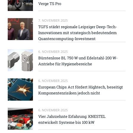
Verge TS Pro
7. NOVEMBER 2025
TGFS stärkt regionale Leipziger Deep-Tech-
Innovationen mit strategisch bedeutendem
Quantencomputing-Investment
6. NOVEMBER 2025
Bürstenlose BL 750 W und Edelstahl-200 W-
Antriebe für Hygienebereiche
6. NOVEMBER 2025
European Chips Act fördert Hightech, beseitigt
Komponentenrisiken jedoch nicht
6. NOVEMBER 2025
Vier Jahrzehnte Erfahrung: KNESTEL
entwickelt Systeme bis 100 kW