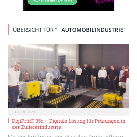
ÜBERSICHT FÜR "
AUTOMOBILINDUSTRIE
"
10. APRIL 2023
DigiPrüfF 35c – Digitale Lösung für Prüfungen in
der Zulieferindustrie
Mit der Eröffnung der digitalen Prüfplattform