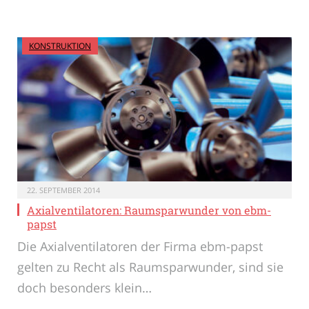
KONSTRUKTION
22. SEPTEMBER 2014
Axialventilatoren: Raumsparwunder von ebm-
papst
Die Axialventilatoren der Firma ebm-papst
gelten zu Recht als Raumsparwunder, sind sie
doch besonders klein…