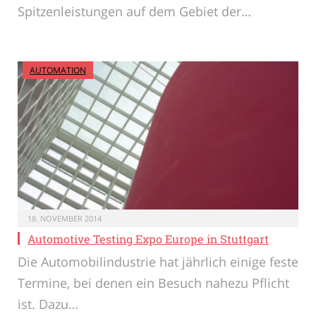
Spitzenleistungen auf dem Gebiet der…
AUTOMATION
18. NOVEMBER 2014
Automotive Testing Expo Europe in Stuttgart
Die Automobilindustrie hat jährlich einige feste
Termine, bei denen ein Besuch nahezu Pflicht
ist. Dazu…