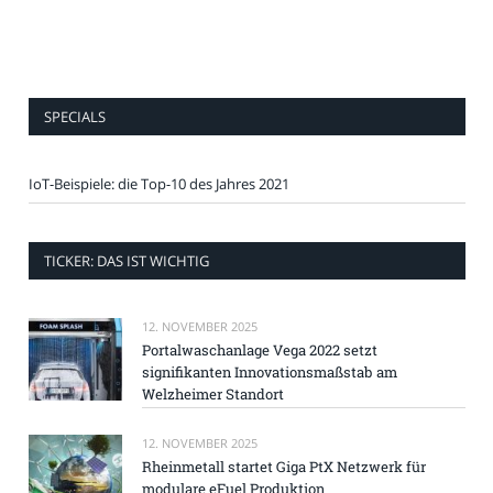
SPECIALS
IoT-Beispiele: die Top-10 des Jahres 2021
TICKER: DAS IST WICHTIG
12. NOVEMBER 2025
Portalwaschanlage Vega 2022 setzt
signifikanten Innovationsmaßstab am
Welzheimer Standort
12. NOVEMBER 2025
Rheinmetall startet Giga PtX Netzwerk für
modulare eFuel Produktion