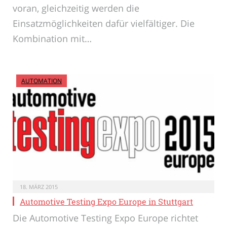
voran, gleichzeitig werden die
Einsatzmöglichkeiten dafür vielfältiger. Die
Kombination mit…
AUTOMATION
18. MÄRZ 2015
Automotive Testing Expo Europe in Stuttgart
Die Automotive Testing Expo Europe richtet