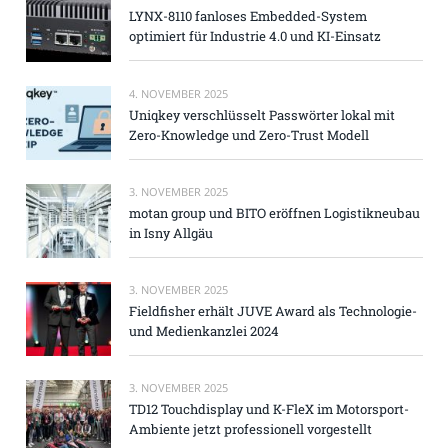
LYNX-8110 fanloses Embedded-System
optimiert für Industrie 4.0 und KI-Einsatz
4. NOVEMBER 2025
Uniqkey verschlüsselt Passwörter lokal mit
Zero-Knowledge und Zero-Trust Modell
3. NOVEMBER 2025
motan group und BITO eröffnen Logistikneubau
in Isny Allgäu
3. NOVEMBER 2025
Fieldfisher erhält JUVE Award als Technologie-
und Medienkanzlei 2024
3. NOVEMBER 2025
TD12 Touchdisplay und K-FleX im Motorsport-
Ambiente jetzt professionell vorgestellt