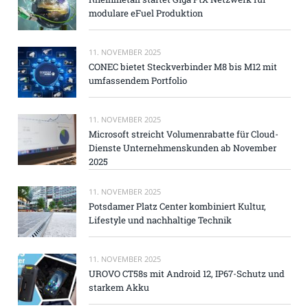
modulare eFuel Produktion
11. NOVEMBER 2025
CONEC bietet Steckverbinder M8 bis M12 mit
umfassendem Portfolio
11. NOVEMBER 2025
Microsoft streicht Volumenrabatte für Cloud-
Dienste Unternehmenskunden ab November
2025
11. NOVEMBER 2025
Potsdamer Platz Center kombiniert Kultur,
Lifestyle und nachhaltige Technik
11. NOVEMBER 2025
UROVO CT58s mit Android 12, IP67-Schutz und
starkem Akku