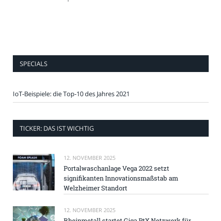
SPECIALS
IoT-Beispiele: die Top-10 des Jahres 2021
TICKER: DAS IST WICHTIG
12. NOVEMBER 2025
Portalwaschanlage Vega 2022 setzt
signifikanten Innovationsmaßstab am
Welzheimer Standort
12. NOVEMBER 2025
Rheinmetall startet Giga PtX Netzwerk für