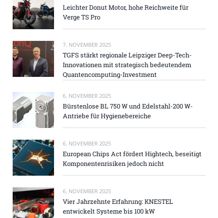
Leichter Donut Motor, hohe Reichweite für
Verge TS Pro
7. NOVEMBER 2025
TGFS stärkt regionale Leipziger Deep-Tech-
Innovationen mit strategisch bedeutendem
Quantencomputing-Investment
6. NOVEMBER 2025
Bürstenlose BL 750 W und Edelstahl-200 W-
Antriebe für Hygienebereiche
6. NOVEMBER 2025
European Chips Act fördert Hightech, beseitigt
Komponentenrisiken jedoch nicht
6. NOVEMBER 2025
Vier Jahrzehnte Erfahrung: KNESTEL
entwickelt Systeme bis 100 kW