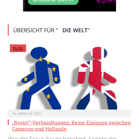
ÜBERSICHT FÜR "
DIE WELT
"
BLOG
16. FEBRUAR 2016
„Brexit“-Verhandlungen: Keine Einigung zwischen
Cameron und Hollande
Wie der Focus heute berichtet, konnte der