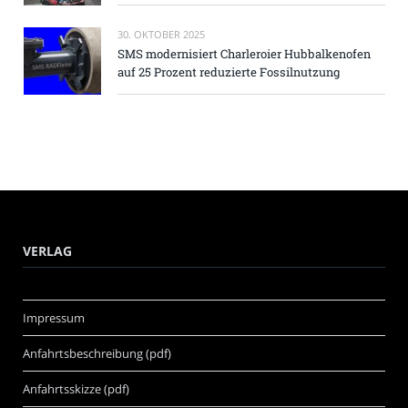
30. OKTOBER 2025
SMS modernisiert Charleroier Hubbalkenofen
auf 25 Prozent reduzierte Fossilnutzung
VERLAG
Impressum
Anfahrtsbeschreibung (pdf)
Anfahrtsskizze (pdf)