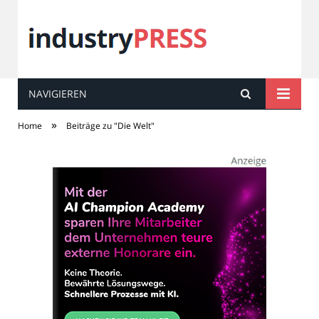
NAVIGIEREN
industry
PRESS
»
Home
Beiträge zu "Die Welt"