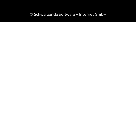
©
Schwarzer.de Software + Internet GmbH