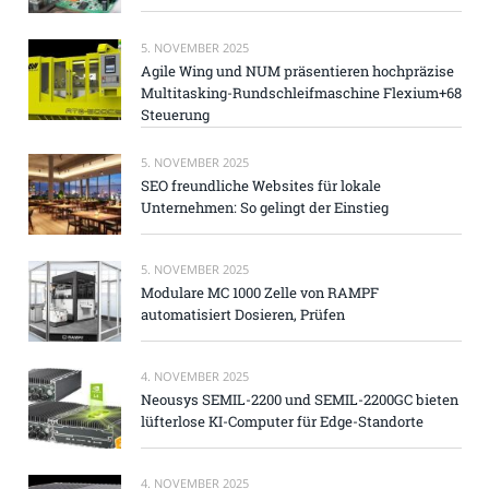
5. NOVEMBER 2025
Agile Wing und NUM präsentieren hochpräzise
Multitasking-Rundschleifmaschine Flexium+68
Steuerung
5. NOVEMBER 2025
SEO freundliche Websites für lokale
Unternehmen: So gelingt der Einstieg
5. NOVEMBER 2025
Modulare MC 1000 Zelle von RAMPF
automatisiert Dosieren, Prüfen
4. NOVEMBER 2025
Neousys SEMIL-2200 und SEMIL-2200GC bieten
lüfterlose KI-Computer für Edge-Standorte
4. NOVEMBER 2025