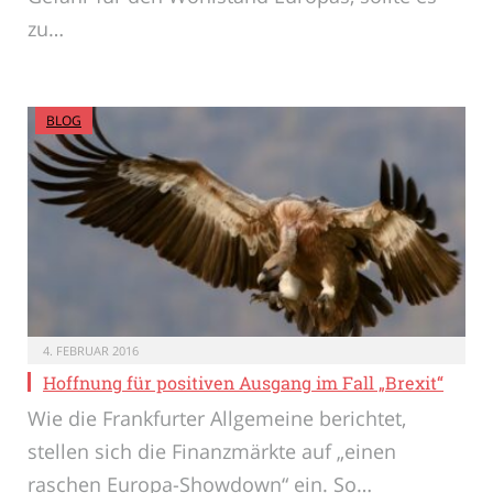
zu…
BLOG
4. FEBRUAR 2016
Hoffnung für positiven Ausgang im Fall „Brexit“
Wie die Frankfurter Allgemeine berichtet,
stellen sich die Finanzmärkte auf „einen
raschen Europa-Showdown“ ein. So…