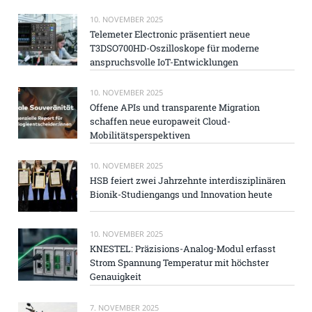
10. NOVEMBER 2025
Telemeter Electronic präsentiert neue
T3DSO700HD-Oszilloskope für moderne
anspruchsvolle IoT-Entwicklungen
10. NOVEMBER 2025
Offene APIs und transparente Migration
schaffen neue europaweit Cloud-
Mobilitätsperspektiven
10. NOVEMBER 2025
HSB feiert zwei Jahrzehnte interdisziplinären
Bionik-Studiengangs und Innovation heute
10. NOVEMBER 2025
KNESTEL: Präzisions-Analog-Modul erfasst
Strom Spannung Temperatur mit höchster
Genauigkeit
7. NOVEMBER 2025