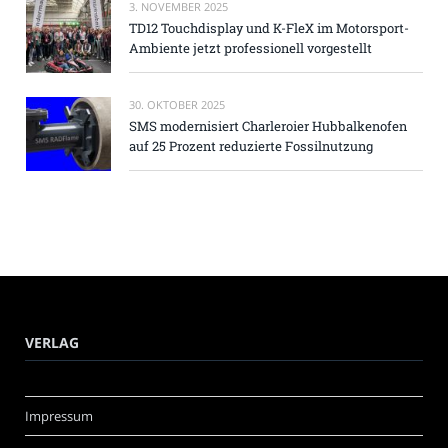
3. NOVEMBER 2025
TD12 Touchdisplay und K-FleX im Motorsport-
Ambiente jetzt professionell vorgestellt
30. OKTOBER 2025
SMS modernisiert Charleroier Hubbalkenofen
auf 25 Prozent reduzierte Fossilnutzung
VERLAG
Impressum