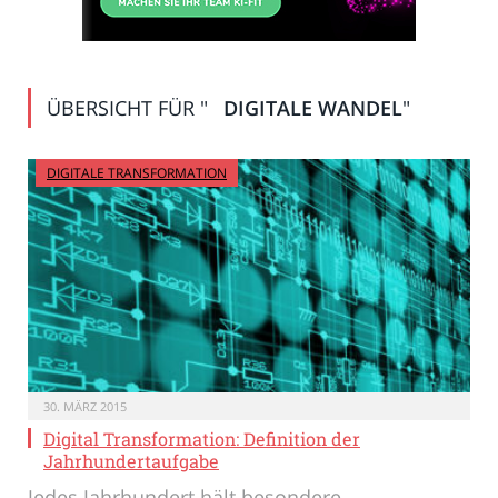
ÜBERSICHT FÜR "
DIGITALE WANDEL
"
DIGITALE TRANSFORMATION
30. MÄRZ 2015
Digital Transformation: Definition der
Jahrhundertaufgabe
Jedes Jahrhundert hält besondere