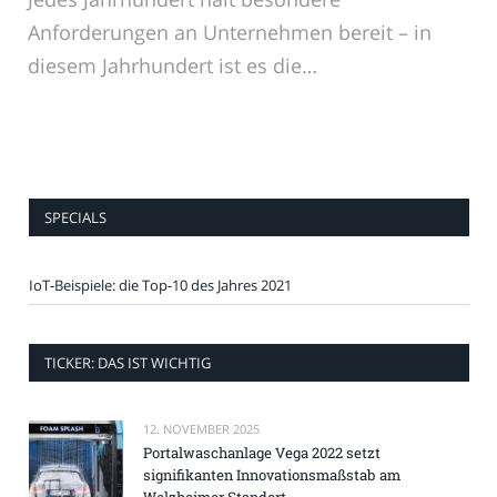
Anforderungen an Unternehmen bereit – in
diesem Jahrhundert ist es die…
SPECIALS
IoT-Beispiele: die Top-10 des Jahres 2021
TICKER: DAS IST WICHTIG
12. NOVEMBER 2025
Portalwaschanlage Vega 2022 setzt
signifikanten Innovationsmaßstab am
Welzheimer Standort