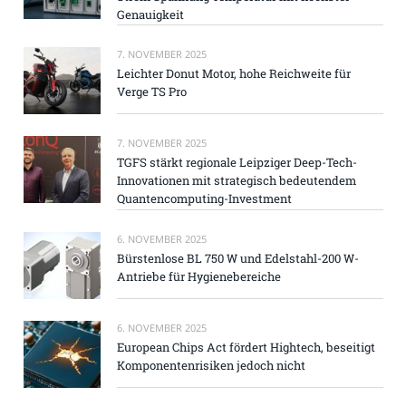
Genauigkeit
7. NOVEMBER 2025
Leichter Donut Motor, hohe Reichweite für
Verge TS Pro
7. NOVEMBER 2025
TGFS stärkt regionale Leipziger Deep-Tech-
Innovationen mit strategisch bedeutendem
Quantencomputing-Investment
6. NOVEMBER 2025
Bürstenlose BL 750 W und Edelstahl-200 W-
Antriebe für Hygienebereiche
6. NOVEMBER 2025
European Chips Act fördert Hightech, beseitigt
Komponentenrisiken jedoch nicht