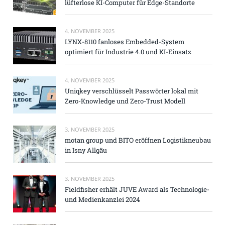
lüfterlose KI-Computer für Edge-Standorte
4. NOVEMBER 2025
LYNX-8110 fanloses Embedded-System
optimiert für Industrie 4.0 und KI-Einsatz
4. NOVEMBER 2025
Uniqkey verschlüsselt Passwörter lokal mit
Zero-Knowledge und Zero-Trust Modell
3. NOVEMBER 2025
motan group und BITO eröffnen Logistikneubau
in Isny Allgäu
3. NOVEMBER 2025
Fieldfisher erhält JUVE Award als Technologie-
und Medienkanzlei 2024