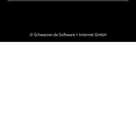
©
Schwarzer.de Software + Internet GmbH