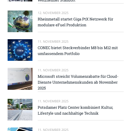
12. NOVEMBER 2025
Rheinmetall startet Giga PtX Netzwerk für
modulare eFuel Produktion
11. NOVEMBER 2025
CONEC bietet Steckverbinder M8 bis M12 mit
umfassendem Portfolio
11. NOVEMBER 2025
Microsoft streicht Volumenrabatte für Cloud-
Dienste Unternehmenskunden ab November
2025
11. NOVEMBER 2025
Potsdamer Platz Center kombiniert Kultur,
Lifestyle und nachhaltige Technik
11. NOVEMBER 2025