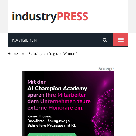
NAVIGIEREN
industry
PRESS
»
Home
Beiträge zu "digitale Wandel"