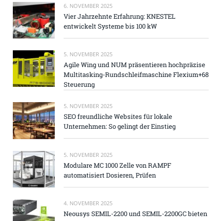
6. NOVEMBER 2025
Vier Jahrzehnte Erfahrung: KNESTEL
entwickelt Systeme bis 100 kW
5. NOVEMBER 2025
Agile Wing und NUM präsentieren hochpräzise
Multitasking-Rundschleifmaschine Flexium+68
Steuerung
5. NOVEMBER 2025
SEO freundliche Websites für lokale
Unternehmen: So gelingt der Einstieg
5. NOVEMBER 2025
Modulare MC 1000 Zelle von RAMPF
automatisiert Dosieren, Prüfen
4. NOVEMBER 2025
Neousys SEMIL-2200 und SEMIL-2200GC bieten