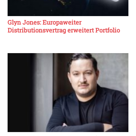
Glyn Jones: Europaweiter
Distributionsvertrag erweitert Portfolio