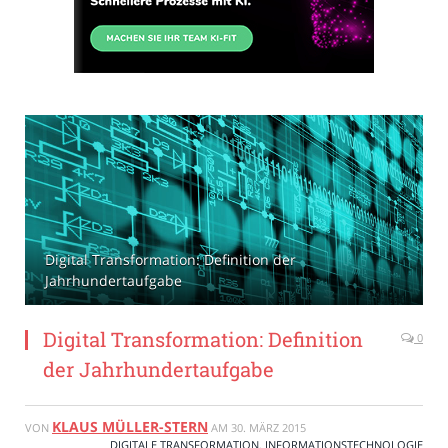
Digital Transformation: Definition der
Jahrhundertaufgabe
Digital Transformation: Definition
0
der Jahrhundertaufgabe
KLAUS MÜLLER-STERN
VON
AM
30. MÄRZ 2015
DIGITALE TRANSFORMATION
,
INFORMATIONSTECHNOLOGIE