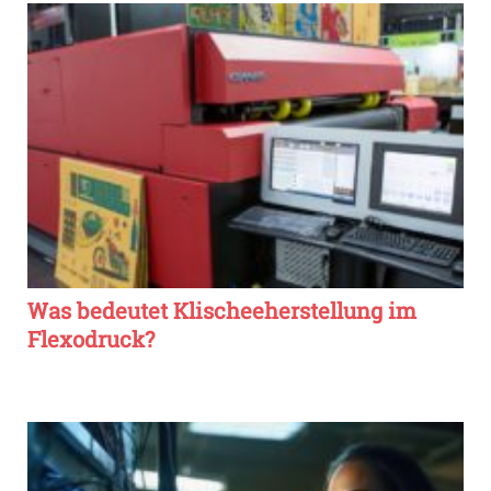
Was bedeutet Klischeeherstellung im
Flexodruck?