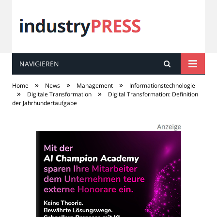
NAVIGIEREN
industry
PRESS
»
»
»
Home
News
Management
Informationstechnologie
»
»
Digitale Transformation
Digital Transformation: Definition
der Jahrhundertaufgabe