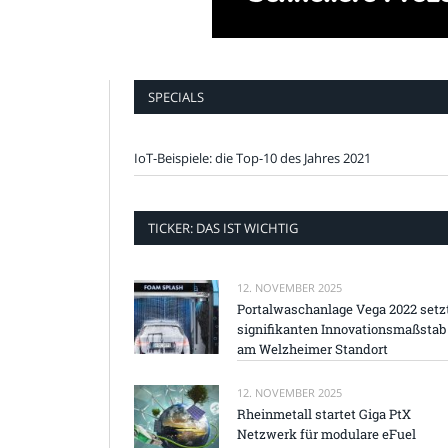
SPECIALS
IoT-Beispiele: die Top-10 des Jahres 2021
TICKER: DAS IST WICHTIG
12. NOVEMBER 2025
Portalwaschanlage Vega 2022 setz
signifikanten Innovationsmaßstab
am Welzheimer Standort
12. NOVEMBER 2025
Rheinmetall startet Giga PtX
Netzwerk für modulare eFuel