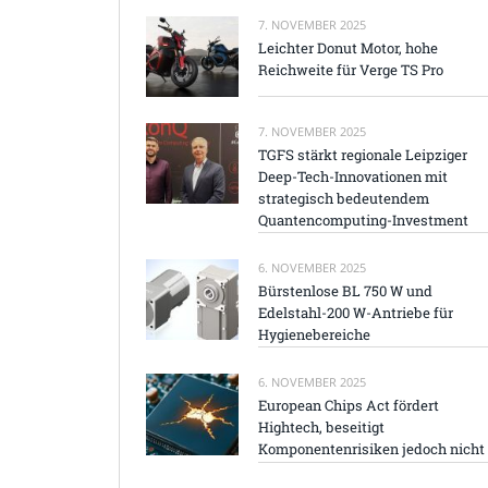
7. NOVEMBER 2025
Leichter Donut Motor, hohe
Reichweite für Verge TS Pro
7. NOVEMBER 2025
TGFS stärkt regionale Leipziger
Deep-Tech-Innovationen mit
strategisch bedeutendem
Quantencomputing-Investment
6. NOVEMBER 2025
Bürstenlose BL 750 W und
Edelstahl-200 W-Antriebe für
Hygienebereiche
6. NOVEMBER 2025
European Chips Act fördert
Hightech, beseitigt
Komponentenrisiken jedoch nicht