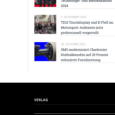
Technologie- und Medienkanzlei
2024
3. NOVEMBER 2025
TD12 Touchdisplay und K-FleX im
Motorsport-Ambiente jetzt
professionell vorgestellt
30. OKTOBER 2025
SMS modernisiert Charleroier
Hubbalkenofen auf 25 Prozent
reduzierte Fossilnutzung
VERLAG