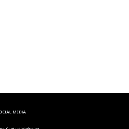
OCIAL MEDIA
log: Content-Marketing