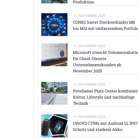
Produktion
11. NOVEMBER 2025
CONEC bietet Steckverbinder M8
bis M12 mit umfassendem Portfoli
11. NOVEMBER 2025
Microsoft streicht Volumenrabatt
für Cloud-Dienste
Unternehmenskunden ab
November 2025
11. NOVEMBER 2025
Potsdamer Platz Center kombinier
Kultur, Lifestyle und nachhaltige
Technik
11. NOVEMBER 2025
UROVO CT58s mit Android 12, IP67
Schutz und starkem Akku