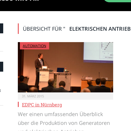
ÜBERSICHT FÜR "
ELEKTRISCHEN ANTRIE
AUTOMATION
t
31. MÄRZ 2015
EDPC in Nürnberg
Wer einen umfassenden Überblick
über die Produktion von Generatoren