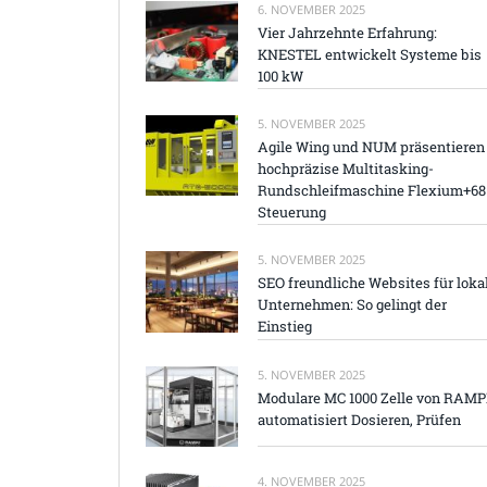
6. NOVEMBER 2025
Vier Jahrzehnte Erfahrung:
KNESTEL entwickelt Systeme bis
100 kW
5. NOVEMBER 2025
Agile Wing und NUM präsentieren
hochpräzise Multitasking-
Rundschleifmaschine Flexium+68
Steuerung
5. NOVEMBER 2025
SEO freundliche Websites für loka
Unternehmen: So gelingt der
Einstieg
5. NOVEMBER 2025
Modulare MC 1000 Zelle von RAM
automatisiert Dosieren, Prüfen
4. NOVEMBER 2025