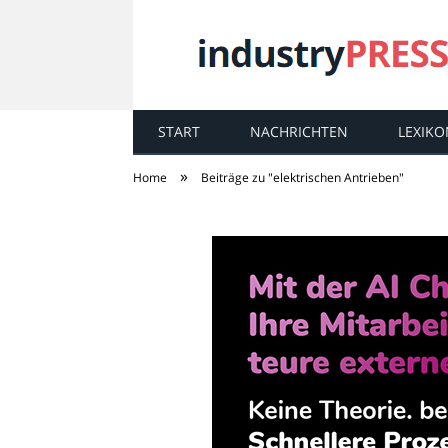
START
NACHRICHTEN
LEXIKO
industry
PRESS
»
Home
Beiträge zu "elektrischen Antrieben"