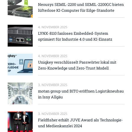
Neousys SEMIL-2200 und SEMIL-2200GC bieten
lüfterlose KI-Computer für Edge-Standorte
4. NOVEMBER 2025
LYNX-8110 fanloses Embedded-System
optimiert für Industrie 4.0 und KI-Einsatz
4. NOVEMBER 2025
Uniqkey verschlüsselt Passwörter lokal mit
Zero-Knowledge und Zero-Trust Modell
3. NOVEMBER 2025
motan group und BITO eröffnen Logistikneubau
in Isny Allgäu
3. NOVEMBER 2025
Fieldfisher erhält JUVE Award als Technologie-
und Medienkanzlei 2024