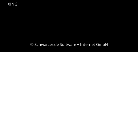
XING
©
Schwarzer.de Software + Internet GmbH