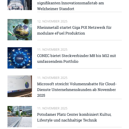
signifikanten Innovationsmaßstab am
Welzheimer Standort
12. NOVEMBER 2025
Rheinmetall startet Giga PtX Netzwerk für
modulare eFuel Produktion
11. NOVEMBER 2025
CONEC bietet Steckverbinder M8 bis M12 mit
umfassendem Portfolio
11. NOVEMBER 2025
Microsoft streicht Volumenrabatte für Cloud-
Dienste Unternehmenskunden ab November
2025
11. NOVEMBER 2025
Potsdamer Platz Center kombiniert Kultur,
Lifestyle und nachhaltige Technik