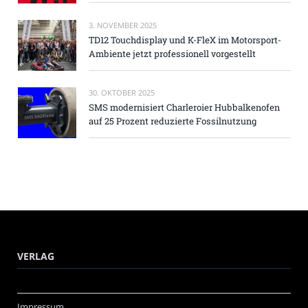
3. NOVEMBER 2025
TD12 Touchdisplay und K-FleX im Motorsport-
Ambiente jetzt professionell vorgestellt
30. OKTOBER 2025
SMS modernisiert Charleroier Hubbalkenofen
auf 25 Prozent reduzierte Fossilnutzung
VERLAG
Impressum