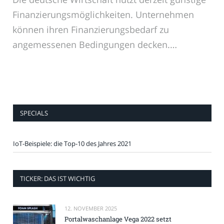
Finanzierungsmöglichkeiten. Unternehmen
können ihren Finanzierungsbedarf zu
angemessenen Bedingungen decken.…
SPECIALS
IoT-Beispiele: die Top-10 des Jahres 2021
TICKER: DAS IST WICHTIG
12. NOVEMBER 2025
Portalwaschanlage Vega 2022 setzt