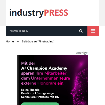
NAVIGIEREN
industry
PRESS
»
Home
Beiträge zu "Finetrading"