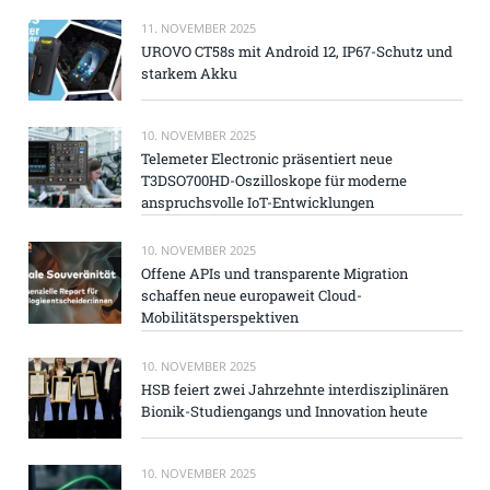
11. NOVEMBER 2025
UROVO CT58s mit Android 12, IP67-Schutz und
starkem Akku
10. NOVEMBER 2025
Telemeter Electronic präsentiert neue
T3DSO700HD-Oszilloskope für moderne
anspruchsvolle IoT-Entwicklungen
10. NOVEMBER 2025
Offene APIs und transparente Migration
schaffen neue europaweit Cloud-
Mobilitätsperspektiven
10. NOVEMBER 2025
HSB feiert zwei Jahrzehnte interdisziplinären
Bionik-Studiengangs und Innovation heute
10. NOVEMBER 2025