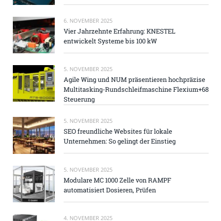
6. NOVEMBER 2025
Vier Jahrzehnte Erfahrung: KNESTEL
entwickelt Systeme bis 100 kW
5. NOVEMBER 2025
Agile Wing und NUM präsentieren hochpräzise
Multitasking-Rundschleifmaschine Flexium+68
Steuerung
5. NOVEMBER 2025
SEO freundliche Websites für lokale
Unternehmen: So gelingt der Einstieg
5. NOVEMBER 2025
Modulare MC 1000 Zelle von RAMPF
automatisiert Dosieren, Prüfen
4. NOVEMBER 2025