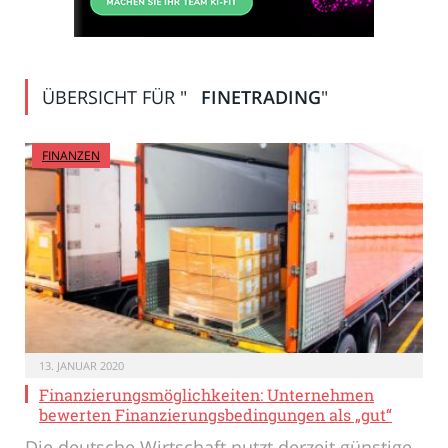
ÜBERSICHT FÜR "
FINETRADING
"
FINANZEN
13. JANUAR 2020
Finanzierungsmöglichkeiten: Unternehmen
bewerten Finanzierungsbedingungen als „gut“
Die deutsche Wirtschaft nutzt derzeit günstige