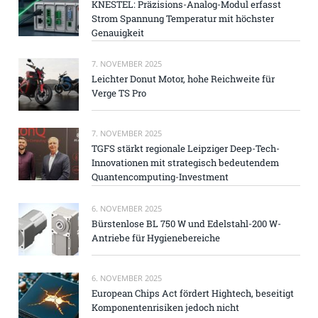
KNESTEL: Präzisions-Analog-Modul erfasst
Strom Spannung Temperatur mit höchster
Genauigkeit
7. NOVEMBER 2025
Leichter Donut Motor, hohe Reichweite für
Verge TS Pro
7. NOVEMBER 2025
TGFS stärkt regionale Leipziger Deep-Tech-
Innovationen mit strategisch bedeutendem
Quantencomputing-Investment
6. NOVEMBER 2025
Bürstenlose BL 750 W und Edelstahl-200 W-
Antriebe für Hygienebereiche
6. NOVEMBER 2025
European Chips Act fördert Hightech, beseitigt
Komponentenrisiken jedoch nicht