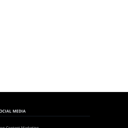
OCIAL MEDIA
log: Content-Marketing