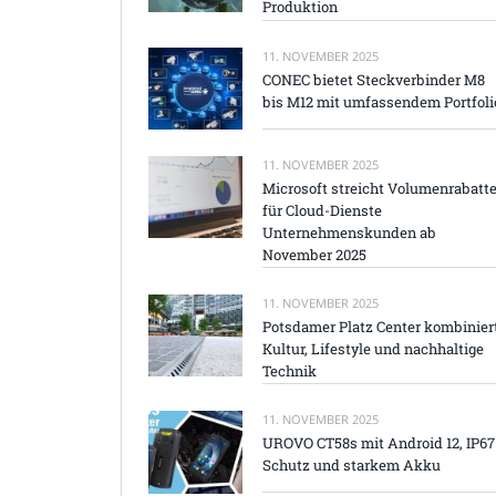
Produktion
11. NOVEMBER 2025
CONEC bietet Steckverbinder M8
bis M12 mit umfassendem Portfoli
11. NOVEMBER 2025
Microsoft streicht Volumenrabatt
für Cloud-Dienste
Unternehmenskunden ab
November 2025
11. NOVEMBER 2025
Potsdamer Platz Center kombinier
Kultur, Lifestyle und nachhaltige
Technik
11. NOVEMBER 2025
UROVO CT58s mit Android 12, IP67
Schutz und starkem Akku