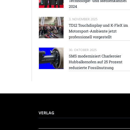
Technologie- und Medienkanzlei
2024
3. NOVEMBER 2025
TD12 Touchdisplay und K-FleX im
Motorsport-Ambiente jetzt
professionell vorgestellt
30. OKTOBER 2025
SMS modernisiert Charleroier
Hubbalkenofen auf 25 Prozent
reduzierte Fossilnutzung
VERLAG