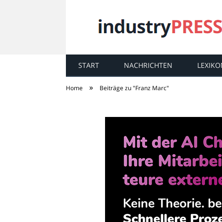
START
NACHRICHTEN
LEXIKO
industry
PRESS
»
Home
Beiträge zu "Franz Marc"