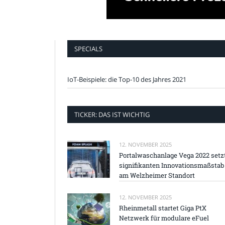
SPECIALS
IoT-Beispiele: die Top-10 des Jahres 2021
TICKER: DAS IST WICHTIG
12. NOVEMBER 2025
Portalwaschanlage Vega 2022 setz
signifikanten Innovationsmaßstab
am Welzheimer Standort
12. NOVEMBER 2025
Rheinmetall startet Giga PtX
Netzwerk für modulare eFuel