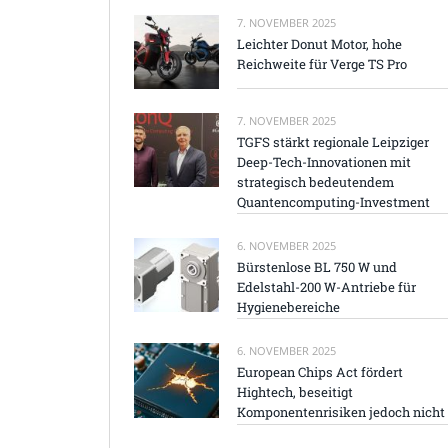
7. NOVEMBER 2025
Leichter Donut Motor, hohe
Reichweite für Verge TS Pro
7. NOVEMBER 2025
TGFS stärkt regionale Leipziger
Deep-Tech-Innovationen mit
strategisch bedeutendem
Quantencomputing-Investment
6. NOVEMBER 2025
Bürstenlose BL 750 W und
Edelstahl-200 W-Antriebe für
Hygienebereiche
6. NOVEMBER 2025
European Chips Act fördert
Hightech, beseitigt
Komponentenrisiken jedoch nicht