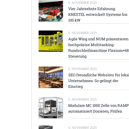
6. NOVEMBER 2025
Vier Jahrzehnte Erfahrung:
KNESTEL entwickelt Systeme bis
100 kW
5. NOVEMBER 2025
Agile Wing und NUM präsentieren
hochpräzise Multitasking-
Rundschleifmaschine Flexium+68
Steuerung
5. NOVEMBER 2025
SEO freundliche Websites für loka
Unternehmen: So gelingt der
Einstieg
5. NOVEMBER 2025
Modulare MC 1000 Zelle von RAM
automatisiert Dosieren, Prüfen
4. NOVEMBER 2025