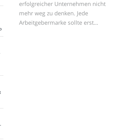
erfolgreicher Unternehmen nicht
mehr weg zu denken. Jede
Arbeitgebermarke sollte erst…
o
e
t
-