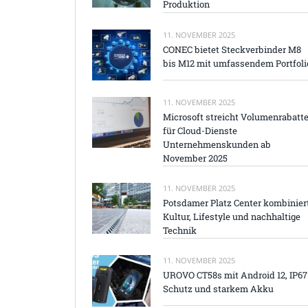
Produktion
11. NOVEMBER 2025
CONEC bietet Steckverbinder M8
bis M12 mit umfassendem Portfoli
11. NOVEMBER 2025
Microsoft streicht Volumenrabatt
für Cloud-Dienste
Unternehmenskunden ab
November 2025
11. NOVEMBER 2025
Potsdamer Platz Center kombinier
Kultur, Lifestyle und nachhaltige
Technik
11. NOVEMBER 2025
UROVO CT58s mit Android 12, IP67
Schutz und starkem Akku