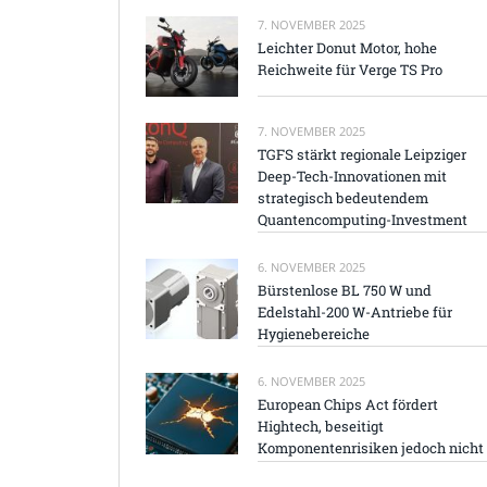
7. NOVEMBER 2025
Leichter Donut Motor, hohe
Reichweite für Verge TS Pro
7. NOVEMBER 2025
TGFS stärkt regionale Leipziger
Deep-Tech-Innovationen mit
strategisch bedeutendem
Quantencomputing-Investment
6. NOVEMBER 2025
Bürstenlose BL 750 W und
Edelstahl-200 W-Antriebe für
Hygienebereiche
6. NOVEMBER 2025
European Chips Act fördert
Hightech, beseitigt
Komponentenrisiken jedoch nicht