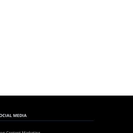
OCIAL MEDIA
log: Content-Marketing