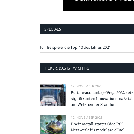
SPECIALS
IoT-Beispiele: die Top-10 des Jahres 2021
TICKER: DAS IST WICHTIG
12. NOVEMBER 2025
Portalwaschanlage Vega 2022 setz
signifikanten Innovationsmaßstab
am Welzheimer Standort
12. NOVEMBER 2025
Rheinmetall startet Giga PtX
Netzwerk für modulare eFuel