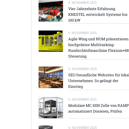
6. NOVEMBER 2025
Vier Jahrzehnte Erfahrung:
KNESTEL entwickelt Systeme bis
100 kW
5. NOVEMBER 2025
Agile Wing und NUM präsentieren
hochpräzise Multitasking-
Rundschleifmaschine Flexium+68
Steuerung
5. NOVEMBER 2025
SEO freundliche Websites für loka
Unternehmen: So gelingt der
Einstieg
5. NOVEMBER 2025
Modulare MC 1000 Zelle von RAM
automatisiert Dosieren, Prüfen
4. NOVEMBER 2025