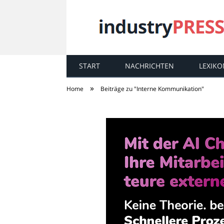
START
NACHRICHTEN
LEXIKO
industry
PRESS
»
Home
Beiträge zu "Interne Kommunikation"