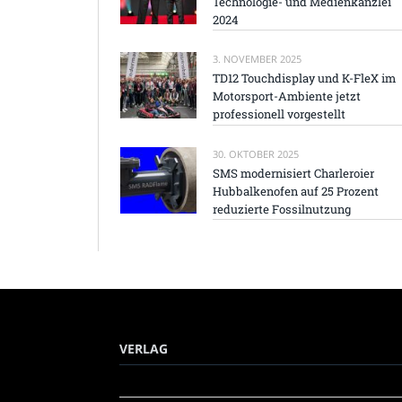
Technologie- und Medienkanzlei
2024
3. NOVEMBER 2025
TD12 Touchdisplay und K-FleX im
Motorsport-Ambiente jetzt
professionell vorgestellt
30. OKTOBER 2025
SMS modernisiert Charleroier
Hubbalkenofen auf 25 Prozent
reduzierte Fossilnutzung
VERLAG