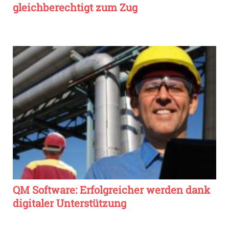
gleichberechtigt zum Zug
QM Software: Erfolgreicher werden dank
digitaler Unterstützung