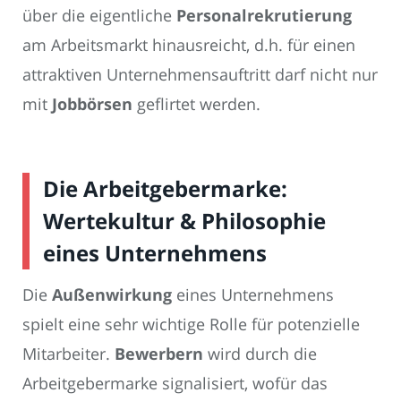
über die eigentliche
Personalrekrutierung
am Arbeitsmarkt hinausreicht, d.h. für einen
attraktiven Unternehmensauftritt darf nicht nur
mit
Jobbörsen
geflirtet werden.
Die Arbeitgebermarke:
Wertekultur & Philosophie
eines Unternehmens
Die
Außenwirkung
eines Unternehmens
spielt eine sehr wichtige Rolle für potenzielle
Mitarbeiter.
Bewerbern
wird durch die
Arbeitgebermarke signalisiert, wofür das