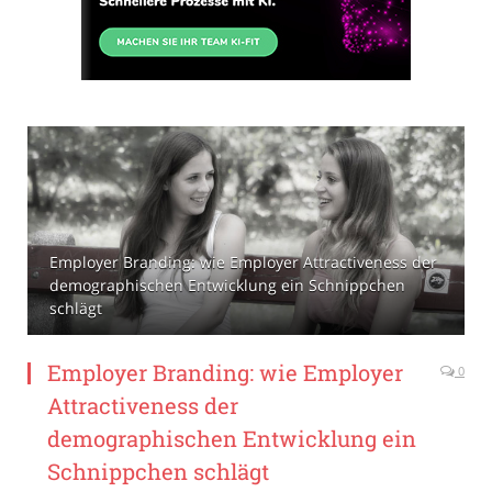
Employer Branding: wie Employer Attractiveness der
demographischen Entwicklung ein Schnippchen
schlägt
Employer Branding: wie Employer
0
Attractiveness der
demographischen Entwicklung ein
Schnippchen schlägt