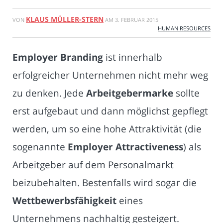
KLAUS MÜLLER-STERN
VON
AM
3. FEBRUAR 2015
HUMAN RESOURCES
Employer Branding
ist innerhalb
erfolgreicher Unternehmen nicht mehr weg
zu denken. Jede
Arbeitgebermarke
sollte
erst aufgebaut und dann möglichst gepflegt
werden, um so eine hohe Attraktivität (die
sogenannte
Employer Attractiveness
) als
Arbeitgeber auf dem Personalmarkt
beizubehalten. Bestenfalls wird sogar die
Wettbewerbsfähigkeit
eines
Unternehmens nachhaltig gesteigert.