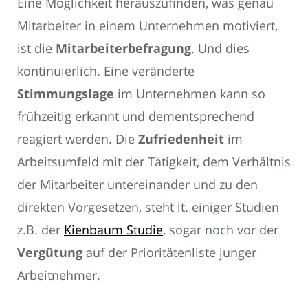
Eine Möglichkeit herauszufinden, was genau
Mitarbeiter in einem Unternehmen motiviert,
ist die
Mitarbeiterbefragung
. Und dies
kontinuierlich. Eine veränderte
Stimmungslage
im Unternehmen kann so
frühzeitig erkannt und dementsprechend
reagiert werden. Die
Zufriedenheit
im
Arbeitsumfeld mit der Tätigkeit, dem Verhältnis
der Mitarbeiter untereinander und zu den
direkten Vorgesetzen, steht lt. einiger Studien
z.B. der
Kienbaum Studie
, sogar noch vor der
Vergütung
auf der Prioritätenliste junger
Arbeitnehmer.