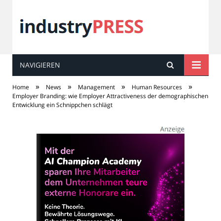
NAVIGIEREN
industry
PRESS
»
»
»
»
Home
News
Management
Human Resources
Employer Branding: wie Employer Attractiveness der demographischen
Entwicklung ein Schnippchen schlägt