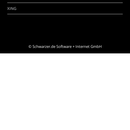
XING
©
Schwarzer.de Software + Internet GmbH