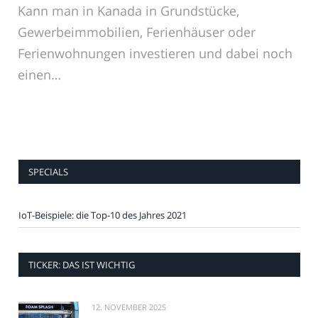
Kann man in Kanada in Grundstücke,
Gewerbeimmobilien, Ferienhäuser oder
Ferienwohnungen investieren und dabei noch
einen…
SPECIALS
IoT-Beispiele: die Top-10 des Jahres 2021
TICKER: DAS IST WICHTIG
12. NOVEMBER 2025