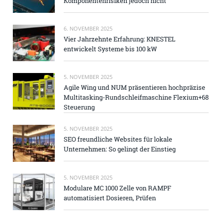
Komponentenrisiken jedoch nicht
6. NOVEMBER 2025
Vier Jahrzehnte Erfahrung: KNESTEL
entwickelt Systeme bis 100 kW
5. NOVEMBER 2025
Agile Wing und NUM präsentieren hochpräzise
Multitasking-Rundschleifmaschine Flexium+68
Steuerung
5. NOVEMBER 2025
SEO freundliche Websites für lokale
Unternehmen: So gelingt der Einstieg
5. NOVEMBER 2025
Modulare MC 1000 Zelle von RAMPF
automatisiert Dosieren, Prüfen