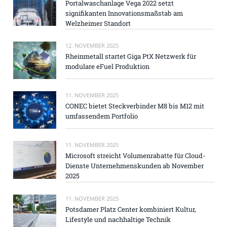
Portalwaschanlage Vega 2022 setzt
signifikanten Innovationsmaßstab am
Welzheimer Standort
12. NOVEMBER 2025
Rheinmetall startet Giga PtX Netzwerk für
modulare eFuel Produktion
11. NOVEMBER 2025
CONEC bietet Steckverbinder M8 bis M12 mit
umfassendem Portfolio
11. NOVEMBER 2025
Microsoft streicht Volumenrabatte für Cloud-
Dienste Unternehmenskunden ab November
2025
11. NOVEMBER 2025
Potsdamer Platz Center kombiniert Kultur,
Lifestyle und nachhaltige Technik