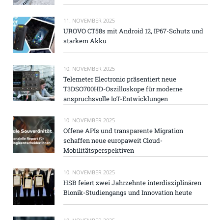
11. NOVEMBER 2025
UROVO CT58s mit Android 12, IP67-Schutz und
starkem Akku
10. NOVEMBER 2025
Telemeter Electronic präsentiert neue
T3DSO700HD-Oszilloskope für moderne
anspruchsvolle IoT-Entwicklungen
10. NOVEMBER 2025
Offene APIs und transparente Migration
schaffen neue europaweit Cloud-
Mobilitätsperspektiven
10. NOVEMBER 2025
HSB feiert zwei Jahrzehnte interdisziplinären
Bionik-Studiengangs und Innovation heute