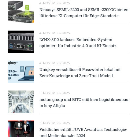
4. NOVEMBER 2025
Neousys SEMIL-2200 und SEMIL-2200GC bieten
lüfterlose KI-Computer für Edge-Standorte
4. NOVEMBER 2025
LYNX-8110 fanloses Embedded-System
optimiert für Industrie 4.0 und KI-Einsatz
4. NOVEMBER 2025
Uniqkey verschlüsselt Passwörter lokal mit
Zero-Knowledge und Zero-Trust Modell
3. NOVEMBER 2025
motan group und BITO eröffnen Logistikneubau
in Isny Allgäu
3. NOVEMBER 2025
Fieldfisher erhält JUVE Award als Technologie-
und Medienkanzlei 2024