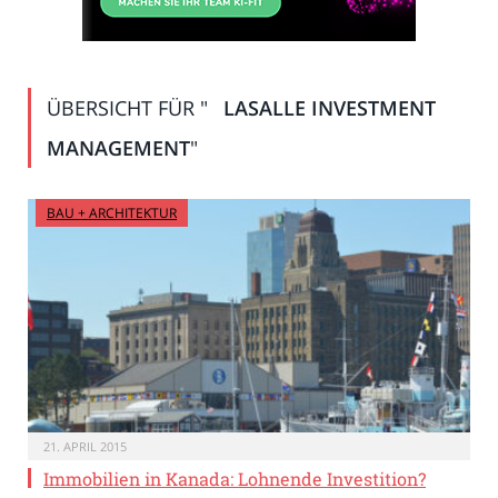
ÜBERSICHT FÜR "
LASALLE INVESTMENT
MANAGEMENT
"
BAU + ARCHITEKTUR
21. APRIL 2015
Immobilien in Kanada: Lohnende Investition?