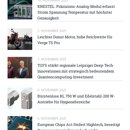
10. NOVEMBER 2025
KNESTEL: Präzisions-Analog-Modul erfasst
Strom Spannung Temperatur mit höchster
Genauigkeit
7. NOVEMBER 2025
Leichter Donut Motor, hohe Reichweite für
Verge TS Pro
7. NOVEMBER 2025
TGFS stärkt regionale Leipziger Deep-Tech-
Innovationen mit strategisch bedeutendem
Quantencomputing-Investment
6. NOVEMBER 2025
Bürstenlose BL 750 W und Edelstahl-200 W-
Antriebe für Hygienebereiche
6. NOVEMBER 2025
European Chips Act fördert Hightech, beseitigt