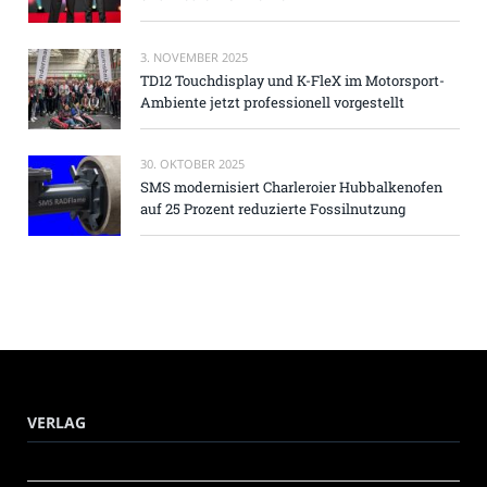
3. NOVEMBER 2025
TD12 Touchdisplay und K-FleX im Motorsport-
Ambiente jetzt professionell vorgestellt
30. OKTOBER 2025
SMS modernisiert Charleroier Hubbalkenofen
auf 25 Prozent reduzierte Fossilnutzung
VERLAG