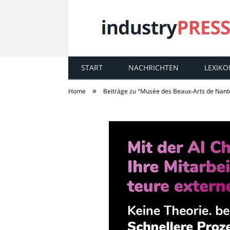
START
NACHRICHTEN
LEXIKO
industry
PRESS
»
Home
Beiträge zu "Musée des Beaux-Arts de Nant