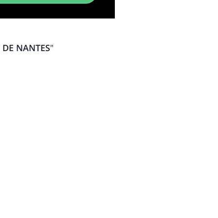
 DE NANTES
"