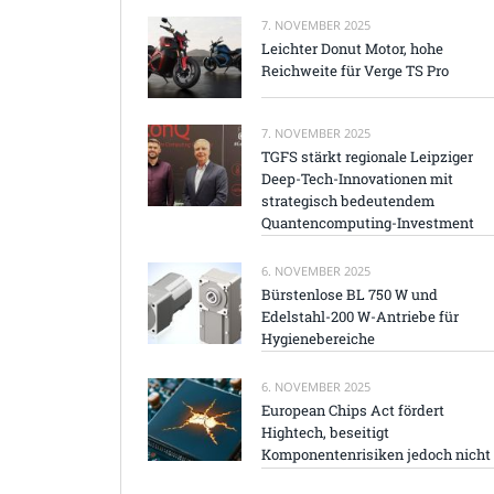
7. NOVEMBER 2025
Leichter Donut Motor, hohe
Reichweite für Verge TS Pro
7. NOVEMBER 2025
TGFS stärkt regionale Leipziger
Deep-Tech-Innovationen mit
strategisch bedeutendem
Quantencomputing-Investment
6. NOVEMBER 2025
Bürstenlose BL 750 W und
Edelstahl-200 W-Antriebe für
Hygienebereiche
6. NOVEMBER 2025
European Chips Act fördert
Hightech, beseitigt
Komponentenrisiken jedoch nicht