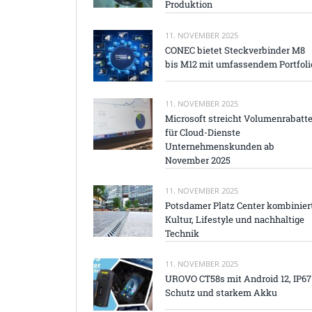
Produktion
11. NOVEMBER 2025
CONEC bietet Steckverbinder M8
bis M12 mit umfassendem Portfoli
11. NOVEMBER 2025
Microsoft streicht Volumenrabatt
für Cloud-Dienste
Unternehmenskunden ab
November 2025
11. NOVEMBER 2025
Potsdamer Platz Center kombinier
Kultur, Lifestyle und nachhaltige
Technik
11. NOVEMBER 2025
UROVO CT58s mit Android 12, IP67
Schutz und starkem Akku