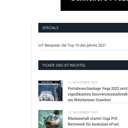
SPECIALS
IoT-Beispiele: die Top-10 des Jahres 2021
TICKER: DAS IST WICHTIG
12. NOVEMBER 2025
Portalwaschanlage Vega 2022 setz
signifikanten Innovationsmaßstab
am Welzheimer Standort
12. NOVEMBER 2025
Rheinmetall startet Giga PtX
Netzwerk für modulare eFuel