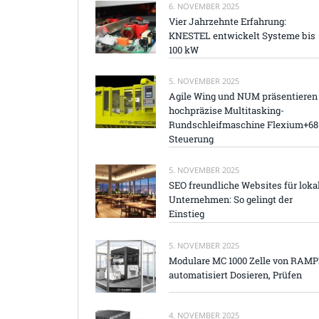
6. NOVEMBER 2025
Vier Jahrzehnte Erfahrung:
KNESTEL entwickelt Systeme bis
100 kW
5. NOVEMBER 2025
Agile Wing und NUM präsentieren
hochpräzise Multitasking-
Rundschleifmaschine Flexium+68
Steuerung
5. NOVEMBER 2025
SEO freundliche Websites für loka
Unternehmen: So gelingt der
Einstieg
5. NOVEMBER 2025
Modulare MC 1000 Zelle von RAM
automatisiert Dosieren, Prüfen
4. NOVEMBER 2025