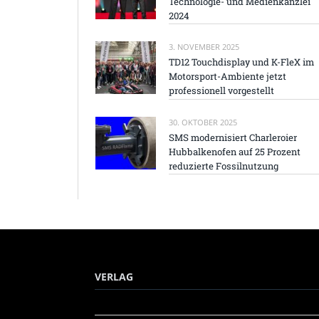
Technologie- und Medienkanzlei
2024
3. NOVEMBER 2025
TD12 Touchdisplay und K-FleX im
Motorsport-Ambiente jetzt
professionell vorgestellt
30. OKTOBER 2025
SMS modernisiert Charleroier
Hubbalkenofen auf 25 Prozent
reduzierte Fossilnutzung
VERLAG