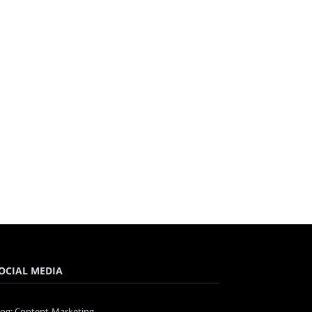
OCIAL MEDIA
log: Content-Marketing