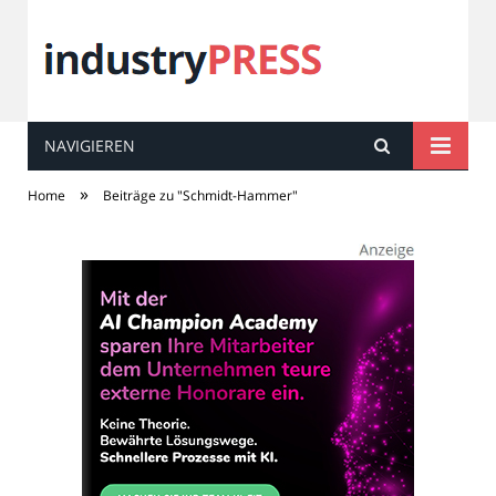
NAVIGIEREN
industry
PRESS
»
Home
Beiträge zu "Schmidt-Hammer"