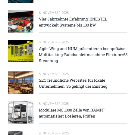
6. NOVEMBER 2025
Vier Jahrzehnte Erfahrung: KNESTEL
entwickelt Systeme bis 100 kW
5. NOVEMBER 2025
Agile Wing und NUM präsentieren hochpräzise
Multitasking-Rundschleifmaschine Flexium+68
Steuerung
5. NOVEMBER 2025
SEO freundliche Websites für lokale
Unternehmen: So gelingt der Einstieg
5. NOVEMBER 2025
Modulare MC 1000 Zelle von RAMPF
automatisiert Dosieren, Prüfen
4. NOVEMBER 2025