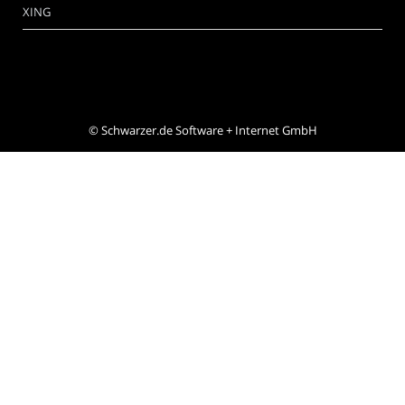
XING
©
Schwarzer.de Software + Internet GmbH