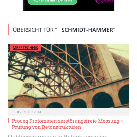
ÜBERSICHT FÜR "
SCHMIDT-HAMMER
"
MESSTECHNIK
1. DEZEMBER 2014
Proceq Profometer: zerstörungsfreie Messung +
Prüfung von Betonstrukturen
Stahlbewehrungen in Betonbauwerken