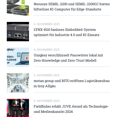
Neousys SEMIL-2200 und SEMIL-2200GC bieten
lüfterlose KI-Computer für Edge-Standorte
4. NOVEMBER 2025
LYNX-8110 fanloses Embedded-System
optimiert für Industrie 4.0 und KI-Einsatz
4. NOVEMBER 2025
Uniqkey verschlüsselt Passwörter lokal mit
Zero-Knowledge und Zero-Trust Modell
3. NOVEMBER 2025
motan group und BITO eröffnen Logistikneubau
in Isny Allgäu
3. NOVEMBER 2025
Fieldfisher erhält JUVE Award als Technologie-
und Medienkanzlei 2024