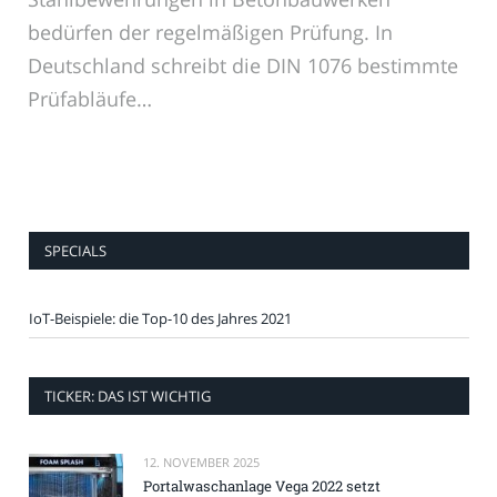
bedürfen der regelmäßigen Prüfung. In
Deutschland schreibt die DIN 1076 bestimmte
Prüfabläufe…
SPECIALS
IoT-Beispiele: die Top-10 des Jahres 2021
TICKER: DAS IST WICHTIG
12. NOVEMBER 2025
Portalwaschanlage Vega 2022 setzt