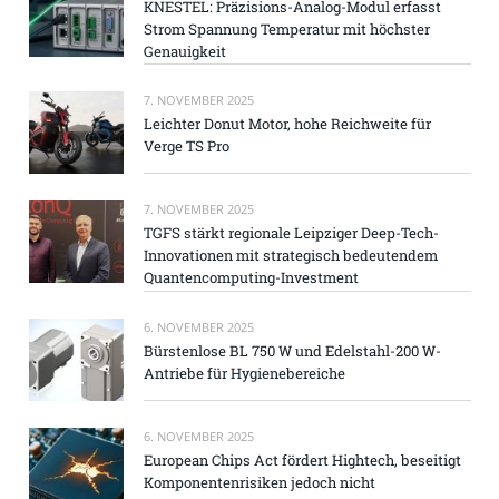
KNESTEL: Präzisions-Analog-Modul erfasst
Strom Spannung Temperatur mit höchster
Genauigkeit
7. NOVEMBER 2025
Leichter Donut Motor, hohe Reichweite für
Verge TS Pro
7. NOVEMBER 2025
TGFS stärkt regionale Leipziger Deep-Tech-
Innovationen mit strategisch bedeutendem
Quantencomputing-Investment
6. NOVEMBER 2025
Bürstenlose BL 750 W und Edelstahl-200 W-
Antriebe für Hygienebereiche
6. NOVEMBER 2025
European Chips Act fördert Hightech, beseitigt
Komponentenrisiken jedoch nicht