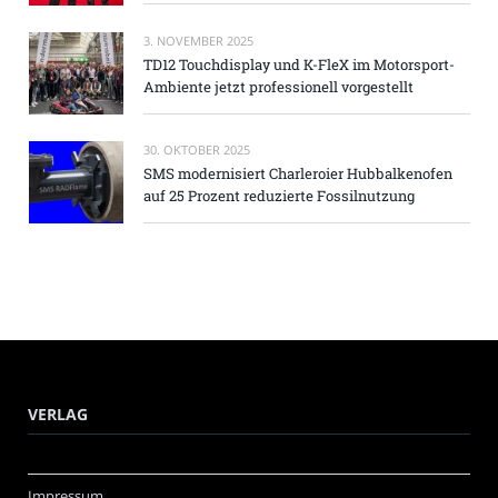
3. NOVEMBER 2025
TD12 Touchdisplay und K-FleX im Motorsport-
Ambiente jetzt professionell vorgestellt
30. OKTOBER 2025
SMS modernisiert Charleroier Hubbalkenofen
auf 25 Prozent reduzierte Fossilnutzung
VERLAG
Impressum