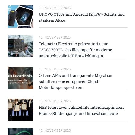
11. NOVEMBER 2025
UROVO CT58s mit Android 12, IP67-Schutz und
starkem Akku
10. NOVEMBER 2025
Telemeter Electronic präsentiert neue
T3DSO700HD-Oszilloskope für moderne
anspruchsvolle IoT-Entwicklungen
10. NOVEMBER 2025
Offene APIs und transparente Migration
schaffen neue europaweit Cloud-
Mobilitätsperspektiven
10. NOVEMBER 2025
HSB feiert zwei Jahrzehnte interdisziplinären
Bionik-Studiengangs und Innovation heute
10. NOVEMBER 2025