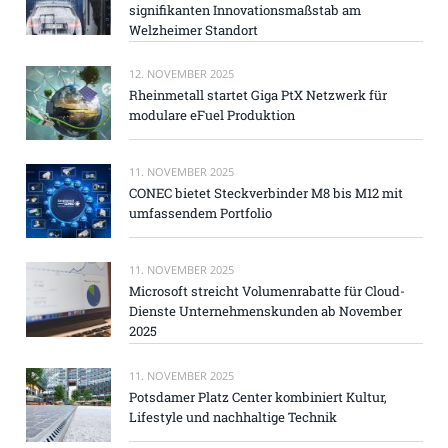
signifikanten Innovationsmaßstab am
Welzheimer Standort
12. NOVEMBER 2025
Rheinmetall startet Giga PtX Netzwerk für
modulare eFuel Produktion
11. NOVEMBER 2025
CONEC bietet Steckverbinder M8 bis M12 mit
umfassendem Portfolio
11. NOVEMBER 2025
Microsoft streicht Volumenrabatte für Cloud-
Dienste Unternehmenskunden ab November
2025
11. NOVEMBER 2025
Potsdamer Platz Center kombiniert Kultur,
Lifestyle und nachhaltige Technik