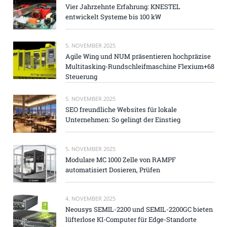
Vier Jahrzehnte Erfahrung: KNESTEL
entwickelt Systeme bis 100 kW
5. NOVEMBER 2025
Agile Wing und NUM präsentieren hochpräzise
Multitasking-Rundschleifmaschine Flexium+68
Steuerung
5. NOVEMBER 2025
SEO freundliche Websites für lokale
Unternehmen: So gelingt der Einstieg
5. NOVEMBER 2025
Modulare MC 1000 Zelle von RAMPF
automatisiert Dosieren, Prüfen
4. NOVEMBER 2025
Neousys SEMIL-2200 und SEMIL-2200GC bieten
lüfterlose KI-Computer für Edge-Standorte