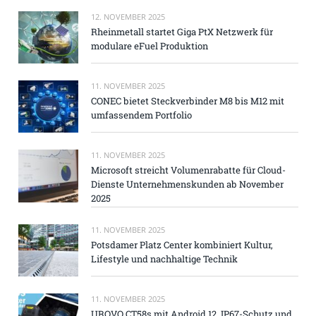
12. NOVEMBER 2025
Rheinmetall startet Giga PtX Netzwerk für
modulare eFuel Produktion
11. NOVEMBER 2025
CONEC bietet Steckverbinder M8 bis M12 mit
umfassendem Portfolio
11. NOVEMBER 2025
Microsoft streicht Volumenrabatte für Cloud-
Dienste Unternehmenskunden ab November
2025
11. NOVEMBER 2025
Potsdamer Platz Center kombiniert Kultur,
Lifestyle und nachhaltige Technik
11. NOVEMBER 2025
UROVO CT58s mit Android 12, IP67-Schutz und