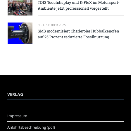
TD12 Touchdisplay und K-FleX im Motorsport-
Ambiente jetzt professionell vorgestellt
30. OKTOBER 2025
SMS modernisiert Charleroier Hubbalkenofen
auf 25 Prozent reduzierte Fossilnutzung
VERLAG
Impressum
Anfahrtsbeschreibung (pdf)