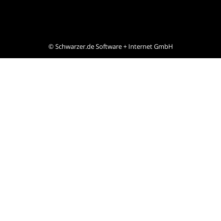
©
Schwarzer.de Software + Internet GmbH