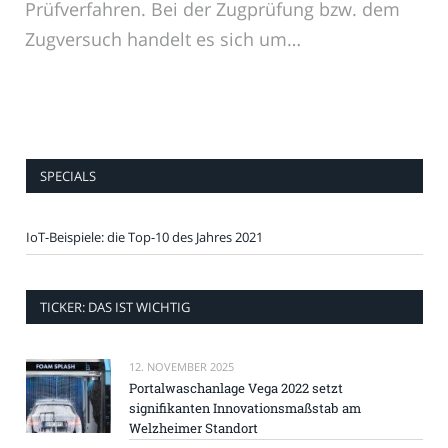
Prüfverfahren. Bei der Zugprüfung bzw. dem
Zugversuch handelt es sich um…
SPECIALS
IoT-Beispiele: die Top-10 des Jahres 2021
TICKER: DAS IST WICHTIG
12. NOVEMBER 2025
Portalwaschanlage Vega 2022 setzt
signifikanten Innovationsmaßstab am
Welzheimer Standort