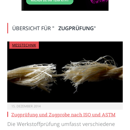
ÜBERSICHT FÜR "
ZUGPRÜFUNG
"
MESSTECHNIK
15. DEZEMBER 2014
Zugprüfung und Zugprobe nach ISO und ASTM
Die Werkstoffprüfung umfasst verschiedene