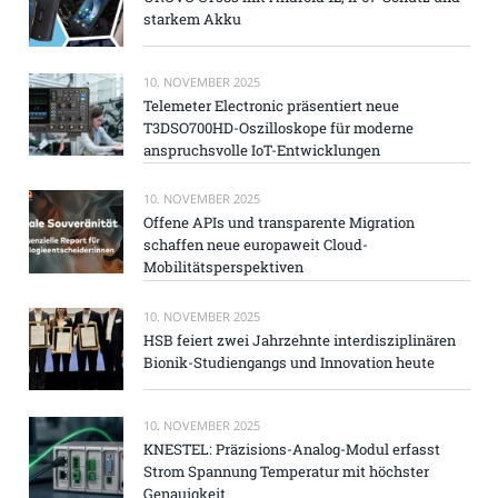
starkem Akku
10. NOVEMBER 2025
Telemeter Electronic präsentiert neue
T3DSO700HD-Oszilloskope für moderne
anspruchsvolle IoT-Entwicklungen
10. NOVEMBER 2025
Offene APIs und transparente Migration
schaffen neue europaweit Cloud-
Mobilitätsperspektiven
10. NOVEMBER 2025
HSB feiert zwei Jahrzehnte interdisziplinären
Bionik-Studiengangs und Innovation heute
10. NOVEMBER 2025
KNESTEL: Präzisions-Analog-Modul erfasst
Strom Spannung Temperatur mit höchster
Genauigkeit