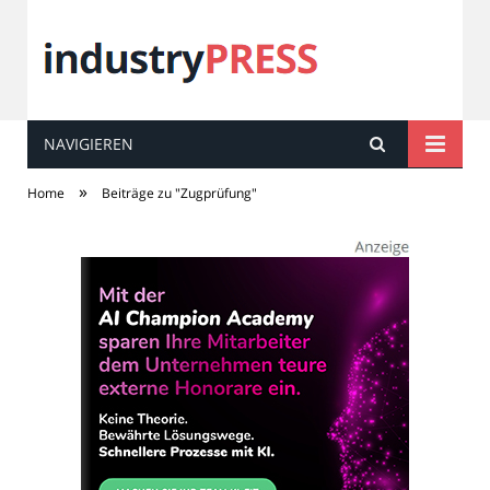
NAVIGIEREN
industry
PRESS
»
Home
Beiträge zu "Zugprüfung"