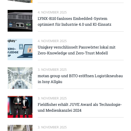
4. NOVEMBER 2025
LYNX-8110 fanloses Embedded-System
optimiert für Industrie 4.0 und KI-Einsatz
4. NOVEMBER 2025
Uniqkey verschlüsselt Passwörter lokal mit
Zero-Knowledge und Zero-Trust Modell
3. NOVEMBER 2025
motan group und BITO eröffnen Logistikneubau
in Isny Allgäu
3. NOVEMBER 2025
Fieldfisher erhält JUVE Award als Technologie-
und Medienkanzlei 2024
3. NOVEMBER 2025