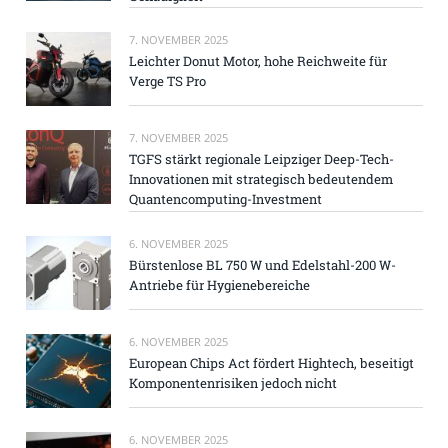
7. NOVEMBER 2025
Leichter Donut Motor, hohe Reichweite für
Verge TS Pro
7. NOVEMBER 2025
TGFS stärkt regionale Leipziger Deep-Tech-
Innovationen mit strategisch bedeutendem
Quantencomputing-Investment
6. NOVEMBER 2025
Bürstenlose BL 750 W und Edelstahl-200 W-
Antriebe für Hygienebereiche
6. NOVEMBER 2025
European Chips Act fördert Hightech, beseitigt
Komponentenrisiken jedoch nicht
6. NOVEMBER 2025