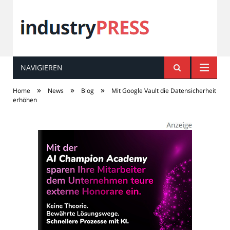
NAVIGIEREN
industry
PRESS
»
»
»
Home
News
Blog
Mit Google Vault die Datensicherheit
erhöhen