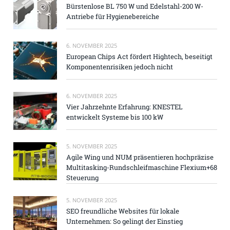
Bürstenlose BL 750 W und Edelstahl-200 W-
Antriebe für Hygienebereiche
6. NOVEMBER 2025
European Chips Act fördert Hightech, beseitigt
Komponentenrisiken jedoch nicht
6. NOVEMBER 2025
Vier Jahrzehnte Erfahrung: KNESTEL
entwickelt Systeme bis 100 kW
5. NOVEMBER 2025
Agile Wing und NUM präsentieren hochpräzise
Multitasking-Rundschleifmaschine Flexium+68
Steuerung
5. NOVEMBER 2025
SEO freundliche Websites für lokale
Unternehmen: So gelingt der Einstieg