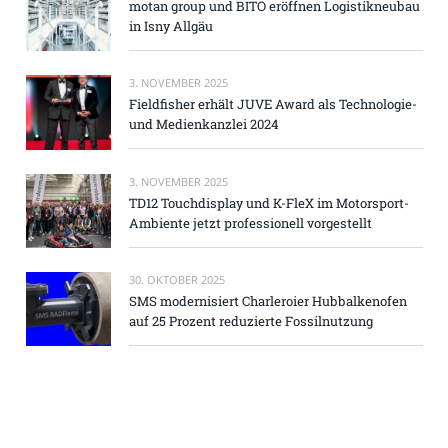
motan group und BITO eröffnen Logistikneubau
in Isny Allgäu
3. NOVEMBER 2025
Fieldfisher erhält JUVE Award als Technologie-
und Medienkanzlei 2024
3. NOVEMBER 2025
TD12 Touchdisplay und K-FleX im Motorsport-
Ambiente jetzt professionell vorgestellt
30. OKTOBER 2025
SMS modernisiert Charleroier Hubbalkenofen
auf 25 Prozent reduzierte Fossilnutzung