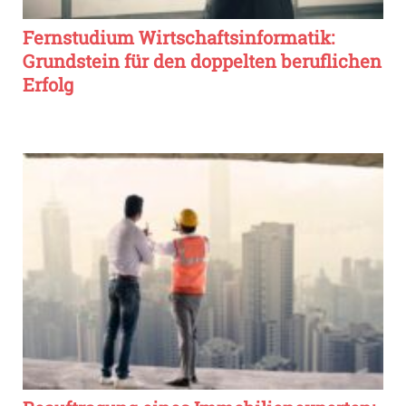
Fernstudium Wirtschaftsinformatik:
Grundstein für den doppelten beruflichen
Erfolg