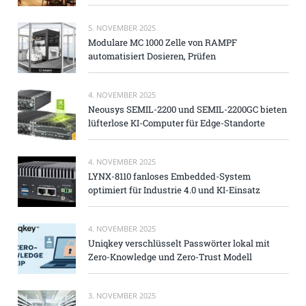
5. NOVEMBER 2025
Modulare MC 1000 Zelle von RAMPF
automatisiert Dosieren, Prüfen
4. NOVEMBER 2025
Neousys SEMIL-2200 und SEMIL-2200GC bieten
lüfterlose KI-Computer für Edge-Standorte
4. NOVEMBER 2025
LYNX-8110 fanloses Embedded-System
optimiert für Industrie 4.0 und KI-Einsatz
4. NOVEMBER 2025
Uniqkey verschlüsselt Passwörter lokal mit
Zero-Knowledge und Zero-Trust Modell
3. NOVEMBER 2025