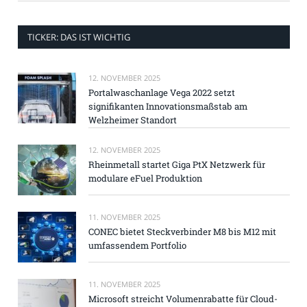
TICKER: DAS IST WICHTIG
12. NOVEMBER 2025
Portalwaschanlage Vega 2022 setzt
signifikanten Innovationsmaßstab am
Welzheimer Standort
12. NOVEMBER 2025
Rheinmetall startet Giga PtX Netzwerk für
modulare eFuel Produktion
11. NOVEMBER 2025
CONEC bietet Steckverbinder M8 bis M12 mit
umfassendem Portfolio
11. NOVEMBER 2025
Microsoft streicht Volumenrabatte für Cloud-