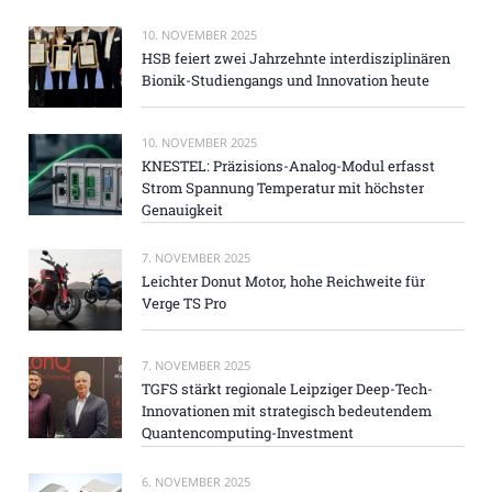
10. NOVEMBER 2025
HSB feiert zwei Jahrzehnte interdisziplinären
Bionik-Studiengangs und Innovation heute
10. NOVEMBER 2025
KNESTEL: Präzisions-Analog-Modul erfasst
Strom Spannung Temperatur mit höchster
Genauigkeit
7. NOVEMBER 2025
Leichter Donut Motor, hohe Reichweite für
Verge TS Pro
7. NOVEMBER 2025
TGFS stärkt regionale Leipziger Deep-Tech-
Innovationen mit strategisch bedeutendem
Quantencomputing-Investment
6. NOVEMBER 2025