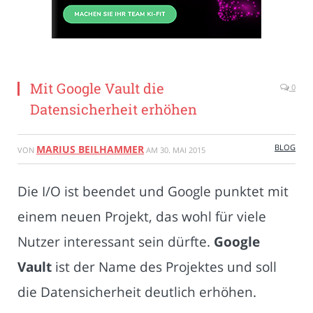
Mit Google Vault die
0
Datensicherheit erhöhen
BLOG
MARIUS BEILHAMMER
VON
AM
30. MAI 2015
Die I/O ist beendet und Google punktet mit
einem neuen Projekt, das wohl für viele
Nutzer interessant sein dürfte.
Google
Vault
ist der Name des Projektes und soll
die Datensicherheit deutlich erhöhen.