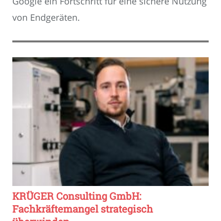
Google ein Fortschritt für eine sichere Nutzung
von Endgeräten.
KRÜGER Consulting GmbH:
Fachkräftemangel strategisch