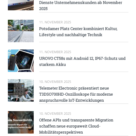
Dienste Unternehmenskunden ab November
2025
11. NOVEMBER 2025
Potsdamer Platz Center kombiniert Kultur,
Lifestyle und nachhaltige Technik
11. NOVEMBER 2025
UROVO CT58s mit Android 12, IP67-Schutz und
starkem Akku
10. NOVEMBER 2025
Telemeter Electronic präsentiert neue
T3DSO700HD-Oszilloskope für moderne
anspruchsvolle IoT-Entwicklungen
10. NOVEMBER 2025
Offene APIs und transparente Migration
schaffen neue europaweit Cloud-
Mobilitätsperspektiven