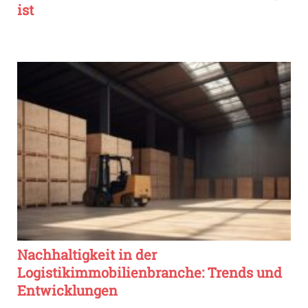
ist
Nachhaltigkeit in der
Logistikimmobilienbranche: Trends und
Entwicklungen