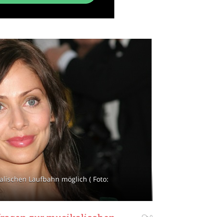
lischen Laufbahn möglich ( Foto:
0