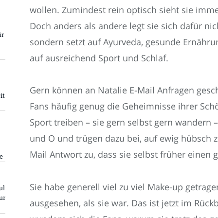
wollen. Zumindest rein optisch sieht sie imm
Doch anders als andere legt sie sich dafür ni
ür
sondern setzt auf Ayurveda, gesunde Ernähru
auf ausreichend Sport und Schlaf.
Gern können an Natalie E-Mail Anfragen geschi
it
Fans häufig genug die Geheimnisse ihrer Schö
Sport treiben – sie gern selbst gern wandern 
und O und trügen dazu bei, auf ewig hübsch zu
Mail Antwort zu, dass sie selbst früher einen
e
Sie habe generell viel zu viel Make-up getrage
ul
ur
ausgesehen, als sie war. Das ist jetzt im Rückb