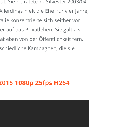
gut. Sie heiratete zu Silvester 2003/04
lerdings hielt die Ehe nur vier Jahre,
ie konzentrierte sich seither vor
 auf das Privatleben. Sie galt als
atleben von der Öffentlichkeit fern,
rschiedliche Kampagnen, die sie
 2015 1080p 25fps H264