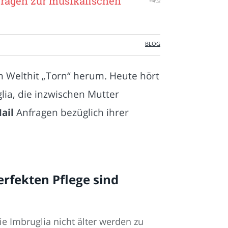
fragen zur musikalischen
BLOG
 Welthit „Torn“ herum. Heute hört
ia, die inzwischen Mutter
ail
Anfragen bezüglich ihrer
erfekten Pflege sind
e Imbruglia nicht älter werden zu