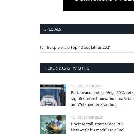
SPECIALS
IoT-Beispiele: die Top-10 des Jahres 2021
TICKER: DAS IST WICHTIG
12. NOVEMBER 2025
Portalwaschanlage Vega 2022 setz
signifikanten Innovationsmaßstab
am Welzheimer Standort
12. NOVEMBER 2025
Rheinmetall startet Giga PtX
Netzwerk für modulare eFuel