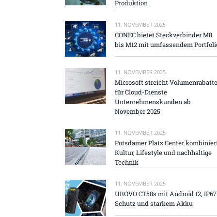
Produktion
11. NOVEMBER 2025
CONEC bietet Steckverbinder M8
bis M12 mit umfassendem Portfoli
11. NOVEMBER 2025
Microsoft streicht Volumenrabatt
für Cloud-Dienste
Unternehmenskunden ab
November 2025
11. NOVEMBER 2025
Potsdamer Platz Center kombinier
Kultur, Lifestyle und nachhaltige
Technik
11. NOVEMBER 2025
UROVO CT58s mit Android 12, IP67
Schutz und starkem Akku