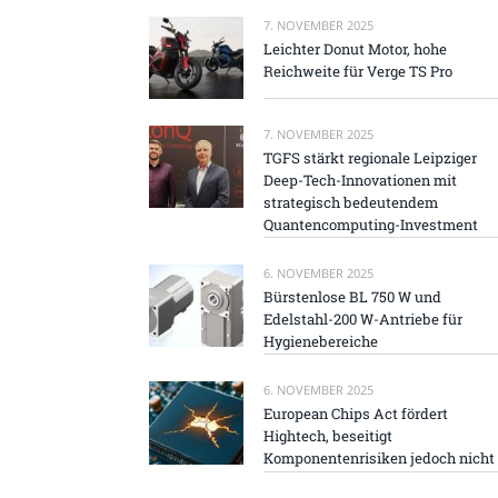
7. NOVEMBER 2025
Leichter Donut Motor, hohe
Reichweite für Verge TS Pro
7. NOVEMBER 2025
TGFS stärkt regionale Leipziger
Deep-Tech-Innovationen mit
strategisch bedeutendem
Quantencomputing-Investment
6. NOVEMBER 2025
Bürstenlose BL 750 W und
Edelstahl-200 W-Antriebe für
Hygienebereiche
6. NOVEMBER 2025
European Chips Act fördert
Hightech, beseitigt
Komponentenrisiken jedoch nicht