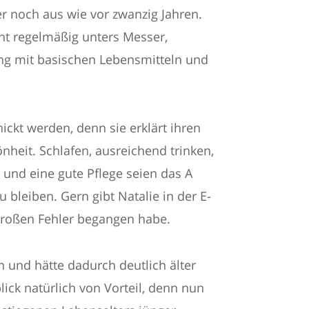
er noch aus wie vor zwanzig Jahren.
cht regelmäßig unters Messer,
ng mit basischen Lebensmitteln und
ckt werden, denn sie erklärt ihren
nheit. Schlafen, ausreichend trinken,
– und eine gute Pflege seien das A
 bleiben. Gern gibt Natalie in der E-
 großen Fehler begangen habe.
n und hätte dadurch deutlich älter
lick natürlich von Vorteil, denn nun