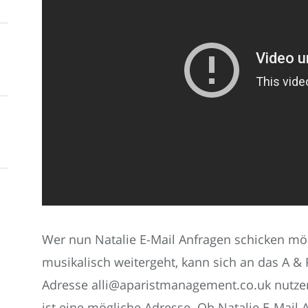
Wer nun Natalie E-Mail Anfragen schicken möch
musikalisch weitergeht, kann sich an das A
Adresse alli@aparistmanagement.co.uk nutz
ist eine mögliche Adresse. Ob Natalie E-Mail A