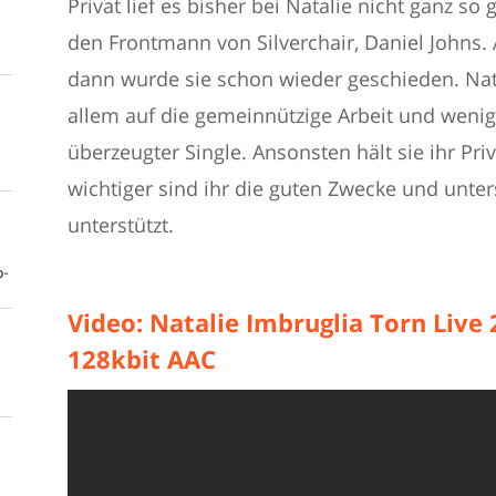
Privat lief es bisher bei Natalie nicht ganz so 
den Frontmann von Silverchair, Daniel Johns. Al
dann wurde sie schon wieder geschieden. Natal
allem auf die gemeinnützige Arbeit und weniger
überzeugter Single. Ansonsten hält sie ihr Priv
wichtiger sind ihr die guten Zwecke und unte
unterstützt.
o-
Video: Natalie Imbruglia Torn Live
128kbit AAC