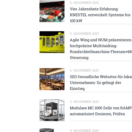
6. NOVEMBER 2025
Vier Jahrzehnte Erfahrung:
KNESTEL entwickelt Systeme bis
100 kW
5. NOVEMBER 2025
Agile Wing und NUM präsentieren
hochpräzise Multitasking-
Rundschleifmaschine Flexium+68
Steuerung
5. NOVEMBER 2025
SEO freundliche Websites für loka
Unternehmen: So gelingt der
Einstieg
5. NOVEMBER 2025
Modulare MC 1000 Zelle von RAM
automatisiert Dosieren, Prüfen
4. NOVEMBER 2025