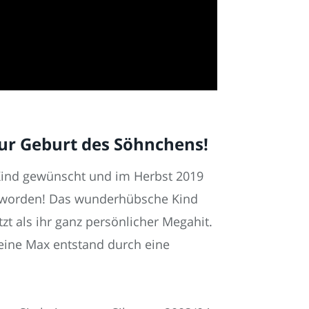
 zur Geburt des Söhnchens!
 Kind gewünscht und im Herbst 2019
geworden! Das wunderhübsche Kind
zt als ihr ganz persönlicher Megahit.
leine Max entstand durch eine