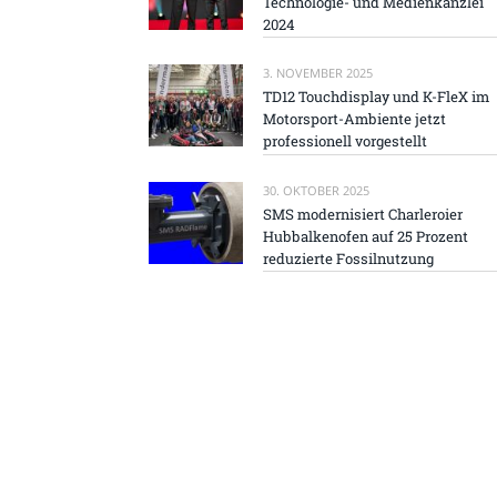
Technologie- und Medienkanzlei
2024
3. NOVEMBER 2025
TD12 Touchdisplay und K-FleX im
Motorsport-Ambiente jetzt
professionell vorgestellt
30. OKTOBER 2025
SMS modernisiert Charleroier
Hubbalkenofen auf 25 Prozent
reduzierte Fossilnutzung