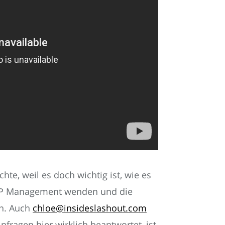
te, weil es doch wichtig ist, wie es
 & P Management wenden und die
en. Auch
chloe@insideslashout.com
nfragen hier wirklich beantwortet, ist