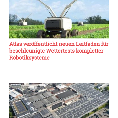
Atlas veröffentlicht neuen Leitfaden für
beschleunigte Wettertests kompletter
Robotiksysteme