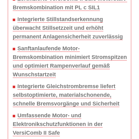
Bremskombination mit PL c SIL1
Integrierte Stillstandserkennung
überwacht Stillsetzzeit und erhöht
permanent Anlagensicherheit zuverlässig
Sanftanlaufende Motor-
Bremskombination minimiert Stromspitzen
und optimiert Rampenverlauf gemäß
Wunschstartzeit
Integrierte Gleichstrombremse liefert
selbstoptimierte, materialschonende,
schnelle Bremsvorgänge und Sicherheit
Umfassende Motor- und
Elektronikschutzfunktionen in der
VersiComb II Safe