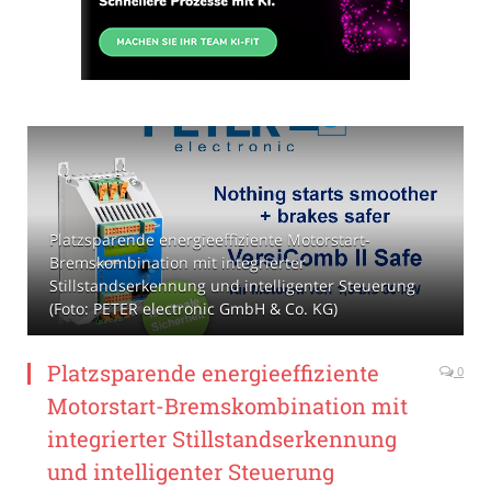
Platzsparende energieeffiziente Motorstart-
Bremskombination mit integrierter
Stillstandserkennung und intelligenter Steuerung
(Foto: PETER electronic GmbH & Co. KG)
Platzsparende energieeffiziente
0
Motorstart-Bremskombination mit
integrierter Stillstandserkennung
und intelligenter Steuerung