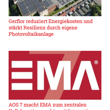
Gerflor reduziert Energiekosten und
stärkt Resilienz durch eigene
Photovoltaikanlage
AOS 7 macht EMA zum zentralen