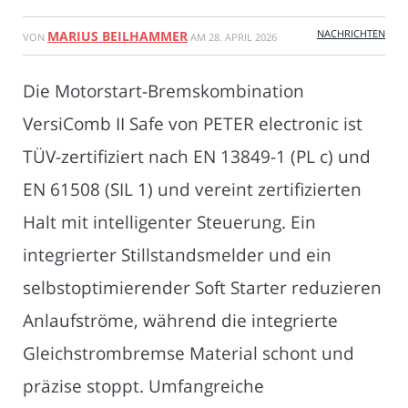
NACHRICHTEN
MARIUS BEILHAMMER
VON
AM
28. APRIL 2026
Die Motorstart-Bremskombination
VersiComb II Safe von PETER electronic ist
TÜV-zertifiziert nach EN 13849-1 (PL c) und
EN 61508 (SIL 1) und vereint zertifizierten
Halt mit intelligenter Steuerung. Ein
integrierter Stillstandsmelder und ein
selbstoptimierender Soft Starter reduzieren
Anlaufströme, während die integrierte
Gleichstrombremse Material schont und
präzise stoppt. Umfangreiche