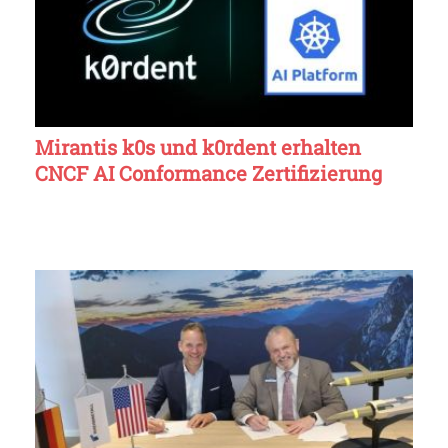
Mirantis k0s und k0rdent erhalten
CNCF AI Conformance Zertifizierung