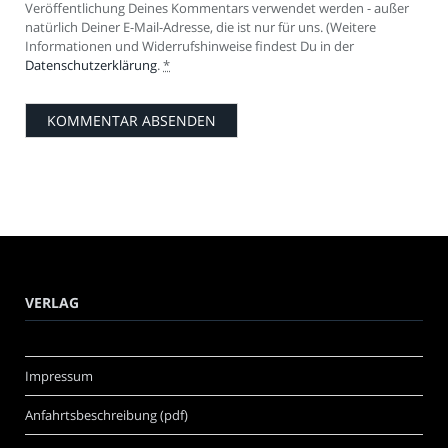
Veröffentlichung Deines Kommentars verwendet werden - außer
natürlich Deiner E-Mail-Adresse, die ist nur für uns. (Weitere
Informationen und Widerrufshinweise findest Du in der
Datenschutzerklärung
.
*
VERLAG
Impressum
Anfahrtsbeschreibung (pdf)