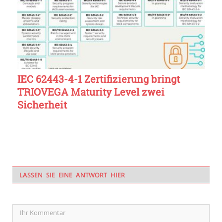
IEC 62443-4-1 Zertifizierung bringt
TRIOVEGA Maturity Level zwei
Sicherheit
LASSEN SIE EINE ANTWORT HIER