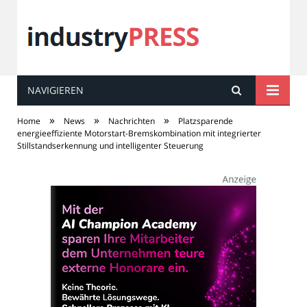
NAVIGIEREN
industry
PRESS
»
»
»
Home
News
Nachrichten
Platzsparende
energieeffiziente Motorstart-Bremskombination mit integrierter
Stillstandserkennung und intelligenter Steuerung