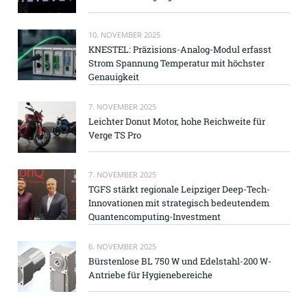
10. NOVEMBER 2025
KNESTEL: Präzisions-Analog-Modul erfasst
Strom Spannung Temperatur mit höchster
Genauigkeit
7. NOVEMBER 2025
Leichter Donut Motor, hohe Reichweite für
Verge TS Pro
7. NOVEMBER 2025
TGFS stärkt regionale Leipziger Deep-Tech-
Innovationen mit strategisch bedeutendem
Quantencomputing-Investment
6. NOVEMBER 2025
Bürstenlose BL 750 W und Edelstahl-200 W-
Antriebe für Hygienebereiche