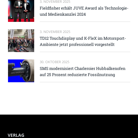
3. NOVEMBER 2025
Fieldfisher erhält JUVE Award als Technologie-
und Medienkanzlei 2024
3. NOVEMBER 2025
TD12 Touchdisplay und K-FleX im Motorsport-
Ambiente jetzt professionell vorgestellt
30. OKTOBER 2025
SMS modernisiert Charleroier Hubbalkenofen
auf 25 Prozent reduzierte Fossilnutzung
VERLAG