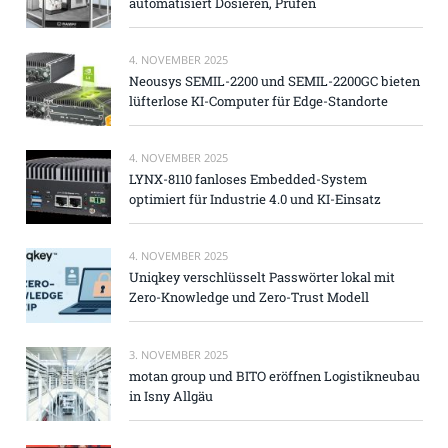
automatisiert Dosieren, Prüfen
4. NOVEMBER 2025
Neousys SEMIL-2200 und SEMIL-2200GC bieten
lüfterlose KI-Computer für Edge-Standorte
4. NOVEMBER 2025
LYNX-8110 fanloses Embedded-System
optimiert für Industrie 4.0 und KI-Einsatz
4. NOVEMBER 2025
Uniqkey verschlüsselt Passwörter lokal mit
Zero-Knowledge und Zero-Trust Modell
3. NOVEMBER 2025
motan group und BITO eröffnen Logistikneubau
in Isny Allgäu