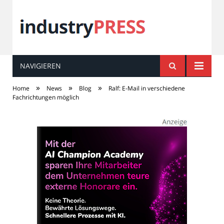
NAVIGIEREN
industry
PRESS
»
»
»
Home
News
Blog
Ralf: E-Mail in verschiedene
Fachrichtungen möglich