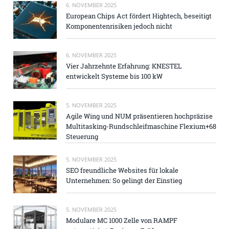
6. NOVEMBER 2025
European Chips Act fördert Hightech, beseitigt
Komponentenrisiken jedoch nicht
6. NOVEMBER 2025
Vier Jahrzehnte Erfahrung: KNESTEL
entwickelt Systeme bis 100 kW
5. NOVEMBER 2025
Agile Wing und NUM präsentieren hochpräzise
Multitasking-Rundschleifmaschine Flexium+68
Steuerung
5. NOVEMBER 2025
SEO freundliche Websites für lokale
Unternehmen: So gelingt der Einstieg
5. NOVEMBER 2025
Modulare MC 1000 Zelle von RAMPF