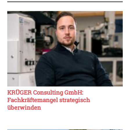
KRÜGER Consulting GmbH:
Fachkräftemangel strategisch
überwinden