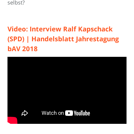
selbst?
Video: Interview Ralf Kapschack
(SPD) | Handelsblatt Jahrestagung
bAV 2018