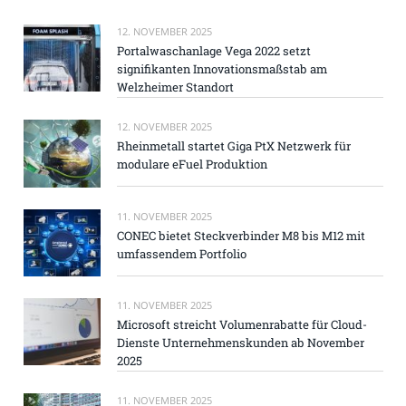
12. NOVEMBER 2025
Portalwaschanlage Vega 2022 setzt
signifikanten Innovationsmaßstab am
Welzheimer Standort
12. NOVEMBER 2025
Rheinmetall startet Giga PtX Netzwerk für
modulare eFuel Produktion
11. NOVEMBER 2025
CONEC bietet Steckverbinder M8 bis M12 mit
umfassendem Portfolio
11. NOVEMBER 2025
Microsoft streicht Volumenrabatte für Cloud-
Dienste Unternehmenskunden ab November
2025
11. NOVEMBER 2025