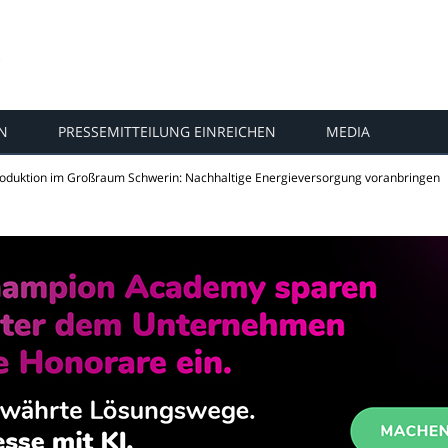
N
PRESSEMITTEILUNG EINREICHEN
MEDIA
oduktion im Großraum Schwerin: Nachhaltige Energieversorgung voranbringen