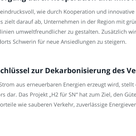
 eindrucksvoll, wie durch Kooperation und innovative
Es zielt darauf ab, Unternehmen in der Region mit gr
inien umweltfreundlicher zu gestalten. Zusätzlich wi
ndorts Schwerin für neue Ansiedlungen zu steigern.
Schlüssel zur Dekarbonisierung des V
 Strom aus erneuerbaren Energien erzeugt wird, stellt
s dar. Das Projekt „H2 für SN“ hat zum Ziel, den Güt
rteile wie sauberen Verkehr, zuverlässige Energiever