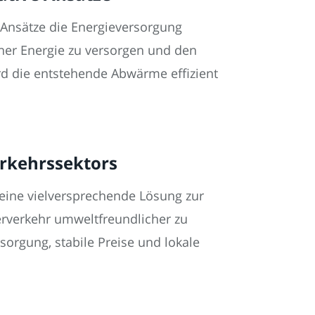
 Ansätze die Energieversorgung
üner Energie zu versorgen und den
rd die entstehende Abwärme effizient
erkehrssektors
 eine vielversprechende Lösung zur
erverkehr umweltfreundlicher zu
sorgung, stabile Preise und lokale