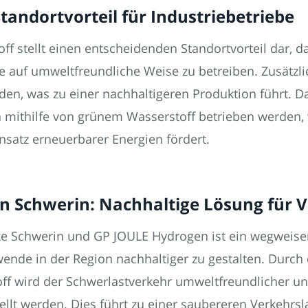
tandortvorteil für Industriebetriebe
f stellt einen entscheidenden Standortvorteil dar, da
tte auf umweltfreundliche Weise zu betreiben. Zusätzl
den, was zu einer nachhaltigeren Produktion führt. 
 mithilfe von grünem Wasserstoff betrieben werden, 
satz erneuerbarer Energien fördert.
n Schwerin: Nachhaltige Lösung für V
rke Schwerin und GP JOULE Hydrogen ist ein wegweisen
ende in der Region nachhaltiger zu gestalten. Durch
f wird der Schwerlastverkehr umweltfreundlicher un
llt werden. Dies führt zu einer saubereren Verkehrsla