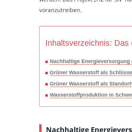
voranzutreiben.
Inhaltsverzeichnis: Das 
Nachhaltige Energieversorgung 
Grüner Wasserstoff als Schlüsse
Grüner Wasserstoff als Standortv
Wasserstoffproduktion in Schwer
Nachhaltige Energiever