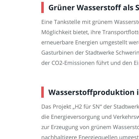
Grüner Wasserstoff als S
Eine Tankstelle mit grünem Wasserstof
Möglichkeit bietet, ihre Transportflo
erneuerbare Energien umgestellt wer
Gasturbinen der Stadtwerke Schwerin
der CO2-Emissionen führt und den Ein
Wasserstoffproduktion i
Das Projekt „H2 für SN“ der Stadtwe
die Energieversorgung und Verkehrsw
zur Erzeugung von grünem Wasserstof
nachhaltigere Energiequellen umgeste