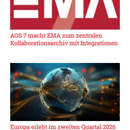
AOS 7 macht EMA zum zentralen
Kollaborationsarchiv mit Integrationen
Europa erlebt im zweiten Quartal 2026