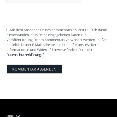
Mit dem Absenden Deines Kommentars erklärst Du Dich damit
einverstanden, dass Deine eingegebenen Daten zur
Veröffentlichung Deines Kommentars verwendet werden - außer
natürlich Deiner E-Mail-Adresse, die ist nur für uns. (Weitere
Informationen und Widerrufshinweise findest Du in der
Datenschutzerklärung
.
*
VERLAG