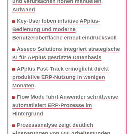
und verursachen hohen manuellen
Aufwand
Key-User loben intuitive APplus-
Bedienung und moderne
Benutzeroberfläche erneut eindrucksvoll
Asseco Solutions integriert strategische
KI für APplus gestützte Datenbasis
APplus Fast-Track ermöglicht direkt
produktive ERP-Nutzung in wenigen
Monaten
Flow Mode führt Anwender schrittweise
automatisiert ERP-Prozesse im
Hintergrund
Prozessanalyse zeigt deutlich
Einsparungen von 500 Arbeitsstunden