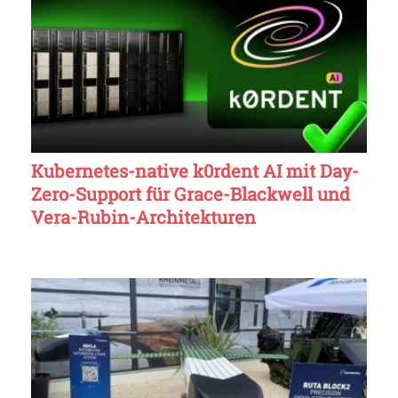
Kubernetes-native k0rdent AI mit Day-
Zero-Support für Grace-Blackwell und
Vera-Rubin-Architekturen