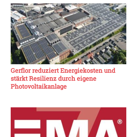
Gerflor reduziert Energiekosten und
stärkt Resilienz durch eigene
Photovoltaikanlage