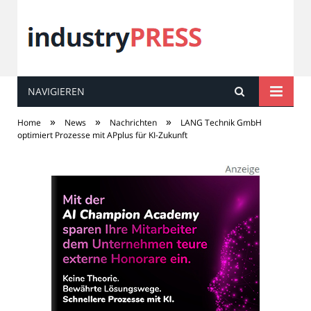
NAVIGIEREN
industry
PRESS
»
»
»
Home
News
Nachrichten
LANG Technik GmbH
optimiert Prozesse mit APplus für KI-Zukunft