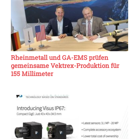
Rheinmetall und GA-EMS prüfen
gemeinsame Vektrex-Produktion für
155 Millimeter