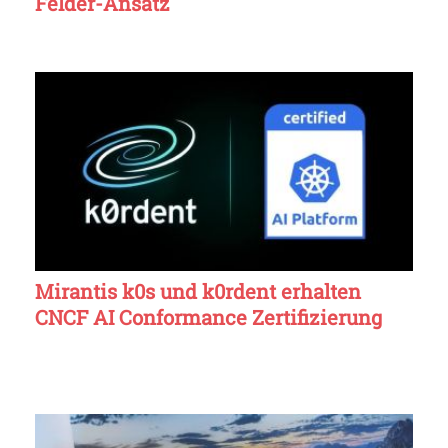
Felder-Ansatz
Mirantis k0s und k0rdent erhalten
CNCF AI Conformance Zertifizierung