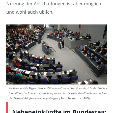
Nutzung der Anschaffungen ist aber möglich
und wohl auch üblich.
Auch wenn viele Abgeordnete in Zeiten von Corona über einen Verzicht der Erhöhung
ihrer Diäten im Bundestag berichten, so werden die fehlenden Einnahmen doch mit
den Nebeneinkünften wieder aufgefangen. ( Foto: Shutterstock-360b)
Nebeneinkünfte im Bundestag: