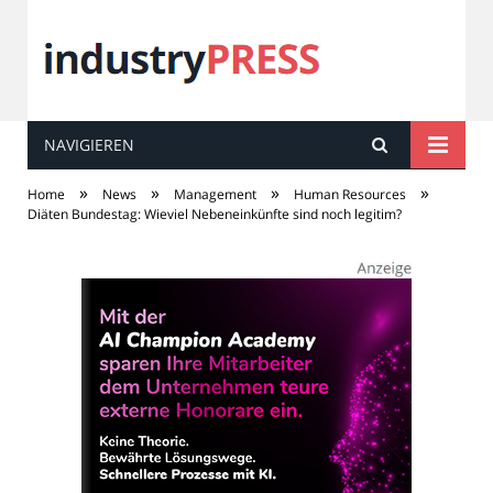
NAVIGIEREN
industry
PRESS
»
»
»
»
Home
News
Management
Human Resources
Diäten Bundestag: Wieviel Nebeneinkünfte sind noch legitim?