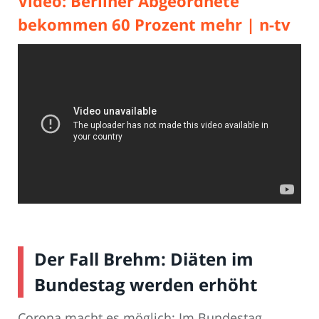
Video: Berliner Abgeordnete
bekommen 60 Prozent mehr | n-tv
Der Fall Brehm: Diäten im
Bundestag werden erhöht
Corona macht es möglich: Im Bundestag