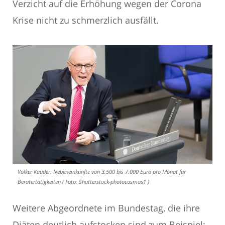
Verzicht auf die Erhöhung wegen der Corona
Krise nicht zu schmerzlich ausfällt.
Volker Kauder: Nebeneinkünfte von 3.500 bis 7.000 Euro pro Monat für
Beratertätigkeiten ( Foto: Shutterstock-photocosmos1 )
Weitere Abgeordnete im Bundestag, die ihre
Diäten deutlich aufstocken sind zum Beispiel: