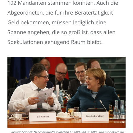
192 Mandanten stammen könnten. Auch die
Abgeordneten, die für ihre Beratertätigkeit
Geld bekommen, müssen lediglich eine
Spanne angeben, die so groß ist, dass allen
Spekulationen genügend Raum bleibt.
Sigmar Gabriel: Nebeneinkünfte zwischen 15.000 und 30.000 Euro monatlich für