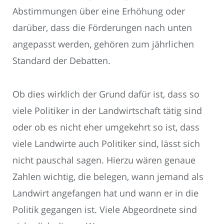
Abstimmungen über eine Erhöhung oder
darüber, dass die Förderungen nach unten
angepasst werden, gehören zum jährlichen
Standard der Debatten.
Ob dies wirklich der Grund dafür ist, dass so
viele Politiker in der Landwirtschaft tätig sind
oder ob es nicht eher umgekehrt so ist, dass
viele Landwirte auch Politiker sind, lässt sich
nicht pauschal sagen. Hierzu wären genaue
Zahlen wichtig, die belegen, wann jemand als
Landwirt angefangen hat und wann er in die
Politik gegangen ist. Viele Abgeordnete sind