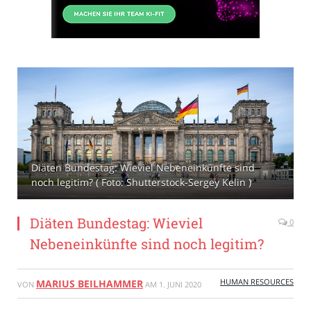
Diäten Bundestag: Wieviel Nebeneinkünfte sind
noch legitim? ( Foto: Shutterstock-Sergey Kelin )
Diäten Bundestag: Wieviel
0
Nebeneinkünfte sind noch legitim?
HUMAN RESOURCES
MARIUS BEILHAMMER
VON
AM
1. JUNI 2020