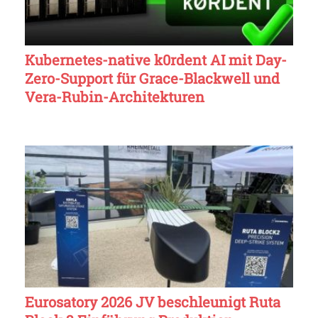
Kubernetes-native k0rdent AI mit Day-
Zero-Support für Grace-Blackwell und
Vera-Rubin-Architekturen
Eurosatory 2026 JV beschleunigt Ruta