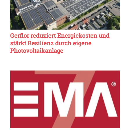
Gerflor reduziert Energiekosten und
stärkt Resilienz durch eigene
Photovoltaikanlage