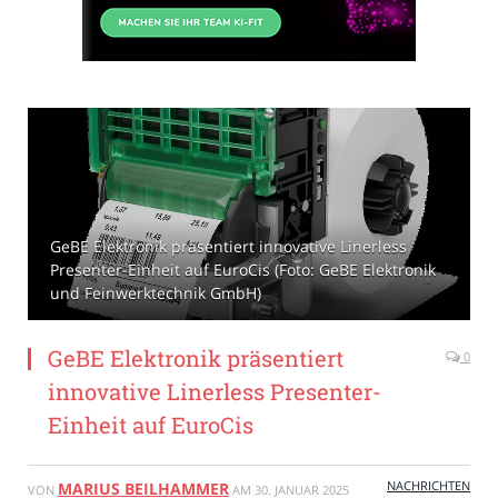
GeBE Elektronik präsentiert innovative Linerless
Presenter-Einheit auf EuroCis (Foto: GeBE Elektronik
und Feinwerktechnik GmbH)
GeBE Elektronik präsentiert
0
innovative Linerless Presenter-
Einheit auf EuroCis
NACHRICHTEN
MARIUS BEILHAMMER
VON
AM
30. JANUAR 2025