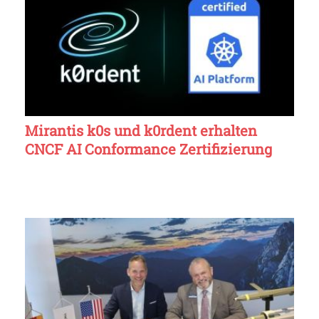
Mirantis k0s und k0rdent erhalten
CNCF AI Conformance Zertifizierung