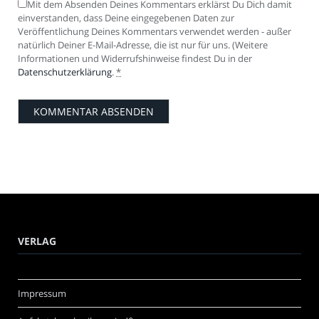
Mit dem Absenden Deines Kommentars erklärst Du Dich damit
einverstanden, dass Deine eingegebenen Daten zur
Veröffentlichung Deines Kommentars verwendet werden - außer
natürlich Deiner E-Mail-Adresse, die ist nur für uns. (Weitere
Informationen und Widerrufshinweise findest Du in der
Datenschutzerklärung
.
*
VERLAG
Impressum