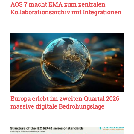
AOS 7 macht EMA zum zentralen
Kollaborationsarchiv mit Integrationen
Europa erlebt im zweiten Quartal 2026
massive digitale Bedrohungslage