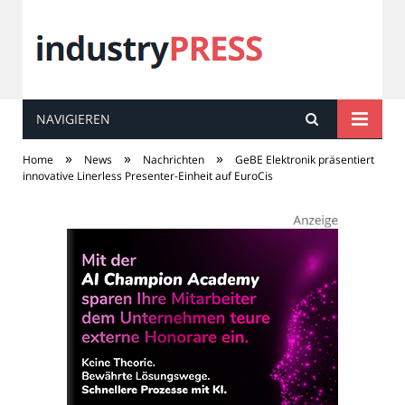
NAVIGIEREN
industry
PRESS
»
»
»
Home
News
Nachrichten
GeBE Elektronik präsentiert
innovative Linerless Presenter-Einheit auf EuroCis