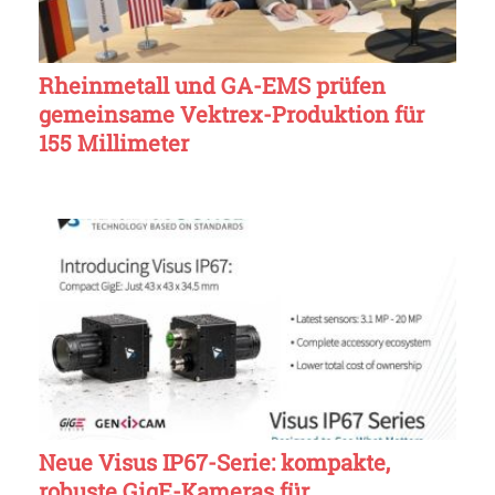
Rheinmetall und GA-EMS prüfen
gemeinsame Vektrex-Produktion für
155 Millimeter
Neue Visus IP67-Serie: kompakte,
robuste GigE-Kameras für