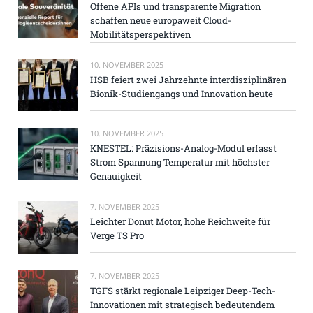
Offene APIs und transparente Migration
schaffen neue europaweit Cloud-
Mobilitätsperspektiven
10. NOVEMBER 2025
HSB feiert zwei Jahrzehnte interdisziplinären
Bionik-Studiengangs und Innovation heute
10. NOVEMBER 2025
KNESTEL: Präzisions-Analog-Modul erfasst
Strom Spannung Temperatur mit höchster
Genauigkeit
7. NOVEMBER 2025
Leichter Donut Motor, hohe Reichweite für
Verge TS Pro
7. NOVEMBER 2025
TGFS stärkt regionale Leipziger Deep-Tech-
Innovationen mit strategisch bedeutendem