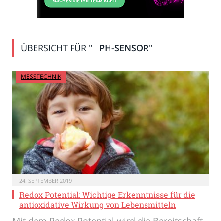
ÜBERSICHT FÜR "
PH-SENSOR
"
MESSTECHNIK
24. SEPTEMBER 2019
Redox Potential: Wichtige Erkenntnisse für die
antioxidative Wirkung von Lebensmitteln
Mit dem Redox Potential wird die Bereitschaft