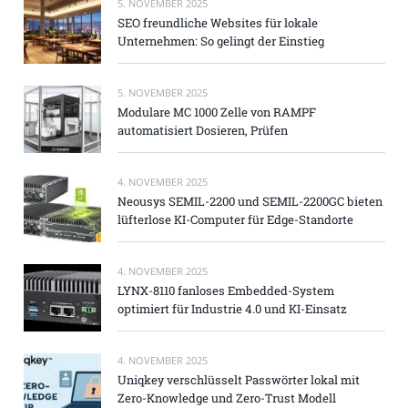
5. NOVEMBER 2025
SEO freundliche Websites für lokale
Unternehmen: So gelingt der Einstieg
5. NOVEMBER 2025
Modulare MC 1000 Zelle von RAMPF
automatisiert Dosieren, Prüfen
4. NOVEMBER 2025
Neousys SEMIL-2200 und SEMIL-2200GC bieten
lüfterlose KI-Computer für Edge-Standorte
4. NOVEMBER 2025
LYNX-8110 fanloses Embedded-System
optimiert für Industrie 4.0 und KI-Einsatz
4. NOVEMBER 2025
Uniqkey verschlüsselt Passwörter lokal mit
Zero-Knowledge und Zero-Trust Modell