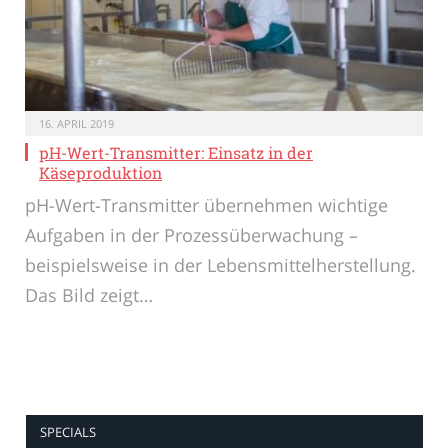
16. APRIL 2019
pH-Wert-Transmitter: Einsatz in der
Käseproduktion
pH-Wert-Transmitter übernehmen wichtige
Aufgaben in der Prozessüberwachung –
beispielsweise in der Lebensmittelherstellung.
Das Bild zeigt…
SPECIALS