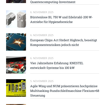
Quantencomputing-Investment
6. NOVEMBER 2025
Bürstenlose BL 750 W und Edelstahl-200 W-
Antriebe für Hygienebereiche
6. NOVEMBER 2025
European Chips Act fördert Hightech, beseitigt
Komponentenrisiken jedoch nicht
6. NOVEMBER 2025
Vier Jahrzehnte Erfahrung: KNESTEL
entwickelt Systeme bis 100 kW
5. NOVEMBER 2025
Agile Wing und NUM präsentieren hochpräzise
Multitasking-Rundschleifmaschine Flexium+68
Steuerung