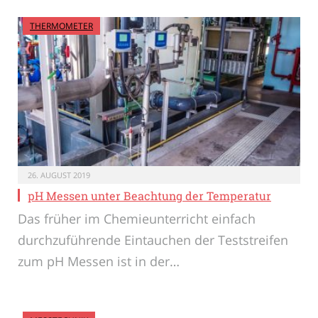
THERMOMETER
26. AUGUST 2019
pH Messen unter Beachtung der Temperatur
Das früher im Chemieunterricht einfach
durchzuführende Eintauchen der Teststreifen
zum pH Messen ist in der…