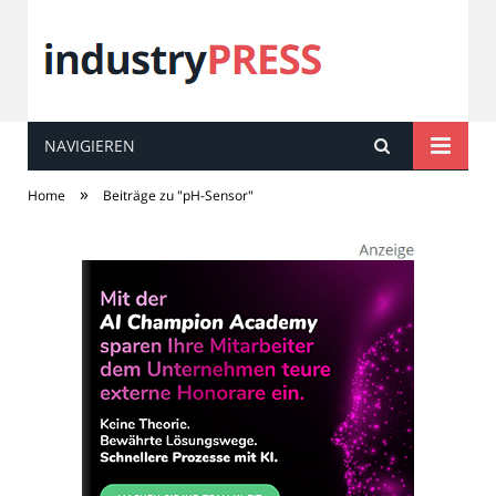
NAVIGIEREN
industry
PRESS
»
Home
Beiträge zu "pH-Sensor"