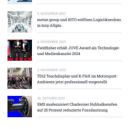
3. NOVEMBER 2025
motan group und BITO eröffnen Logistikneubau
in Isny Allgäu
3. NOVEMBER 2025
Fieldfisher erhält JUVE Award als Technologie-
und Medienkanzlei 2024
3. NOVEMBER 2025
TD12 Touchdisplay und K-FleX im Motorsport-
Ambiente jetzt professionell vorgestellt
30. OKTOBER 2025
SMS modernisiert Charleroier Hubbalkenofen
auf 25 Prozent reduzierte Fossilnutzung