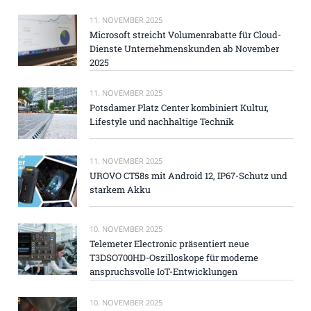
11. NOVEMBER 2025
Microsoft streicht Volumenrabatte für Cloud-
Dienste Unternehmenskunden ab November
2025
11. NOVEMBER 2025
Potsdamer Platz Center kombiniert Kultur,
Lifestyle und nachhaltige Technik
11. NOVEMBER 2025
UROVO CT58s mit Android 12, IP67-Schutz und
starkem Akku
10. NOVEMBER 2025
Telemeter Electronic präsentiert neue
T3DSO700HD-Oszilloskope für moderne
anspruchsvolle IoT-Entwicklungen
10. NOVEMBER 2025