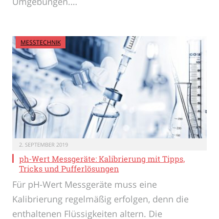
Umgebungen.…
MESSTECHNIK
2. SEPTEMBER 2019
ph-Wert Messgeräte: Kalibrierung mit Tipps,
Tricks und Pufferlösungen
Für pH-Wert Messgeräte muss eine
Kalibrierung regelmäßig erfolgen, denn die
enthaltenen Flüssigkeiten altern. Die