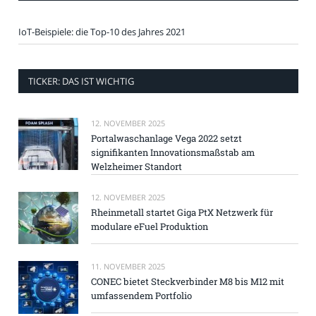
IoT-Beispiele: die Top-10 des Jahres 2021
TICKER: DAS IST WICHTIG
12. NOVEMBER 2025
Portalwaschanlage Vega 2022 setzt
signifikanten Innovationsmaßstab am
Welzheimer Standort
12. NOVEMBER 2025
Rheinmetall startet Giga PtX Netzwerk für
modulare eFuel Produktion
11. NOVEMBER 2025
CONEC bietet Steckverbinder M8 bis M12 mit
umfassendem Portfolio