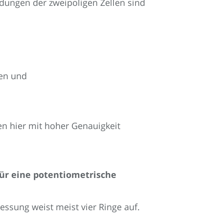
dungen der zweipoligen Zellen sind
en und
en hier mit hoher Genauigkeit
 für eine potentiometrische
essung weist meist vier Ringe auf.