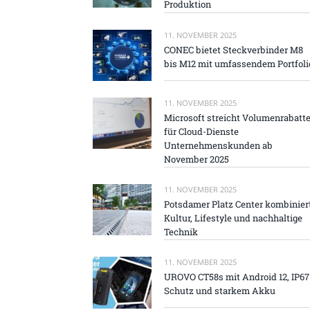
Produktion
11. NOVEMBER 2025
CONEC bietet Steckverbinder M8
bis M12 mit umfassendem Portfoli
11. NOVEMBER 2025
Microsoft streicht Volumenrabatt
für Cloud-Dienste
Unternehmenskunden ab
November 2025
11. NOVEMBER 2025
Potsdamer Platz Center kombinier
Kultur, Lifestyle und nachhaltige
Technik
11. NOVEMBER 2025
UROVO CT58s mit Android 12, IP67
Schutz und starkem Akku