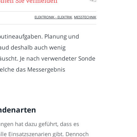
ollten Sie vermeiden
ELEKTRONIK - ELEKTRIK
,
MESSTECHNIK
outineaufgaben. Planung und
– aud deshalb auch wenig
 täuscht. Je nach verwendeter Sonde
welche das Messergebnis
ondenarten
ngen hat dazu geführt, dass es
alle Einsatzszenarien gibt. Dennoch