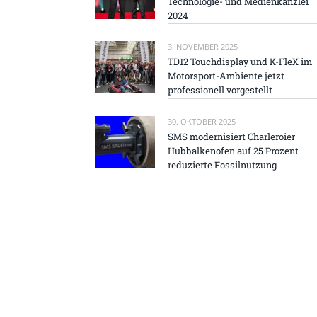
Technologie- und Medienkanzlei
2024
3. NOVEMBER 2025
TD12 Touchdisplay und K-FleX im
Motorsport-Ambiente jetzt
professionell vorgestellt
30. OKTOBER 2025
SMS modernisiert Charleroier
Hubbalkenofen auf 25 Prozent
reduzierte Fossilnutzung