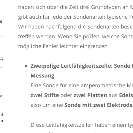
haben sich über die Zeit drei Grundtypen an 
gibt auch für jede der Sondenarten typische F
ür
Wir haben nachfolgend die Sondenarten beschr
treffen werden. Wenn Sie prüfen, welche Son
mögliche Fehler leichter eingrenzen.
it
Zweipolige Leitfähigkeitszelle: Sond
Messung
Eine Sonde für eine amperometrische Me
zwei Stifte
oder
zwei Platten
aus
Edels
e
also um eine
Sonde mit zwei Elektrod
ul
ur
Diese Leitfähigkeitszellen haben einen 