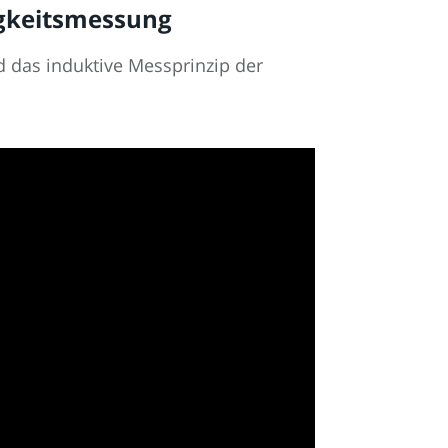
higkeitsmessung
 das induktive Messprinzip der