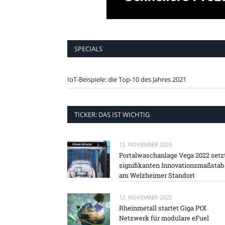
SPECIALS
IoT-Beispiele: die Top-10 des Jahres 2021
TICKER: DAS IST WICHTIG
12. NOVEMBER 2025
Portalwaschanlage Vega 2022 setz
signifikanten Innovationsmaßstab
am Welzheimer Standort
12. NOVEMBER 2025
Rheinmetall startet Giga PtX
Netzwerk für modulare eFuel