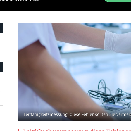
t
Leitfähigkeitsmessung: diese Fehler sollten Sie verme