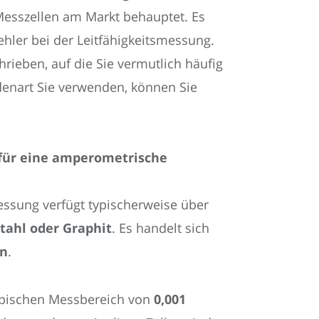
Messzellen am Markt behauptet. Es
ehler bei der Leitfähigkeitsmessung.
ieben, auf die Sie vermutlich häufig
denart Sie verwenden, können Sie
e für eine amperometrische
ssung verfügt typischerweise über
tahl oder Graphit
. Es handelt sich
en
.
typischen Messbereich von
0,001