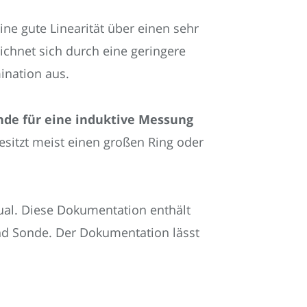
 eine gute Linearität über einen sehr
ichnet sich durch eine geringere
ination aus.
onde für eine induktive Messung
esitzt meist einen großen Ring oder
nual. Diese Dokumentation enthält
nd Sonde. Der Dokumentation lässt