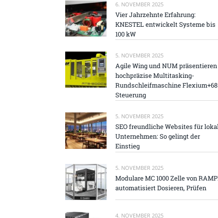
6. NOVEMBER 2025
Vier Jahrzehnte Erfahrung:
KNESTEL entwickelt Systeme bis
100 kW
5. NOVEMBER 2025
Agile Wing und NUM präsentieren
hochpräzise Multitasking-
Rundschleifmaschine Flexium+68
Steuerung
5. NOVEMBER 2025
SEO freundliche Websites für loka
Unternehmen: So gelingt der
Einstieg
5. NOVEMBER 2025
Modulare MC 1000 Zelle von RAM
automatisiert Dosieren, Prüfen
4. NOVEMBER 2025