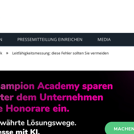
N
PRESSEMITTEILUNG EINREICHEN
MEDIA
»
ik
Leitfähigkeitsmessung: diese Fehler sollten Sie vermeiden