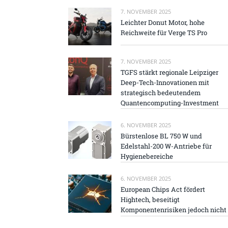
7. NOVEMBER 2025
Leichter Donut Motor, hohe
Reichweite für Verge TS Pro
7. NOVEMBER 2025
TGFS stärkt regionale Leipziger
Deep-Tech-Innovationen mit
strategisch bedeutendem
Quantencomputing-Investment
6. NOVEMBER 2025
Bürstenlose BL 750 W und
Edelstahl-200 W-Antriebe für
Hygienebereiche
6. NOVEMBER 2025
European Chips Act fördert
Hightech, beseitigt
Komponentenrisiken jedoch nicht