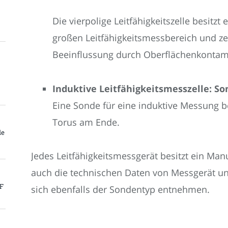
Die vierpolige Leitfähigkeitszelle besitzt
großen Leitfähigkeitsmessbereich und ze
Beeinflussung durch Oberflächenkontam
Induktive Leitfähigkeitsmesszelle: S
Eine Sonde für eine induktive Messung b
Torus am Ende.
le
Jedes Leitfähigkeitsmessgerät besitzt ein Ma
auch die technischen Daten von Messgerät u
PF
sich ebenfalls der Sondentyp entnehmen.