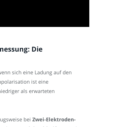
tmessung: Die
wenn sich eine Ladung auf den
olarisation ist eine
iedriger als erwarteten
zugsweise bei
Zwei-Elektroden-