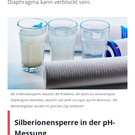
Diaphragma kann verblockt sein.
Die Silberionensperre reduziert die Probleme, die durch ein verunreinigtes
Diaphragma entstehen, deutlich und senkt sie sogar auf ein Minimum. Die
Membrangläser wurden im gleichen Zug verbessert
Silberionensperre in der pH-
Messung