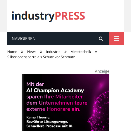
NAVIGIEREN
industry
PRESS
»
»
»
»
Home
News
Industrie
Messtechnik
Silberionensperre als Schutz vor Schmutz