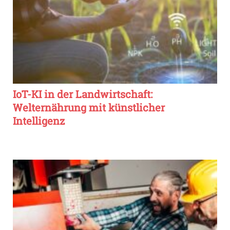
IoT-KI in der Landwirtschaft:
Welternährung mit künstlicher
Intelligenz