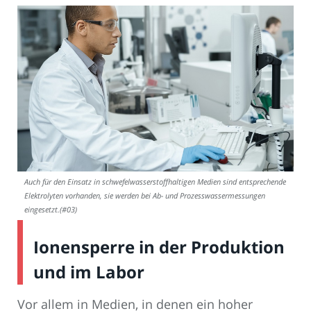
Auch für den Einsatz in schwefelwasserstoffhaltigen Medien sind entsprechende
Elektrolyten vorhanden, sie werden bei Ab- und Prozesswassermessungen
eingesetzt.(#03)
Ionensperre in der Produktion
und im Labor
Vor allem in Medien, in denen ein hoher