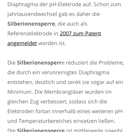
Diaphragma der pH-Elektrode auf. Schon zum
Jahrtausendwechsel gab es daher die
Silberionensperre
, die auch als
Referenzelektrode in
2007 zum Patent
angemeldet
worden ist.
Die
Silberionensperr
e reduziert die Probleme,
die durch ein verunreinigtes Diaphragma
entstehen, deutlich und senkt sie sogar auf ein
Minimum. Die Membrangläser wurden im
gleichen Zug verbessert, sodass sich die
Elektroden fortan innerhalb eines weiteren pH-
und Temperaturbereiches einsetzen ließen.
Die
Silberionensperre
ist mittlerweile sowohl