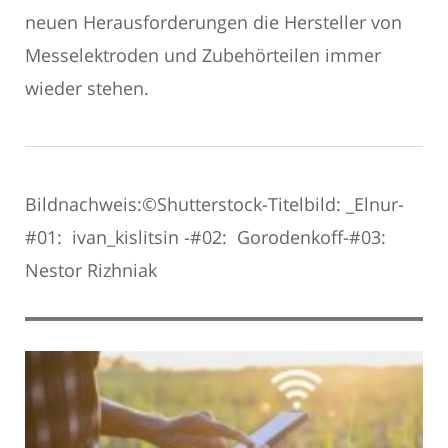
neuen Herausforderungen die Hersteller von
Messelektroden und Zubehörteilen immer
wieder stehen.
Bildnachweis:©Shutterstock-Titelbild: _Elnur-
#01: ivan_kislitsin -#02: Gorodenkoff-#03:
Nestor Rizhniak