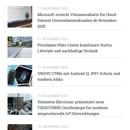
11. NOVEMBER 2025
Microsoft streicht Volumenrabatte für Cloud-
Dienste Unternehmenskunden ab November
2025
11. NOVEMBER 2025
Potsdamer Platz Center kombiniert Kultur,
Lifestyle und nachhaltige Technik
11. NOVEMBER 2025
UROVO CT58s mit Android 12, IP67-Schutz und
starkem Akku
10. NOVEMBER 2025
Telemeter Electronic präsentiert neue
T3DSO700HD-Oszilloskope für moderne
anspruchsvolle IoT-Entwicklungen
10. NOVEMBER 2025