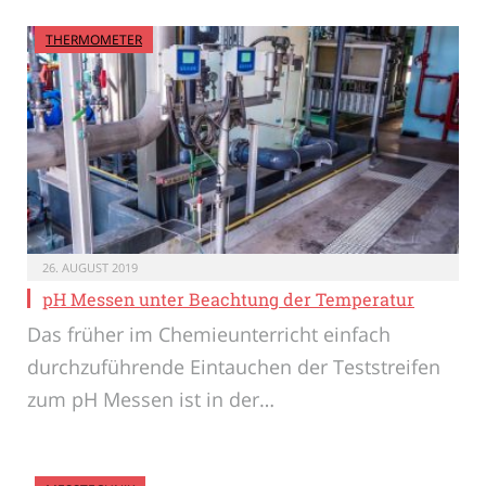
THERMOMETER
26. AUGUST 2019
pH Messen unter Beachtung der Temperatur
Das früher im Chemieunterricht einfach
durchzuführende Eintauchen der Teststreifen
zum pH Messen ist in der…