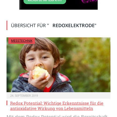
ÜBERSICHT FÜR "
REDOXELEKTRODE
"
MESSTECHNIK
24. SEPTEMBER 2019
Redox Potential: Wichtige Erkenntnisse für die
antioxidative Wirkung von Lebensmitteln
Mit dem Redox Potential wird die Bereitschaft