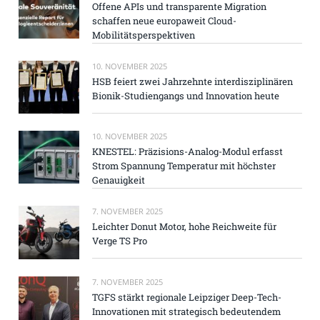
Offene APIs und transparente Migration
schaffen neue europaweit Cloud-
Mobilitätsperspektiven
10. NOVEMBER 2025
HSB feiert zwei Jahrzehnte interdisziplinären
Bionik-Studiengangs und Innovation heute
10. NOVEMBER 2025
KNESTEL: Präzisions-Analog-Modul erfasst
Strom Spannung Temperatur mit höchster
Genauigkeit
7. NOVEMBER 2025
Leichter Donut Motor, hohe Reichweite für
Verge TS Pro
7. NOVEMBER 2025
TGFS stärkt regionale Leipziger Deep-Tech-
Innovationen mit strategisch bedeutendem