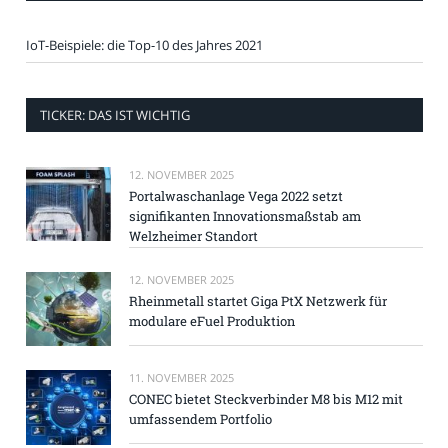
IoT-Beispiele: die Top-10 des Jahres 2021
TICKER: DAS IST WICHTIG
12. NOVEMBER 2025
Portalwaschanlage Vega 2022 setzt
signifikanten Innovationsmaßstab am
Welzheimer Standort
12. NOVEMBER 2025
Rheinmetall startet Giga PtX Netzwerk für
modulare eFuel Produktion
11. NOVEMBER 2025
CONEC bietet Steckverbinder M8 bis M12 mit
umfassendem Portfolio