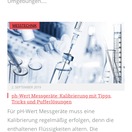
Umgebungen.…
MESSTECHNIK
2. SEPTEMBER 2019
ph-Wert Messgeräte: Kalibrierung mit Tipps,
Tricks und Pufferlösungen
Für pH-Wert Messgeräte muss eine
Kalibrierung regelmäßig erfolgen, denn die
enthaltenen Flüssigkeiten altern. Die