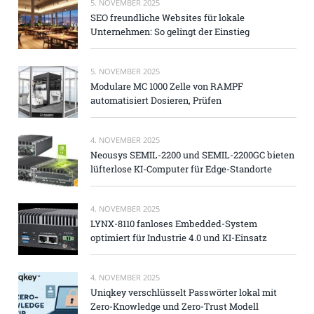
5. NOVEMBER 2025
SEO freundliche Websites für lokale
Unternehmen: So gelingt der Einstieg
5. NOVEMBER 2025
Modulare MC 1000 Zelle von RAMPF
automatisiert Dosieren, Prüfen
4. NOVEMBER 2025
Neousys SEMIL-2200 und SEMIL-2200GC bieten
lüfterlose KI-Computer für Edge-Standorte
4. NOVEMBER 2025
LYNX-8110 fanloses Embedded-System
optimiert für Industrie 4.0 und KI-Einsatz
4. NOVEMBER 2025
Uniqkey verschlüsselt Passwörter lokal mit
Zero-Knowledge und Zero-Trust Modell