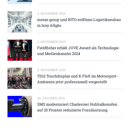
3. NOVEMBER 2025
motan group und BITO eröffnen Logistikneubau
in Isny Allgäu
3. NOVEMBER 2025
Fieldfisher erhält JUVE Award als Technologie-
und Medienkanzlei 2024
3. NOVEMBER 2025
TD12 Touchdisplay und K-FleX im Motorsport-
Ambiente jetzt professionell vorgestellt
30. OKTOBER 2025
SMS modernisiert Charleroier Hubbalkenofen
auf 25 Prozent reduzierte Fossilnutzung