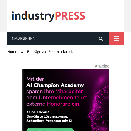
NAVIGIEREN
industry
PRESS
»
Home
Beiträge zu "Redoxelektrode"