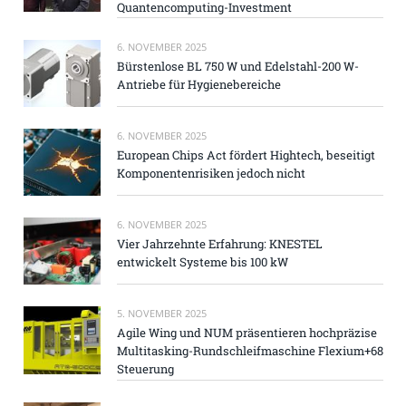
Quantencomputing-Investment
6. NOVEMBER 2025
Bürstenlose BL 750 W und Edelstahl-200 W-
Antriebe für Hygienebereiche
6. NOVEMBER 2025
European Chips Act fördert Hightech, beseitigt
Komponentenrisiken jedoch nicht
6. NOVEMBER 2025
Vier Jahrzehnte Erfahrung: KNESTEL
entwickelt Systeme bis 100 kW
5. NOVEMBER 2025
Agile Wing und NUM präsentieren hochpräzise
Multitasking-Rundschleifmaschine Flexium+68
Steuerung