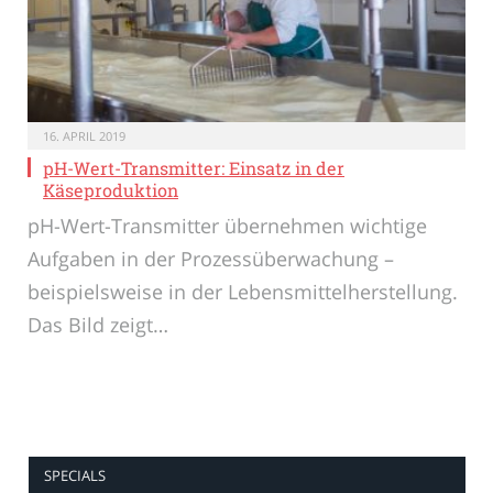
16. APRIL 2019
pH-Wert-Transmitter: Einsatz in der
Käseproduktion
pH-Wert-Transmitter übernehmen wichtige
Aufgaben in der Prozessüberwachung –
beispielsweise in der Lebensmittelherstellung.
Das Bild zeigt…
SPECIALS