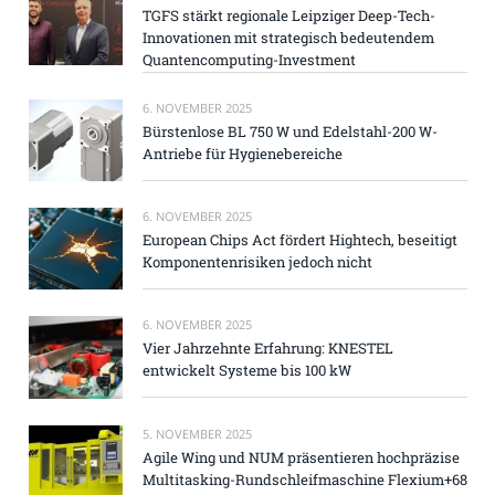
TGFS stärkt regionale Leipziger Deep-Tech-
Innovationen mit strategisch bedeutendem
Quantencomputing-Investment
6. NOVEMBER 2025
Bürstenlose BL 750 W und Edelstahl-200 W-
Antriebe für Hygienebereiche
6. NOVEMBER 2025
European Chips Act fördert Hightech, beseitigt
Komponentenrisiken jedoch nicht
6. NOVEMBER 2025
Vier Jahrzehnte Erfahrung: KNESTEL
entwickelt Systeme bis 100 kW
5. NOVEMBER 2025
Agile Wing und NUM präsentieren hochpräzise
Multitasking-Rundschleifmaschine Flexium+68