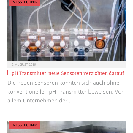
MESSTECHNIK
5. AUGUST 2019
pH Transmitter: neue Sensoren verzichten darauf
Die neuen Sensoren konnten sich auch ohne
konventionellen pH Transmitter beweisen. Vor
allem Unternehmen der…
MESSTECHNIK