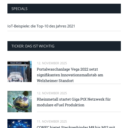
SPECIALS
IoT-Beispiele: die Top-10 des Jahres 2021
TICKER: DAS IST WICHTIG
12. NOVEMBER 2025
Portalwaschanlage Vega 2022 setzt
signifikanten Innovationsmaßstab am
Welzheimer Standort
12. NOVEMBER 2025
Rheinmetall startet Giga PtX Netzwerk für
modulare eFuel Produktion
11. NOVEMBER 2025
CONEC bietet Steckverbinder M8 bis M12 mit