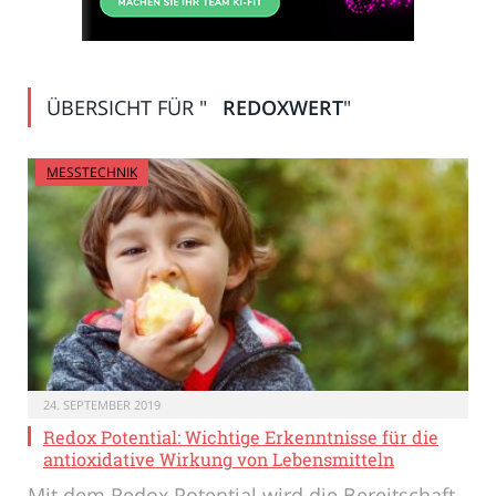
ÜBERSICHT FÜR "
REDOXWERT
"
MESSTECHNIK
24. SEPTEMBER 2019
Redox Potential: Wichtige Erkenntnisse für die
antioxidative Wirkung von Lebensmitteln
Mit dem Redox Potential wird die Bereitschaft