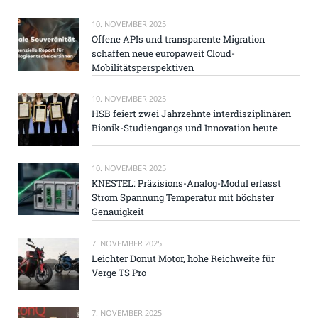
10. NOVEMBER 2025
Offene APIs und transparente Migration
schaffen neue europaweit Cloud-
Mobilitätsperspektiven
10. NOVEMBER 2025
HSB feiert zwei Jahrzehnte interdisziplinären
Bionik-Studiengangs und Innovation heute
10. NOVEMBER 2025
KNESTEL: Präzisions-Analog-Modul erfasst
Strom Spannung Temperatur mit höchster
Genauigkeit
7. NOVEMBER 2025
Leichter Donut Motor, hohe Reichweite für
Verge TS Pro
7. NOVEMBER 2025