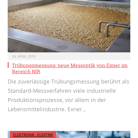
24. APRIL 2019
Trübungsmessung: neue Messoptik von Exner im
Bereich NIR
Die zuverlässige Trübungsmessung berührt als
Standard-Messverfahren viele industrielle
Produktionsprozesse, vor allem in der
Lebensmittelindustrie. Exner…
ELEKTRONIK - ELEKTRIK