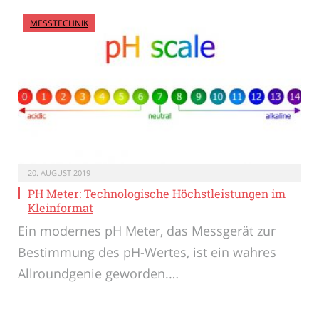
MESSTECHNIK
20. AUGUST 2019
PH Meter: Technologische Höchstleistungen im
Kleinformat
Ein modernes pH Meter, das Messgerät zur
Bestimmung des pH-Wertes, ist ein wahres
Allroundgenie geworden.…