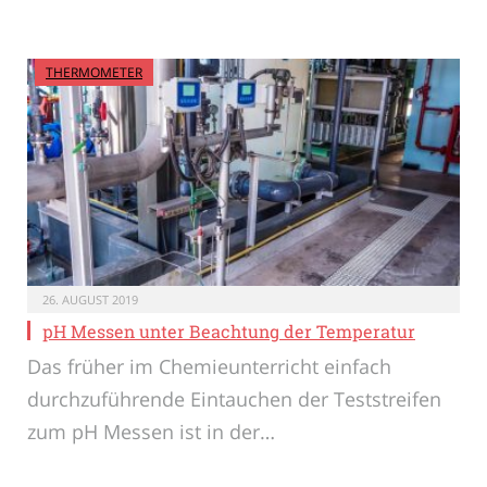
THERMOMETER
26. AUGUST 2019
pH Messen unter Beachtung der Temperatur
Das früher im Chemieunterricht einfach
durchzuführende Eintauchen der Teststreifen
zum pH Messen ist in der…