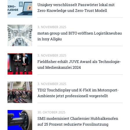
Uniqkey verschlüsselt Passwörter lokal mit
Zero-Knowledge und Zero-Trust Modell
3. NOVEMBER 2025
motan group und BITO eröffnen Logistikneubau
in Isny Allgäu
3. NOVEMBER 2025
Fieldfisher erhält JUVE Award als Technologie-
und Medienkanzlei 2024
3. NOVEMBER 2025
TD12 Touchdisplay und K-FleX im Motorsport-
Ambiente jetzt professionell vorgestellt
30. OKTOBER 2025
SMS modernisiert Charleroier Hubbalkenofen
auf 25 Prozent reduzierte Fossilnutzung