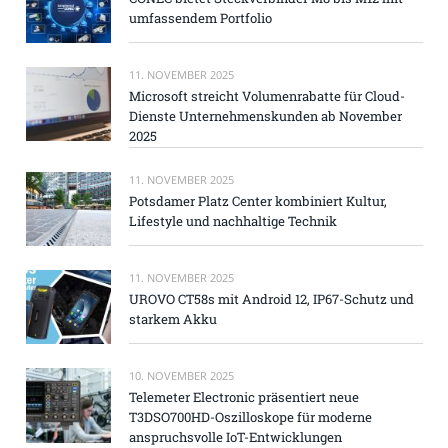
umfassendem Portfolio
11. NOVEMBER 2025
Microsoft streicht Volumenrabatte für Cloud-
Dienste Unternehmenskunden ab November
2025
11. NOVEMBER 2025
Potsdamer Platz Center kombiniert Kultur,
Lifestyle und nachhaltige Technik
11. NOVEMBER 2025
UROVO CT58s mit Android 12, IP67-Schutz und
starkem Akku
10. NOVEMBER 2025
Telemeter Electronic präsentiert neue
T3DSO700HD-Oszilloskope für moderne
anspruchsvolle IoT-Entwicklungen