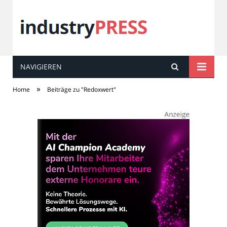
NAVIGIEREN
industry
PRESS
»
Home
Beiträge zu "Redoxwert"