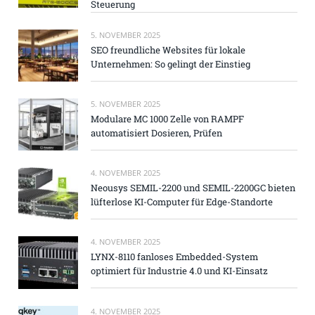
Steuerung
5. NOVEMBER 2025
SEO freundliche Websites für lokale
Unternehmen: So gelingt der Einstieg
5. NOVEMBER 2025
Modulare MC 1000 Zelle von RAMPF
automatisiert Dosieren, Prüfen
4. NOVEMBER 2025
Neousys SEMIL-2200 und SEMIL-2200GC bieten
lüfterlose KI-Computer für Edge-Standorte
4. NOVEMBER 2025
LYNX-8110 fanloses Embedded-System
optimiert für Industrie 4.0 und KI-Einsatz
4. NOVEMBER 2025