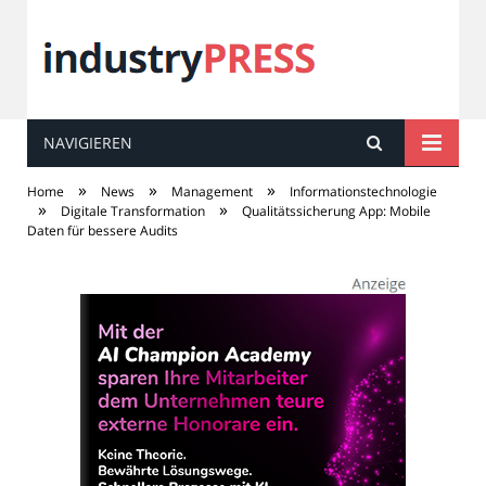
NAVIGIEREN
industry
PRESS
»
»
»
Home
News
Management
Informationstechnologie
»
»
Digitale Transformation
Qualitätssicherung App: Mobile
Daten für bessere Audits