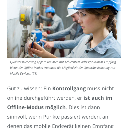
Qualitätssicherung App: In Räumen mit schlechtem oder gar keinem Empfang
bietet der Offline-Modus trotzdem die Möglichkeit der Qualitätssicherung mit
Mobile Devices. (#1)
Gut zu wissen: Ein
Kontrollgang
muss nicht
online durchgeführt werden, er
ist auch im
Offline-Modus möglich
. Dies ist dann
sinnvoll, wenn Punkte passiert werden, an
denen das mobile Endgerät keinen Empfang