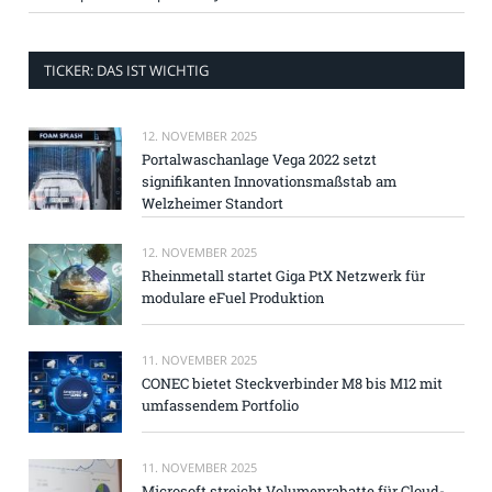
TICKER: DAS IST WICHTIG
12. NOVEMBER 2025
Portalwaschanlage Vega 2022 setzt
signifikanten Innovationsmaßstab am
Welzheimer Standort
12. NOVEMBER 2025
Rheinmetall startet Giga PtX Netzwerk für
modulare eFuel Produktion
11. NOVEMBER 2025
CONEC bietet Steckverbinder M8 bis M12 mit
umfassendem Portfolio
11. NOVEMBER 2025
Microsoft streicht Volumenrabatte für Cloud-