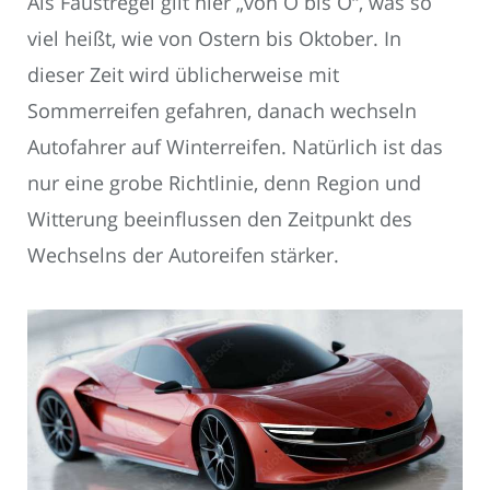
Als Faustregel gilt hier „von O bis O“, was so
viel heißt, wie von Ostern bis Oktober. In
dieser Zeit wird üblicherweise mit
Sommerreifen gefahren, danach wechseln
Autofahrer auf Winterreifen. Natürlich ist das
nur eine grobe Richtlinie, denn Region und
Witterung beeinflussen den Zeitpunkt des
Wechselns der Autoreifen stärker.