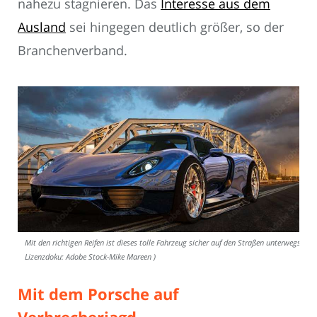
nahezu stagnieren. Das
Interesse aus dem
Ausland
sei hingegen deutlich größer, so der
Branchenverband.
Mit den richtigen Reifen ist dieses tolle Fahrzeug sicher auf den Straßen unterwegs (
Lizenzdoku: Adobe Stock-Mike Mareen )
Mit dem Porsche auf
Verbrecherjagd