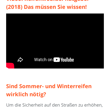
(2018) Das müssen Sie wissen!
Sind Sommer- und Winterreifen
wirklich nötig?
Um die Sicherheit auf den Straßen zu erhöhen,