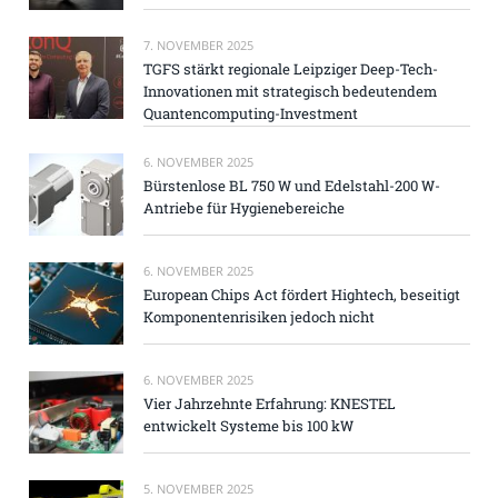
7. NOVEMBER 2025
TGFS stärkt regionale Leipziger Deep-Tech-
Innovationen mit strategisch bedeutendem
Quantencomputing-Investment
6. NOVEMBER 2025
Bürstenlose BL 750 W und Edelstahl-200 W-
Antriebe für Hygienebereiche
6. NOVEMBER 2025
European Chips Act fördert Hightech, beseitigt
Komponentenrisiken jedoch nicht
6. NOVEMBER 2025
Vier Jahrzehnte Erfahrung: KNESTEL
entwickelt Systeme bis 100 kW
5. NOVEMBER 2025