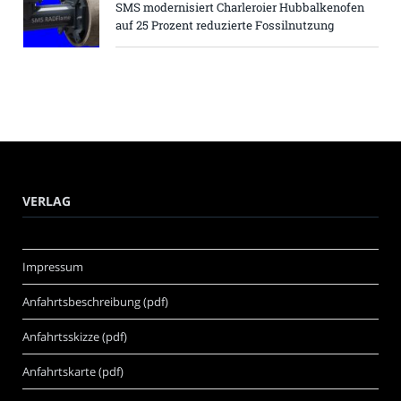
SMS modernisiert Charleroier Hubbalkenofen
auf 25 Prozent reduzierte Fossilnutzung
VERLAG
Impressum
Anfahrtsbeschreibung (pdf)
Anfahrtsskizze (pdf)
Anfahrtskarte (pdf)