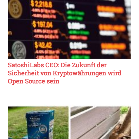
SatoshiLabs CEO: Die Zukunft der
Sicherheit von Kryptowährungen wird
Open Source sein