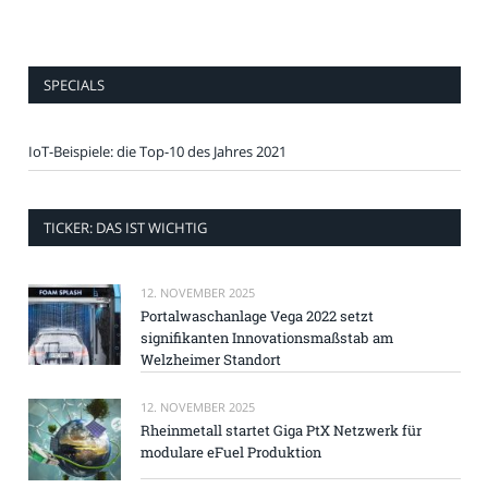
SPECIALS
IoT-Beispiele: die Top-10 des Jahres 2021
TICKER: DAS IST WICHTIG
12. NOVEMBER 2025
Portalwaschanlage Vega 2022 setzt
signifikanten Innovationsmaßstab am
Welzheimer Standort
12. NOVEMBER 2025
Rheinmetall startet Giga PtX Netzwerk für
modulare eFuel Produktion