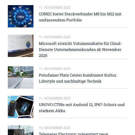
11. NOVEMBER 2025
CONEC bietet Steckverbinder M8 bis M12 mit
umfassendem Portfolio
11. NOVEMBER 2025
Microsoft streicht Volumenrabatte für Cloud-
Dienste Unternehmenskunden ab November
2025
11. NOVEMBER 2025
Potsdamer Platz Center kombiniert Kultur,
Lifestyle und nachhaltige Technik
11. NOVEMBER 2025
UROVO CT58s mit Android 12, IP67-Schutz und
starkem Akku
10. NOVEMBER 2025
Telemeter Electronic präsentiert neue