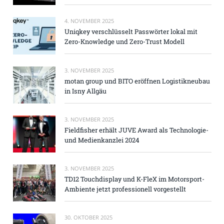
4. NOVEMBER 2025
Uniqkey verschlüsselt Passwörter lokal mit
Zero-Knowledge und Zero-Trust Modell
3. NOVEMBER 2025
motan group und BITO eröffnen Logistikneubau
in Isny Allgäu
3. NOVEMBER 2025
Fieldfisher erhält JUVE Award als Technologie-
und Medienkanzlei 2024
3. NOVEMBER 2025
TD12 Touchdisplay und K-FleX im Motorsport-
Ambiente jetzt professionell vorgestellt
30. OKTOBER 2025