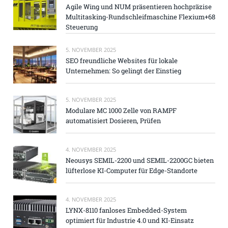
Agile Wing und NUM präsentieren hochpräzise
Multitasking-Rundschleifmaschine Flexium+68
Steuerung
5. NOVEMBER 2025
SEO freundliche Websites für lokale
Unternehmen: So gelingt der Einstieg
5. NOVEMBER 2025
Modulare MC 1000 Zelle von RAMPF
automatisiert Dosieren, Prüfen
4. NOVEMBER 2025
Neousys SEMIL-2200 und SEMIL-2200GC bieten
lüfterlose KI-Computer für Edge-Standorte
4. NOVEMBER 2025
LYNX-8110 fanloses Embedded-System
optimiert für Industrie 4.0 und KI-Einsatz