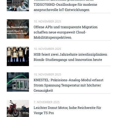
T3DSO700HD-Oszilloskope für moderne
anspruchsvolle IoT-Entwicklungen
10. NOVEMBER 2025
Offene APIs und transparente Migration
schaffen neue europaweit Cloud-
Mobilitätsperspektiven
10. NOVEMBER 2025
HSB feiert zwei Jahrzehnte interdisziplinären
Bionik-Studiengangs und Innovation heute
10. NOVEMBER 2025
KNESTEL: Präzisions-Analog-Modul erfasst
Strom Spannung Temperatur mit höchster
Genauigkeit
7. NOVEMBER 2025
Leichter Donut Motor, hohe Reichweite für
Verge TS Pro