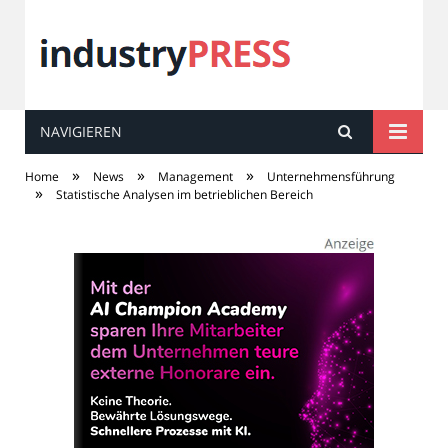
NAVIGIEREN
industry
PRESS
»
»
»
Home
News
Management
Unternehmensführung
»
Statistische Analysen im betrieblichen Bereich