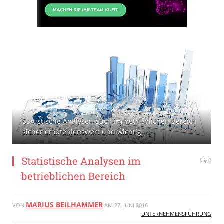
Statistische Analysen auch im betrieblichen Bereich
sicher empfehlenswert und wichtig
Statistische Analysen im
0
betrieblichen Bereich
MARIUS BEILHAMMER
VON
AM
27. JUNI 2016
UNTERNEHMENSFÜHRUNG