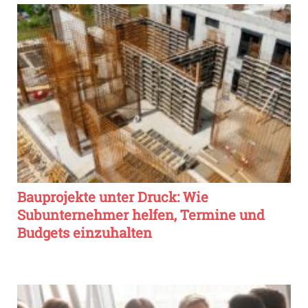
Bauprojekte unter Druck: Wie
Subunternehmer helfen, Termine und
Budgets einzuhalten