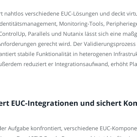
t nahtlos verschiedene EUC-Lösungen und deckt virtu
Identitätsmanagement, Monitoring-Tools, Peripherie
, ControlUp, Parallels und Nutanix lässt sich eine 
Anforderungen gerecht wird. Der Validierungsprozess 
iert stabile Funktionalität in heterogenen Infrastru
ußerdem reduziert er Integrationsaufwand, erhöht Pl
ert EUC-Integrationen und sichert Ko
er Aufgabe konfrontiert, verschiedene EUC-Komponen