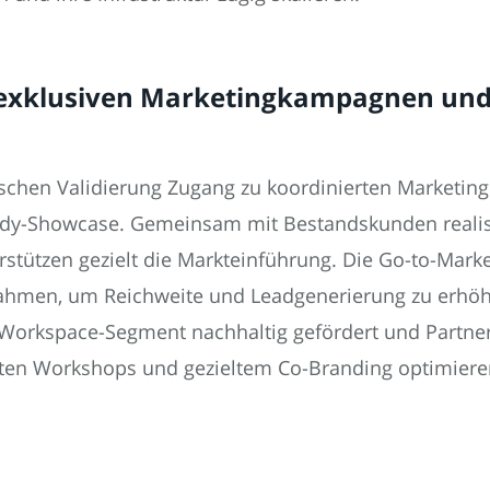
n exklusiven Marketingkampagnen und
hnischen Validierung Zugang zu koordinierten Market
dy-Showcase. Gemeinsam mit Bestandskunden realisie
rstützen gezielt die Markteinführung. Die Go-to-Mar
men, um Reichweite und Leadgenerierung zu erhöh
Workspace-Segment nachhaltig gefördert und Partner 
tierten Workshops und gezieltem Co-Branding optimier