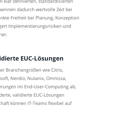
lar definierten, standardisierten
ewinnen dadurch wertvolle Zeit bei
kte Freiheit bei Planung, Konzeption
ngert Implementierungsrisiken und
her.
lidierte EUC-Lösungen
er Branchengrößen wie Citrix,
soft, Nerdio, Nutanix, Omnissa,
orderungen im End-User-Computing ab,
derte, validierte EUC-Lösungen
chaft können IT-Teams flexibel auf