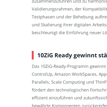
zusammenzuführen und zu harmonisier
Validierungsrahmen, der Kompatibilit
Testphasen und der Behebung auftret
und Skalierung ihrer digitalen Arbe
beschleunigt die Einführung neuer Lös
10ZiG Ready gewinnt stä
Das 10ZiG-Ready-Programm gewinnt ko
ControlUp, Amazon WorkSpaces, Apport
Parallels, Scale Computing und ThinP
fördert den technologischen Fortsch
effizient einzuführen und zukunftssi
bewährte Komponenten zurückgreifen u