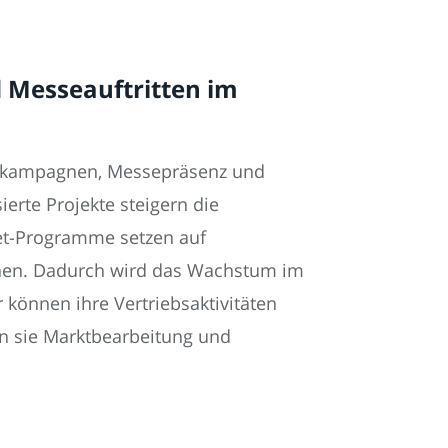
 Messeauftritten im
ingkampagnen, Messepräsenz und
rte Projekte steigern die
ket-Programme setzen auf
en. Dadurch wird das Wachstum im
können ihre Vertriebsaktivitäten
en sie Marktbearbeitung und