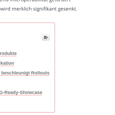
ird merklich signifikant gesenkt.
Produkte
ikation
 beschleunigt Rollouts
ZiG-Ready-Showcase