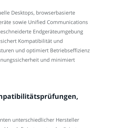
elle Desktops, browserbasierte
geräte sowie Unified Communications
maßgeschneiderte Endgeräteumgebung
sichert Kompatibilität und
kturen und optimiert Betriebseffizienz
anungssicherheit und minimiert
mpatibilitätsprüfungen,
ten unterschiedlicher Hersteller