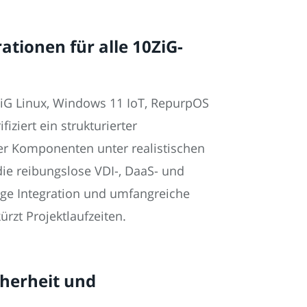
ationen für alle 10ZiG-
ZiG Linux, Windows 11 IoT, RepurpOS
ziert ein strukturierter
ler Komponenten unter realistischen
die reibungslose VDI-, DaaS- und
ige Integration und umfangreiche
ürzt Projektlaufzeiten.
cherheit und