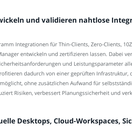
ckeln und validieren nahtlose Integr
amm Integrationen für Thin-Clients, Zero-Clients, 10
ger entwickeln und zertifizieren lassen. Dabei verifi
 Sicherheitsanforderungen und Leistungsparameter al
itieren dadurch von einer geprüften Infrastruktur, 
möglicht, ohne zusätzlichen Aufwand für selbstständ
uziert Risiken, verbessert Planungssicherheit und verk
tuelle Desktops, Cloud-Workspaces, Si