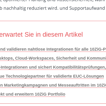
 nachhaltig reduziert wird. und Supportaufwand w
erwartet Sie in diesem Artikel
d validieren nahtlose Integrationen für alle 10ZiG-
Desktops, Cloud-Workspaces, Sicherheit und Kommun
Integrationen und sichert Kompatibilitätsprüfungen,
ue Technologiepartner für validierte EUC-Lösungen
iven Marketingkampagnen und Messeauftritten im 10
ekt und erweitern 10ZiG Portfolio