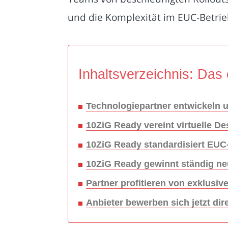
und die Komplexität im EUC-Betrieb
Inhaltsverzeichnis: Das 
Technologiepartner entwickeln un
10ZiG Ready vereint virtuelle 
10ZiG Ready standardisiert EUC-
10ZiG Ready gewinnt ständig ne
Partner profitieren von exklus
Anbieter bewerben sich jetzt dir