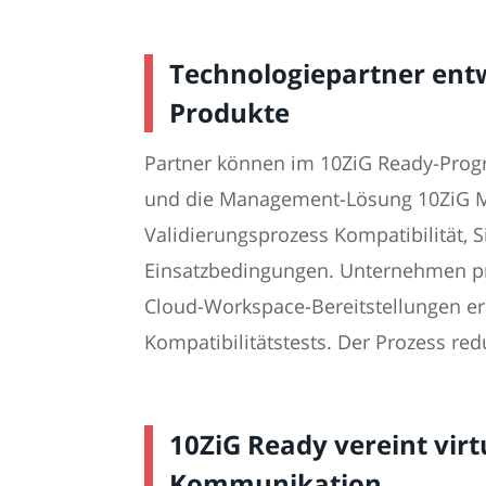
Technologiepartner entwi
Produkte
Partner können im 10ZiG Ready-Progr
und die Management-Lösung 10ZiG Mana
Validierungsprozess Kompatibilität,
Einsatzbedingungen. Unternehmen prof
Cloud-Workspace-Bereitstellungen er
Kompatibilitätstests. Der Prozess red
10ZiG Ready vereint vir
Kommunikation