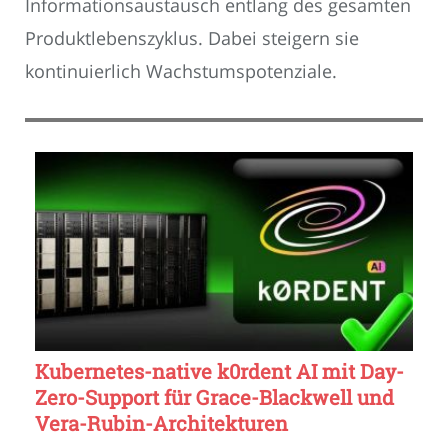
Informationsaustausch entlang des gesamten
Produktlebenszyklus. Dabei steigern sie
kontinuierlich Wachstumspotenziale.
Kubernetes-native k0rdent AI mit Day-
Zero-Support für Grace-Blackwell und
Vera-Rubin-Architekturen