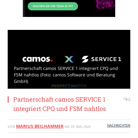
Partnerschaft camos SERVICE 1 integriert CPQ und
FSM nahtlos (Foto: camos Software und Beratung
GmbH)
Partnerschaft camos SERVICE 1
0
integriert CPQ und FSM nahtlos
NACHRICHTEN
MARIUS BEILHAMMER
VON
AM
29. MAI 2026