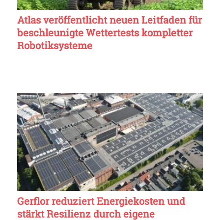
Atlas veröffentlicht neuen Leitfaden für
beschleunigte Wettertests kompletter
Robotiksysteme
Gerflor reduziert Energiekosten und
stärkt Resilienz durch eigene