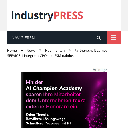
NAVIGIEREN
industry
PRESS
»
»
»
Home
News
Nachrichten
Partnerschaft camos
SERVICE 1 integriert CPQ und FSM nahtlos