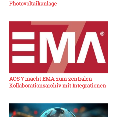
Photovoltaikanlage
AOS 7 macht EMA zum zentralen
Kollaborationsarchiv mit Integrationen