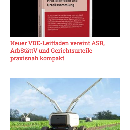
Neuer VDE-Leitfaden vereint ASR,
ArbStättV und Gerichtsurteile
praxisnah kompakt