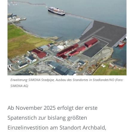
Erweiterung SIMONA Stadpipe, Ausbau des Standortes in Stadlandet/NO (Foto:
SIMONA AG)
Ab November 2025 erfolgt der erste
Spatenstich zur bislang größten
Einzelinvestition am Standort Archbald,