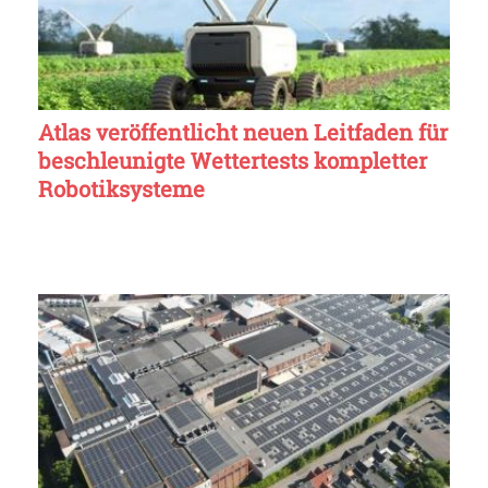
Atlas veröffentlicht neuen Leitfaden für
beschleunigte Wettertests kompletter
Robotiksysteme