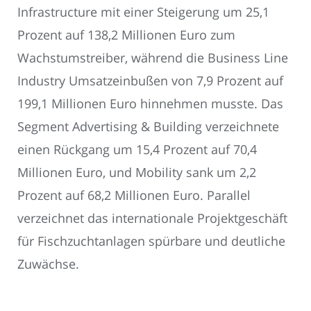
Infrastructure mit einer Steigerung um 25,1
Prozent auf 138,2 Millionen Euro zum
Wachstumstreiber, während die Business Line
Industry Umsatzeinbußen von 7,9 Prozent auf
199,1 Millionen Euro hinnehmen musste. Das
Segment Advertising & Building verzeichnete
einen Rückgang um 15,4 Prozent auf 70,4
Millionen Euro, und Mobility sank um 2,2
Prozent auf 68,2 Millionen Euro. Parallel
verzeichnet das internationale Projektgeschäft
für Fischzuchtanlagen spürbare und deutliche
Zuwächse.