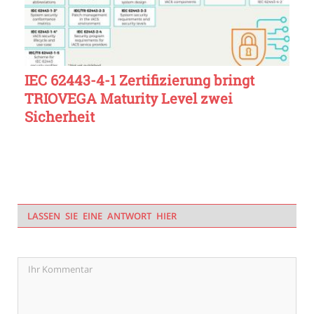
IEC 62443-4-1 Zertifizierung bringt
TRIOVEGA Maturity Level zwei
Sicherheit
LASSEN SIE EINE ANTWORT HIER