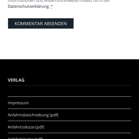
Informationen und Widerrufshinweise findest Du in der
Datenschutzerklärung
.
*
VERLAG
Impressum
Anfahrtsbeschreibung (pdf)
Anfahrtsskizze (pdf)
Anfahrtskarte (pdf)