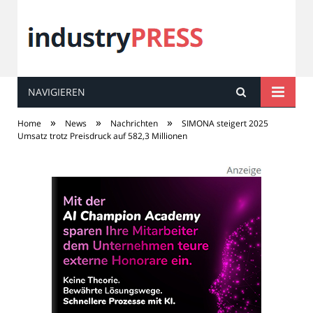
NAVIGIEREN
industry
PRESS
»
»
»
Home
News
Nachrichten
SIMONA steigert 2025
Umsatz trotz Preisdruck auf 582,3 Millionen