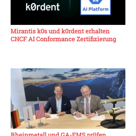
Mirantis k0s und k0rdent erhalten
CNCF AI Conformance Zertifizierung
Rheinmetall und GA-EMS prüfen