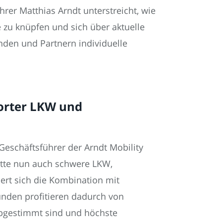
hrer Matthias Arndt unterstreicht, wie
e zu knüpfen und sich über aktuelle
nden und Partnern individuelle
porter LKW und
Geschäftsführer der Arndt Mobility
otte nun auch schwere LKW,
iert sich die Kombination mit
unden profitieren dadurch von
abgestimmt sind und höchste