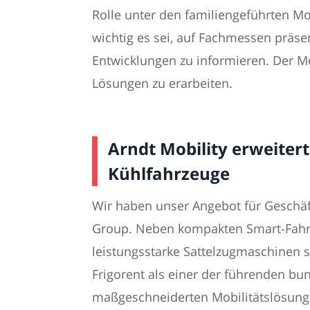
Rolle unter den familiengeführten Mob
wichtig es sei, auf Fachmessen präse
Entwicklungen zu informieren. Der Me
Lösungen zu erarbeiten.
Arndt Mobility erweite
Kühlfahrzeuge
Wir haben unser Angebot für Geschäft
Group. Neben kompakten Smart-Fahrze
leistungsstarke Sattelzugmaschinen s
Frigorent als einer der führenden b
maßgeschneiderten Mobilitätslösunge