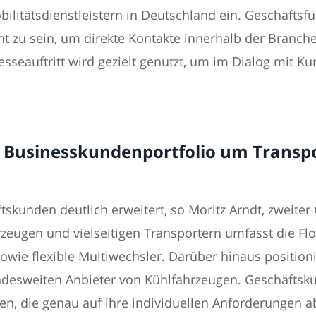
ilitätsdienstleistern in Deutschland ein. Geschäftsfü
nt zu sein, um direkte Kontakte innerhalb der Branch
sseauftritt wird gezielt genutzt, um im Dialog mit Ku
rt Businesskundenportfolio um Trans
skunden deutlich erweitert, so Moritz Arndt, zweiter 
ugen und vielseitigen Transportern umfasst die Fl
owie flexible Multiwechsler. Darüber hinaus position
undesweiten Anbieter von Kühlfahrzeugen. Geschäftsk
n, die genau auf ihre individuellen Anforderungen 