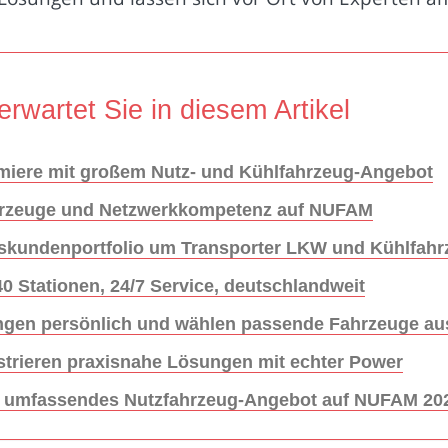
erwartet Sie in diesem Artikel
emiere mit großem Nutz- und Kühlfahrzeug-Angebot
Fahrzeuge und Netzwerkkompetenz auf NUFAM
esskundenportfolio um Transporter LKW und Kühlfah
 40 Stationen, 24/7 Service, deutschlandweit
ngen persönlich und wählen passende Fahrzeuge au
trieren praxisnahe Lösungen mit echter Power
rt umfassendes Nutzfahrzeug-Angebot auf NUFAM 20