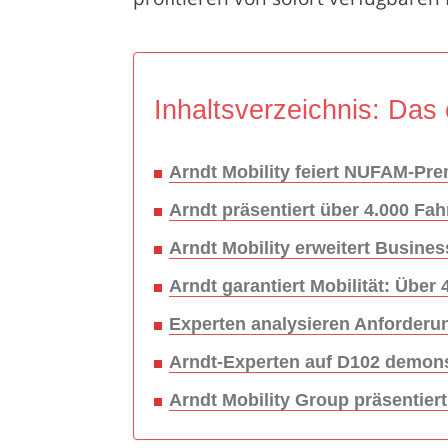
Inhaltsverzeichnis: Das 
Arndt Mobility feiert NUFAM-Pr
Arndt präsentiert über 4.000 
Arndt Mobility erweitert Busin
Arndt garantiert Mobilität: Über
Experten analysieren Anforderu
Arndt-Experten auf D102 demons
Arndt Mobility Group präsentie