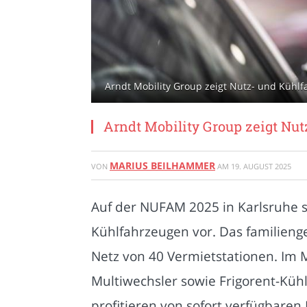
Arndt Mobility Group zeigt Nutz- und Kühlf
Arndt Mobility Group zeigt Nut
MARIUS BEILHAMMER
VON
AM
19. AUGUST 2025
Auf der NUFAM 2025 in Karlsruhe s
Kühlfahrzeugen vor. Das familien
Netz von 40 Vermietstationen. Im 
Multiwechsler sowie Frigorent-Kühl
profitieren von sofort verfügbare