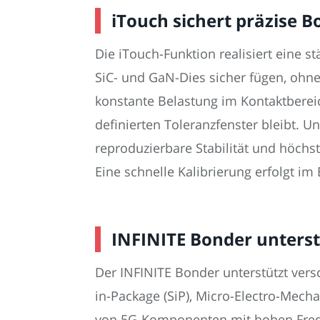
iTouch sichert präzise 
Die iTouch-Funktion realisiert eine 
SiC- und GaN-Dies sicher fügen, ohne
konstante Belastung im Kontaktberei
definierten Toleranzfenster bleibt.
reproduzierbare Stabilität und höchs
Eine schnelle Kalibrierung erfolgt im 
INFINITE Bonder unters
Der INFINITE Bonder unterstützt vers
in-Package (SiP), Micro-Electro-Mech
von 5G-Komponenten mit hohen Freque