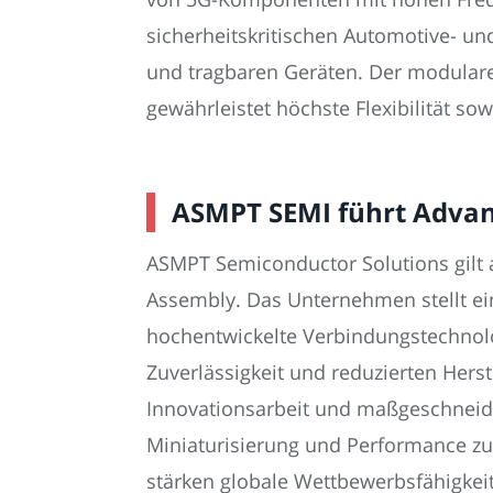
sicherheitskritischen Automotive- u
und tragbaren Geräten. Der modular
gewährleistet höchste Flexibilität so
ASMPT SEMI führt Advan
ASMPT Semiconductor Solutions gilt 
Assembly. Das Unternehmen stellt ein
hochentwickelte Verbindungstechnolog
Zuverlässigkeit und reduzierten Herst
Innovationsarbeit und maßgeschneide
Miniaturisierung und Performance zu 
stärken globale Wettbewerbsfähigkeit