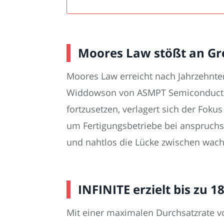
Moores Law stößt an Gr
Moores Law erreicht nach Jahrzehnte
Widdowson von ASMPT Semiconductor S
fortzusetzen, verlagert sich der Foku
um Fertigungsbetriebe bei anspruch
und nahtlos die Lücke zwischen wachs
INFINITE erzielt bis zu 
Mit einer maximalen Durchsatzrate vo