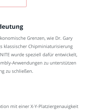
edeutung
ökonomische Grenzen, wie Dr. Gary
 klassischer Chipminiaturisierung
INITE wurde speziell dafür entwickelt,
sembly-Anwendungen zu unterstützen
ng zu schließen.
ion mit einer X-Y-Platziergenauigkeit