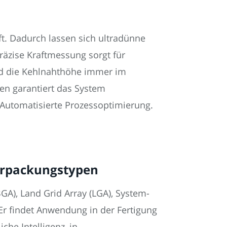
t. Dadurch lassen sich ultradünne
räzise Kraftmessung sorgt für
und die Kehlnahthöhe immer im
en garantiert das System
 Automatisierte Prozessoptimierung.
erpackungstypen
GA), Land Grid Array (LGA), System-
Er findet Anwendung in der Fertigung
he Intelligenz, in