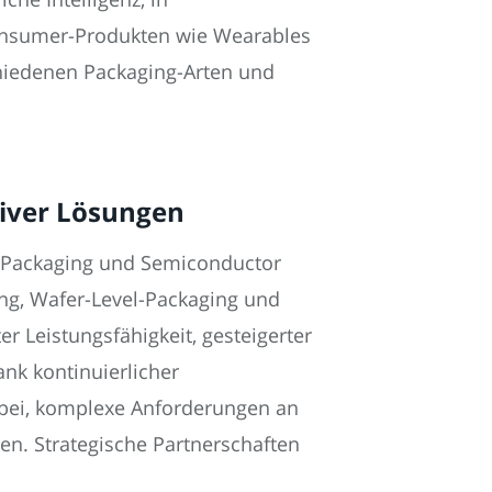
Consumer-Produkten wie Wearables
hiedenen Packaging-Arten und
iver Lösungen
d Packaging und Semiconductor
ing, Wafer-Level-Packaging und
r Leistungsfähigkeit, gesteigerter
ank kontinuierlicher
abei, komplexe Anforderungen an
en. Strategische Partnerschaften