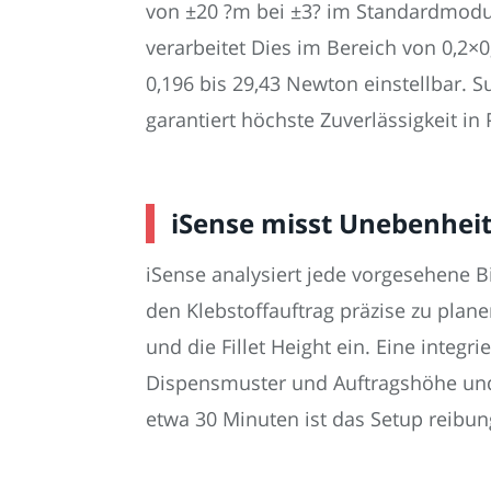
von ±20 ?m bei ±3? im Standardmodu
verarbeitet Dies im Bereich von 0,2×
0,196 bis 29,43 Newton einstellbar. S
garantiert höchste Zuverlässigkeit in
iSense misst Unebenheit
iSense analysiert jede vorgesehene 
den Klebstoffauftrag präzise zu plan
und die Fillet Height ein. Eine inte
Dispensmuster und Auftragshöhe und
etwa 30 Minuten ist das Setup reibun