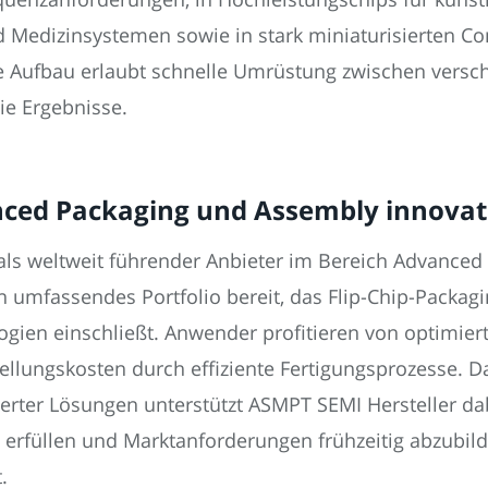
nd Medizinsystemen sowie in stark miniaturisierten 
e Aufbau erlaubt schnelle Umrüstung zwischen versc
wie Ergebnisse.
ced Packaging und Assembly innovat
als weltweit führender Anbieter im Bereich Advance
 umfassendes Portfolio bereit, das Flip-Chip-Packag
ien einschließt. Anwender profitieren von optimierte
ellungskosten durch effiziente Fertigungsprozesse. D
rter Lösungen unterstützt ASMPT SEMI Hersteller d
erfüllen und Marktanforderungen frühzeitig abzubild
.