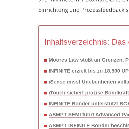
Einrichtung und Prozessfeedback si
Inhaltsverzeichnis: Das 
Moores Law stößt an Grenzen, P
INFINITE erzielt bis zu 18.500 U
iSense misst Unebenheiten volla
iTouch sichert präzise Bondkraf
INFINITE Bonder unterstützt B
ASMPT SEMI führt Advanced Pac
ASMPT INFINITE Bonder beschleu