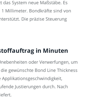
zt das System neue Maßstäbe. Es
 1 Millimeter. Bondkräfte sind von
nterstützt. Die präzise Steuerung
stoffauftrag in Minuten
e Unebenheiten oder Verwerfungen, um
r, die gewünschte Bond Line Thickness
e Applikationsgeschwindigkeit,
ufende Justierungen durch. Nach
efert.