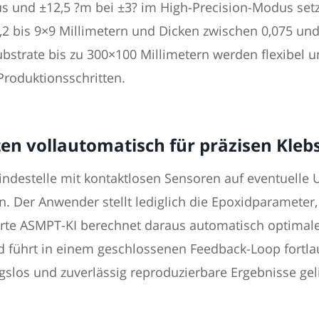
s und ±12,5 ?m bei ±3? im High-Precision-Modus set
0,2 bis 9×9 Millimetern und Dicken zwischen 0,075 und
ubstrate bis zu 300×100 Millimetern werden flexibel u
 Produktionsschritten.
en vollautomatisch für präzisen Kleb
Bindestelle mit kontaktlosen Sensoren auf eventuell
en. Der Anwender stellt lediglich die Epoxidparamete
grierte ASMPT-KI berechnet daraus automatisch optimal
 führt in einem geschlossenen Feedback-Loop fortla
gslos und zuverlässig reproduzierbare Ergebnisse geli