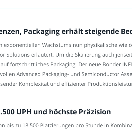
enzen, Packaging erhält steigende B
n exponentiellen Wachstums nun physikalische wie 
olutions erläutert. Um die Skalierung auch jenseits
s auf fortschrittliches Packaging. Der neue Bonder INF
svollen Advanced Packaging- und Semiconductor As
ender Komplexität und effizienter Produktionsleistu
18.500 UPH und höchste Präzision
n bis zu 18.500 Platzierungen pro Stunde in Kombinat