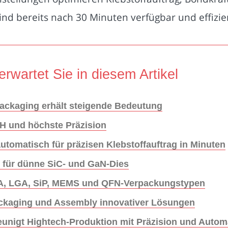
nd bereits nach 30 Minuten verfügbar und effizie
erwartet Sie in diesem Artikel
ackaging erhält steigende Bedeutung
PH und höchste Präzision
utomatisch für präzisen Klebstoffauftrag in Minuten
t für dünne SiC- und GaN-Dies
GA, LGA, SiP, MEMS und QFN-Verpackungstypen
kaging und Assembly innovativer Lösungen
nigt Hightech-Produktion mit Präzision und Autom