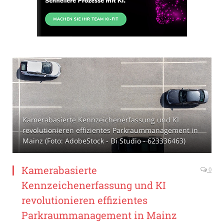
Kamerabasierte Kennzeichenerfassung und KI
revolutionieren effizientes Parkraummanagement in
Mainz (Foto: AdobeStock - Di Studio - 623336463)
Kamerabasierte
0
Kennzeichenerfassung und KI
revolutionieren effizientes
Parkraummanagement in Mainz