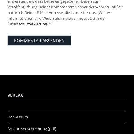
einverstanden, dass Deine eingegebenen Daten zur
Veröffentlichung Deines Kommentars verwendet werden - außer
natürlich Deiner E-Mail-Adresse, die ist nur für uns. (Weitere
Informationen und Widerrufshinweise findest Du in der
Datenschutzerklärung
.
*
VERLAG
Impressum
Anfahrtsbeschreibung (pdf)