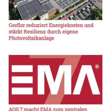
Gerflor reduziert Energiekosten und
stärkt Resilienz durch eigene
Photovoltaikanlage
AOS 7 macht EMA zum zentralen