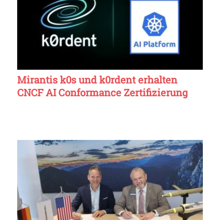
Mirantis k0s und k0rdent erhalten
CNCF AI Conformance Zertifizierung