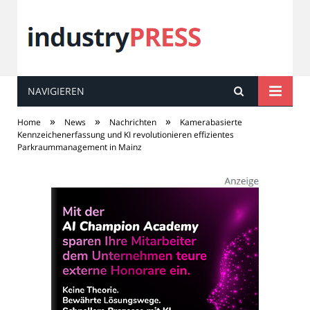
NAVIGIEREN
industry
PRESS
»
»
»
Home
News
Nachrichten
Kamerabasierte
Kennzeichenerfassung und KI revolutionieren effizientes
Parkraummanagement in Mainz