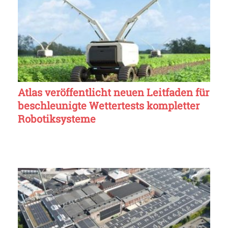
Atlas veröffentlicht neuen Leitfaden für
beschleunigte Wettertests kompletter
Robotiksysteme