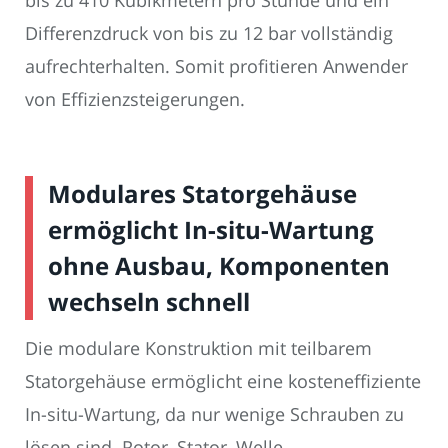
bis zu 410 Kubikmetern pro Stunde und ein
Differenzdruck von bis zu 12 bar vollständig
aufrechterhalten. Somit profitieren Anwender
von Effizienzsteigerungen.
Modulares Statorgehäuse
ermöglicht In-situ-Wartung
ohne Ausbau, Komponenten
wechseln schnell
Die modulare Konstruktion mit teilbarem
Statorgehäuse ermöglicht eine kosteneffiziente
In-situ-Wartung, da nur wenige Schrauben zu
lösen sind. Rotor, Stator, Welle,