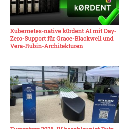
Kubernetes-native k0rdent AI mit Day-
Zero-Support für Grace-Blackwell und
Vera-Rubin-Architekturen
Eurosatory 2026 JV beschleunigt Ruta