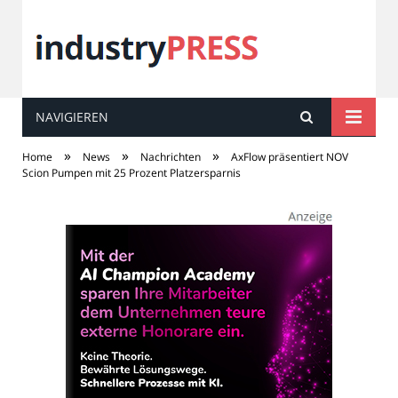
NAVIGIEREN
industry
PRESS
»
»
»
Home
News
Nachrichten
AxFlow präsentiert NOV
Scion Pumpen mit 25 Prozent Platzersparnis