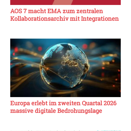
AOS 7 macht EMA zum zentralen
Kollaborationsarchiv mit Integrationen
Europa erlebt im zweiten Quartal 2026
massive digitale Bedrohungslage