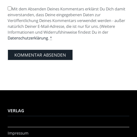
Mit dem Absenden Deines Kommentars erklärst Du Dich damit
einverstanden, dass Deine eingegebenen Daten zur
Veröffentlichung Deines Kommentars verwendet werden - außer
natürlich Deiner E-Mail-Adresse, die ist nur für uns. (Weitere
Informationen und Widerrufshinweise findest Du in der
Datenschutzerklärung
.
*
VERLAG
Impressum