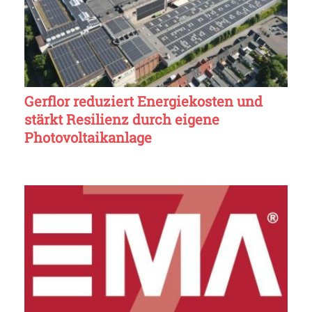
Gerflor reduziert Energiekosten und
stärkt Resilienz durch eigene
Photovoltaikanlage