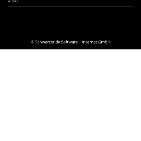
XING
©
Schwarzer.de Software + Internet GmbH