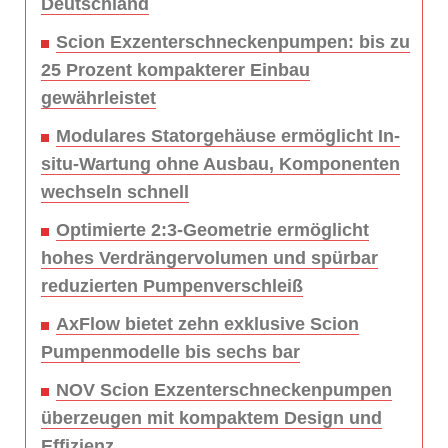
Deutschland
Scion Exzenterschneckenpumpen: bis zu
25 Prozent kompakterer Einbau
gewährleistet
Modulares Statorgehäuse ermöglicht In-
situ-Wartung ohne Ausbau, Komponenten
wechseln schnell
Optimierte 2:3-Geometrie ermöglicht
hohes Verdrängervolumen und spürbar
reduzierten Pumpenverschleiß
AxFlow bietet zehn exklusive Scion
Pumpenmodelle bis sechs bar
NOV Scion Exzenterschneckenpumpen
überzeugen mit kompaktem Design und
Effizienz