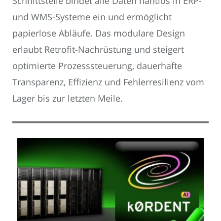
Schnittstelle bindet alle Daten nahtlos in ERP-
und WMS-Systeme ein und ermöglicht
papierlose Abläufe. Das modulare Design
erlaubt Retrofit-Nachrüstung und steigert
optimierte Prozesssteuerung, dauerhafte
Transparenz, Effizienz und Fehlerresilienz vom
Lager bis zur letzten Meile.