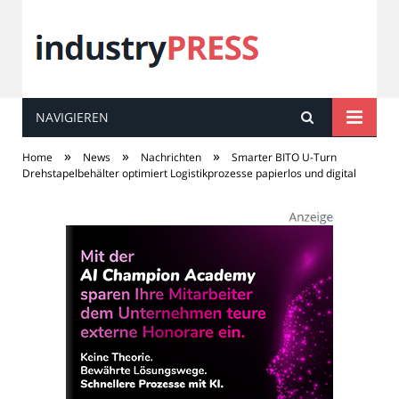
NAVIGIEREN
industry
PRESS
»
»
»
Home
News
Nachrichten
Smarter BITO U-Turn
Drehstapelbehälter optimiert Logistikprozesse papierlos und digital