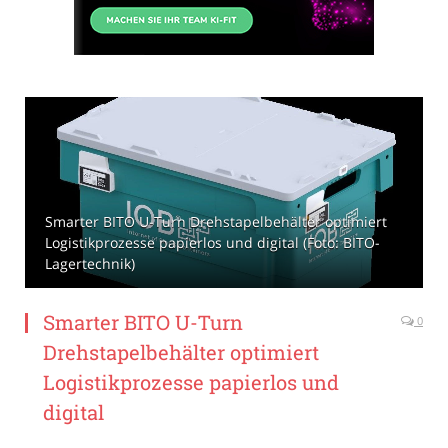
Smarter BITO U-Turn Drehstapelbehälter optimiert
Logistikprozesse papierlos und digital (Foto: BITO-
Lagertechnik)
Smarter BITO U-Turn
0
Drehstapelbehälter optimiert
Logistikprozesse papierlos und
digital