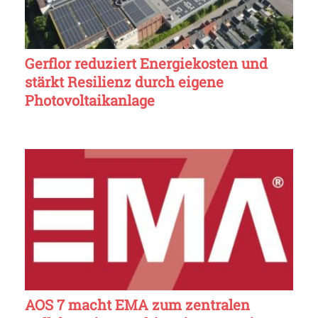
Gerflor reduziert Energiekosten und
stärkt Resilienz durch eigene
Photovoltaikanlage
AOS 7 macht EMA zum zentralen