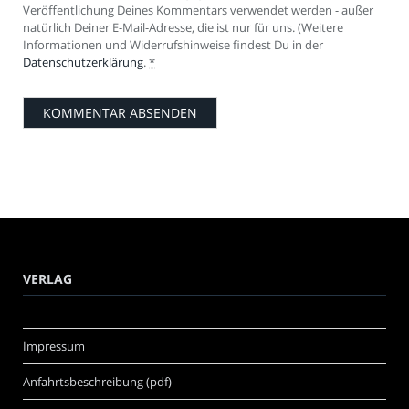
Veröffentlichung Deines Kommentars verwendet werden - außer
natürlich Deiner E-Mail-Adresse, die ist nur für uns. (Weitere
Informationen und Widerrufshinweise findest Du in der
Datenschutzerklärung
.
*
VERLAG
Impressum
Anfahrtsbeschreibung (pdf)