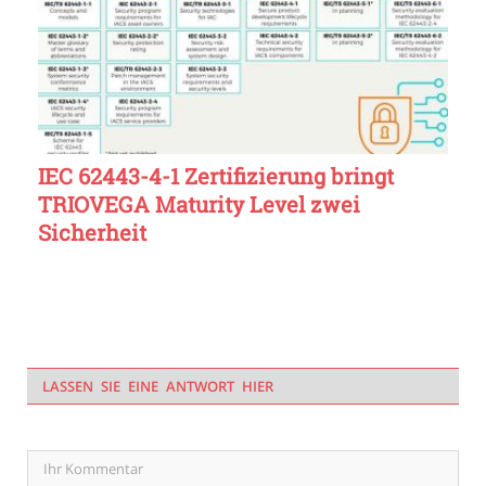
IEC 62443-4-1 Zertifizierung bringt
TRIOVEGA Maturity Level zwei
Sicherheit
LASSEN SIE EINE ANTWORT HIER