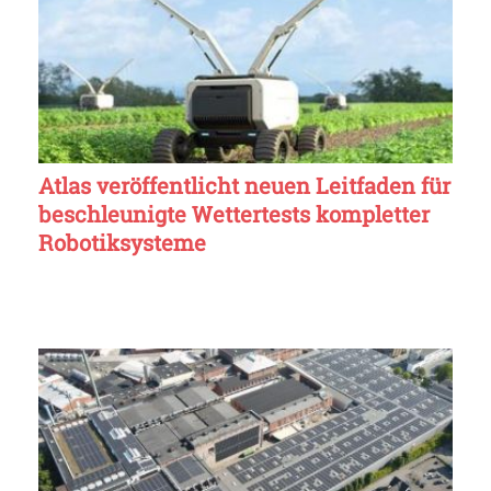
Atlas veröffentlicht neuen Leitfaden für
beschleunigte Wettertests kompletter
Robotiksysteme