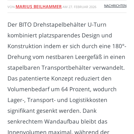
NACHRICHTEN
MARIUS BEILHAMMER
VON
AM
27. FEBRUAR 2026
Der BITO Drehstapelbehälter U-Turn
kombiniert platzsparendes Design und
Konstruktion indem er sich durch eine 180°-
Drehung vom nestbaren Leergefäß in einen
stapelbaren Transportbehälter verwandelt.
Das patentierte Konzept reduziert den
Volumenbedarf um 64 Prozent, wodurch
Lager-, Transport- und Logistikkosten
signifikant gesenkt werden. Dank
senkrechtem Wandaufbau bleibt das
Innenvolumen maximal, während der