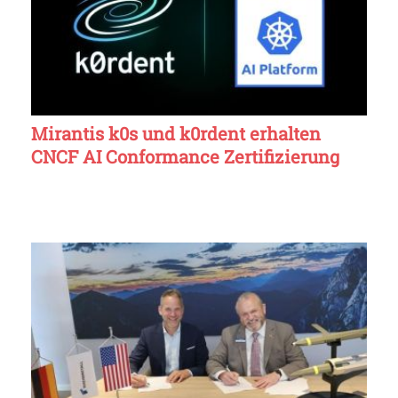
Mirantis k0s und k0rdent erhalten
CNCF AI Conformance Zertifizierung