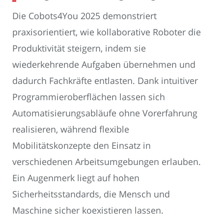
Die Cobots4You 2025 demonstriert
praxisorientiert, wie kollaborative Roboter die
Produktivität steigern, indem sie
wiederkehrende Aufgaben übernehmen und
dadurch Fachkräfte entlasten. Dank intuitiver
Programmieroberflächen lassen sich
Automatisierungsabläufe ohne Vorerfahrung
realisieren, während flexible
Mobilitätskonzepte den Einsatz in
verschiedenen Arbeitsumgebungen erlauben.
Ein Augenmerk liegt auf hohen
Sicherheitsstandards, die Mensch und
Maschine sicher koexistieren lassen.