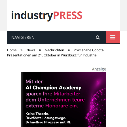
NAVIGIEREN
industry
PRESS
»
»
»
Home
News
Nachrichten
Praxisnahe Cobots-
Präsentationen am 21. Oktober in Würzburg für Industrie