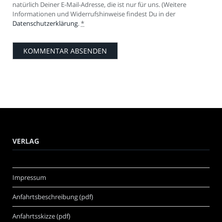
natürlich Deiner E-Mail-Adresse, die ist nur für uns. (Weitere
Informationen und Widerrufshinweise findest Du in der
Datenschutzerklärung
.
*
VERLAG
Impressum
Anfahrtsbeschreibung (pdf)
Anfahrtsskizze (pdf)