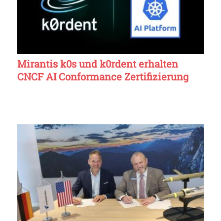
Mirantis k0s und k0rdent erhalten
CNCF AI Conformance Zertifizierung