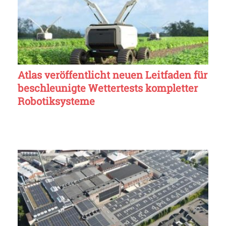
Atlas veröffentlicht neuen Leitfaden für
beschleunigte Wettertests kompletter
Robotiksysteme