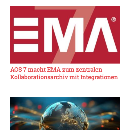
AOS 7 macht EMA zum zentralen
Kollaborationsarchiv mit Integrationen