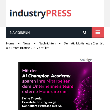
NAVIGIEREN
industry
PRESS
»
»
»
Home
News
Nachrichten
Dematic Multishuttle 2 erhält
als Erstes Bronze C2C Zertifikat