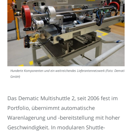
Hunderte Komponenten und ein weitreichendes Lieferantennetzwerk (Foto: Dematic
GmbH)
Das Dematic Multishuttle 2, seit 2006 fest im
Portfolio, übernimmt automatische
Warenlagerung und -bereitstellung mit hoher
Geschwindigkeit. In modularen Shuttle-