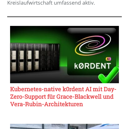
Kreislaufwirtschaft umfassend aktiv.
Kubernetes-native k0rdent AI mit Day-
Zero-Support für Grace-Blackwell und
Vera-Rubin-Architekturen