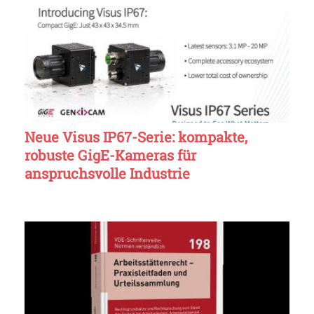
Neue Visus IP67-Serie: kompakte,
robuste GigE-Kameras für
anspruchsvolle Industrie