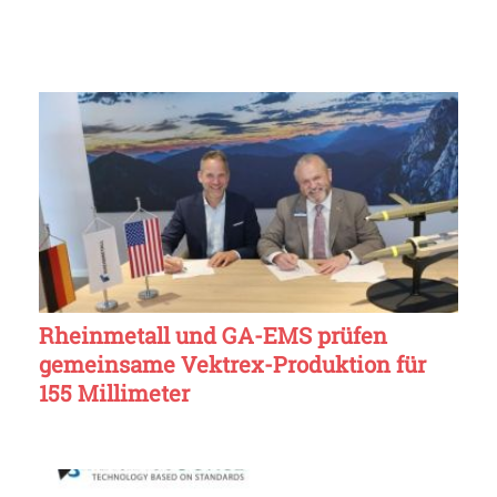
Rheinmetall und GA-EMS prüfen
gemeinsame Vektrex-Produktion für
155 Millimeter