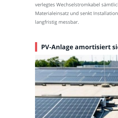
verlegtes Wechselstromkabel sämtlic
Materialeinsatz und senkt Installati
langfristig messbar.
PV-Anlage amortisiert s