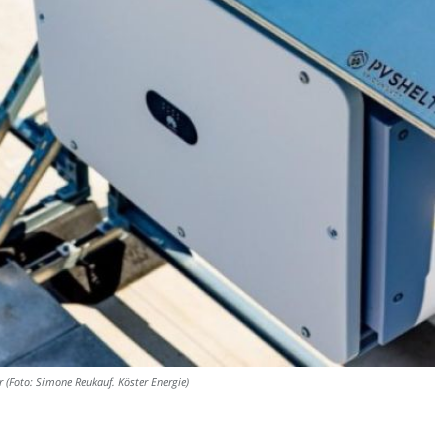
r (Foto: Simone Reukauf. Köster Energie)