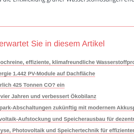
erwartet Sie in diesem Artikel
ochreine, effiziente, klimafreundliche Wasserstoffp
nergie 1.442 PV-Module auf Dachfläche
hrlich 425 Tonnen CO? ein
 vier Jahren und verbessert Ökobilanz
epark-Abschaltungen zukünftig mit modernem Akkus
voltaik-Aufstockung und Speicherausbau für dezentr
yse, Photovoltaik und Speichertechnik für effiziente