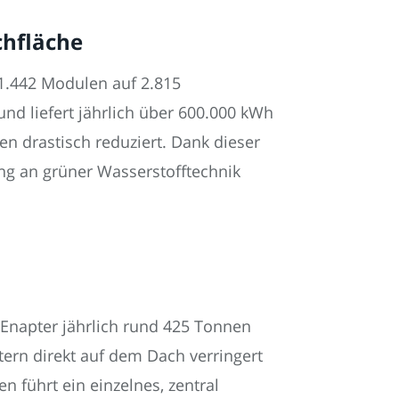
chfläche
 1.442 Modulen auf 2.815
und liefert jährlich über 600.000 kWh
n drastisch reduziert. Dank dieser
ng an grüner Wasserstofftechnik
 Enapter jährlich rund 425 Tonnen
tern direkt auf dem Dach verringert
n führt ein einzelnes, zentral