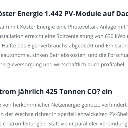
Köster Energie 1.442 PV-Module auf Da
sam mit Köster Energie eine Photovoltaik-Anlage mit
tallation erreicht eine Spitzenleistung von 630 kWp 
 Hälfte des Eigenverbrauchs abgedeckt und Emissione
eautonomie, sinken Betriebskosten, und die Forschu
 Energieversorgung und wirtschaftlich auch profitabel.
strom jährlich 425 Tonnen CO? ein
e von herkömmlicher Netzenergie genutzt, verhindert
n der Wechselrichter in speziell entwickelten PV-Shel
chstromleitungen. Statt vieler paralleler Verbindunge