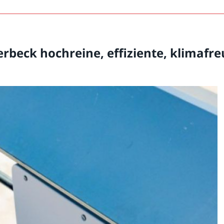
erbeck hochreine, effiziente, klimafr