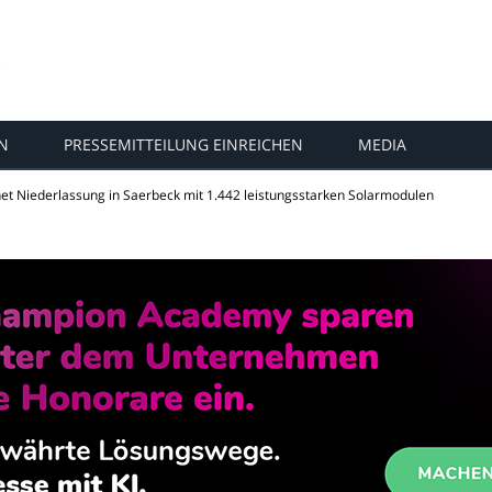
N
PRESSEMITTEILUNG EINREICHEN
MEDIA
net Niederlassung in Saerbeck mit 1.442 leistungsstarken Solarmodulen