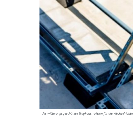
Als witterungsgeschützte Tragkonstruktion für die Wechselrichte