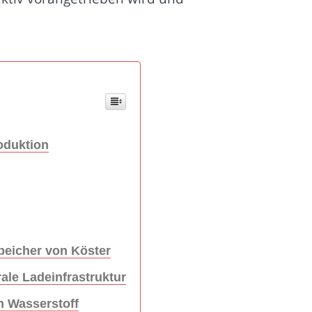
roduktion
peicher von Köster
ale Ladeinfrastruktur
n Wasserstoff