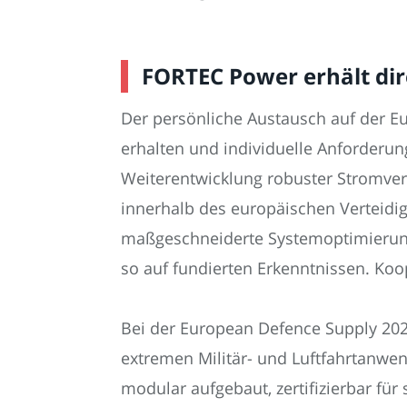
FORTEC Power erhält di
Der persönliche Austausch auf der 
erhalten und individuelle Anforderung
Weiterentwicklung robuster Stromvers
innerhalb des europäischen Verteidig
maßgeschneiderte Systemoptimierung
so auf fundierten Erkenntnissen. Ko
Bei der European Defence Supply 202
extremen Militär- und Luftfahrtanwe
modular aufgebaut, zertifizierbar für