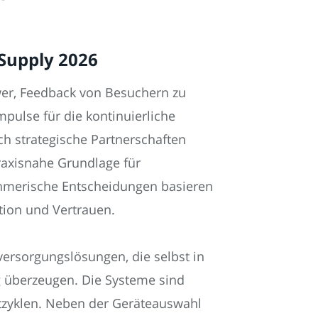
Supply 2026
er, Feedback von Besuchern zu
mpulse für die kontinuierliche
ch strategische Partnerschaften
praxisnahe Grundlage für
hmerische Entscheidungen basieren
tion und Vertrauen.
ersorgungslösungen, die selbst in
g überzeugen. Die Systeme sind
uktzyklen. Neben der Geräteauswahl