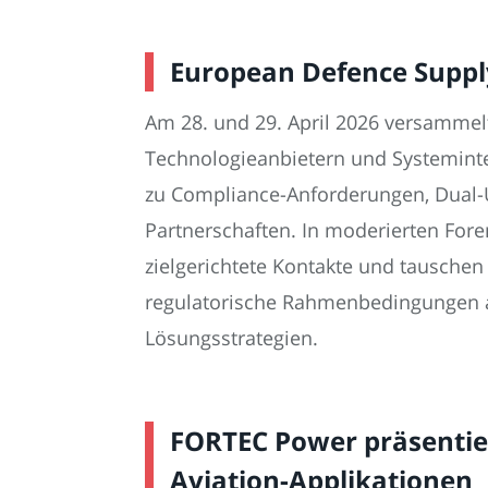
European Defence Suppl
Am 28. und 29. April 2026 versammel
Technologieanbietern und Systeminte
zu Compliance-Anforderungen, Dual-U
Partnerschaften. In moderierten For
zielgerichtete Kontakte und tauschen
regulatorische Rahmenbedingungen au
Lösungsstrategien.
FORTEC Power präsentie
Aviation-Applikationen