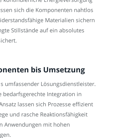
assen sich die Komponenten nahtlos
iderstandsfähige Materialien sichern
te Stillstände auf ein absolutes
ichert.
onenten bis Umsetzung
als umfassender Lösungsdienstleister.
bedarfsgerechte Integration in
satz lassen sich Prozesse effizient
ege und rasche Reaktionsfähigkeit
chen Anwendungen mit hohen
ngen.