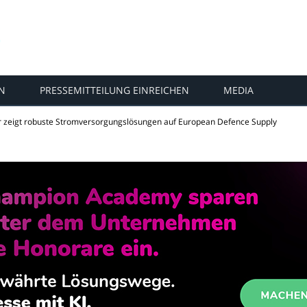
N
PRESSEMITTEILUNG EINREICHEN
MEDIA
zeigt robuste Stromversorgungslösungen auf European Defence Supply