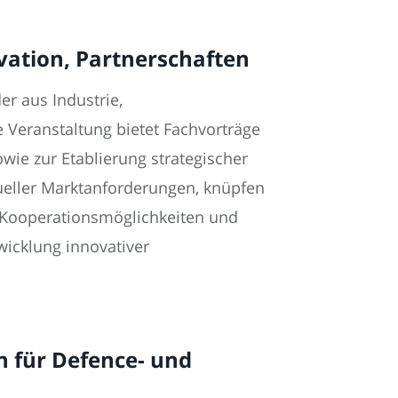
vation, Partnerschaften
r aus Industrie,
 Veranstaltung bietet Fachvorträge
ie zur Etablierung strategischer
ueller Marktanforderungen, knüpfen
, Kooperationsmöglichkeiten und
icklung innovativer
 für Defence- und