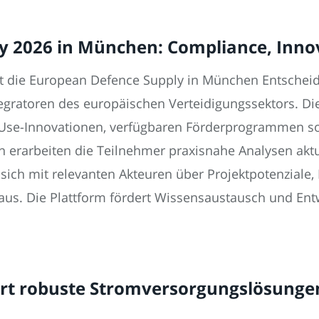
y 2026 in München: Compliance, Inno
t die European Defence Supply in München Entscheide
gratoren des europäischen Verteidigungssektors. Die
se-Innovationen, verfügbaren Förderprogrammen sow
en erarbeiten die Teilnehmer praxisnahe Analysen akt
 sich mit relevanten Akteuren über Projektpotenziale
s. Die Plattform fördert Wissensaustausch und Entw
rt robuste Stromversorgungslösungen