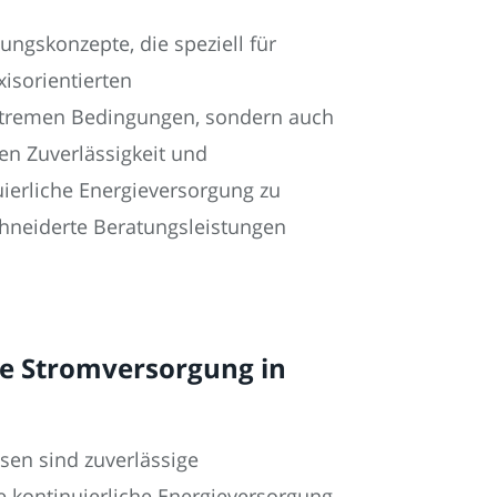
ngskonzepte, die speziell für
isorientierten
xtremen Bedingungen, sondern auch
en Zuverlässigkeit und
uierliche Energieversorgung zu
chneiderte Beratungsleistungen
ie Stromversorgung in
en sind zuverlässige
e kontinuierliche Energieversorgung