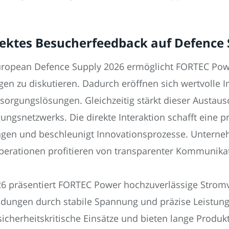
rektes Besucherfeedback auf Defence 
European Defence Supply 2026 ermöglicht FORTEC Pow
en zu diskutieren. Dadurch eröffnen sich wertvolle I
orgungslösungen. Gleichzeitig stärkt dieser Austaus
ungsnetzwerks. Die direkte Interaktion schafft eine 
en und beschleunigt Innovationsprozesse. Unterne
operationen profitieren von transparenter Kommunika
6 präsentiert FORTEC Power hochzuverlässige Stromv
ndungen durch stabile Spannung und präzise Leistun
 sicherheitskritische Einsätze und bieten lange Prod