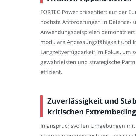
FORTEC Power präsentiert auf der Eu
höchste Anforderungen in Defence- u
Anwendungsbeispielen demonstriert 
modulare Anpassungsfähigkeit und In
Langzeitverfügbarkeit im Fokus, um se
gewährleisten und strategische Part
effizient.
Zuverlässigkeit und Sta
kritischen Extrembedin
In anspruchsvollen Umgebungen mit e
Stromversorgungssysteme unverzichtba