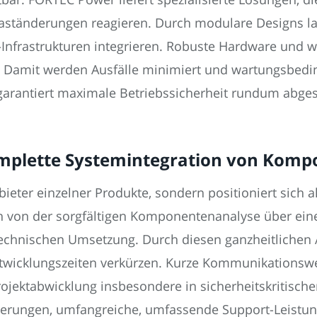
Laständerungen reagieren. Durch modulare Designs l
Infrastrukturen integrieren. Robuste Hardware und w
. Damit werden Ausfälle minimiert und wartungsbeding
garantiert maximale Betriebssicherheit rundum abges
mplette Systemintegration von Komp
bieter einzelner Produkte, sondern positioniert sich 
von der sorgfältigen Komponentenanalyse über eine 
echnischen Umsetzung. Durch diesen ganzheitlichen An
ntwicklungszeiten verkürzen. Kurze Kommunikationsw
rojektabwicklung insbesondere in sicherheitskritis
rderungen, umfangreiche, umfassende Support-Leistu