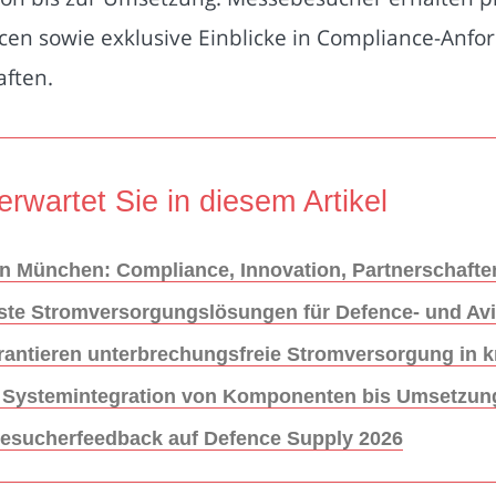
en sowie exklusive Einblicke in Compliance-Anfo
ften.
erwartet Sie in diesem Artikel
n München: Compliance, Innovation, Partnerschafte
te Stromversorgungslösungen für Defence- und Avi
garantieren unterbrechungsfreie Stromversorgung in
 Systemintegration von Komponenten bis Umsetzun
Besucherfeedback auf Defence Supply 2026