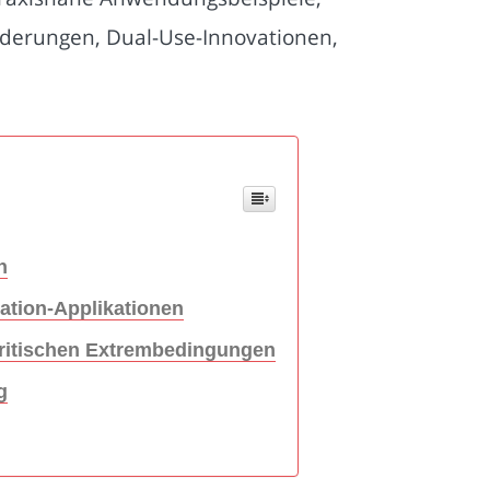
rderungen, Dual-Use-Innovationen,
n
ation-Applikationen
 kritischen Extrembedingungen
g