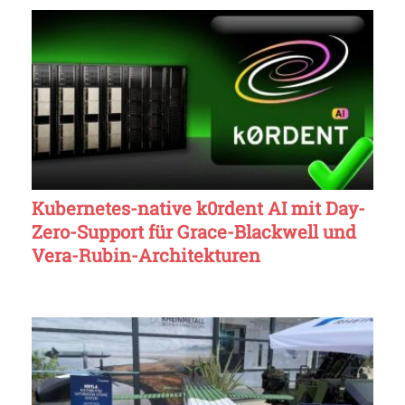
Kubernetes-native k0rdent AI mit Day-
Zero-Support für Grace-Blackwell und
Vera-Rubin-Architekturen