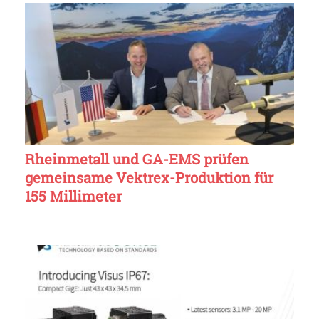
Rheinmetall und GA-EMS prüfen
gemeinsame Vektrex-Produktion für
155 Millimeter