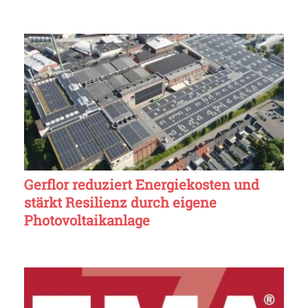
Gerflor reduziert Energiekosten und
stärkt Resilienz durch eigene
Photovoltaikanlage