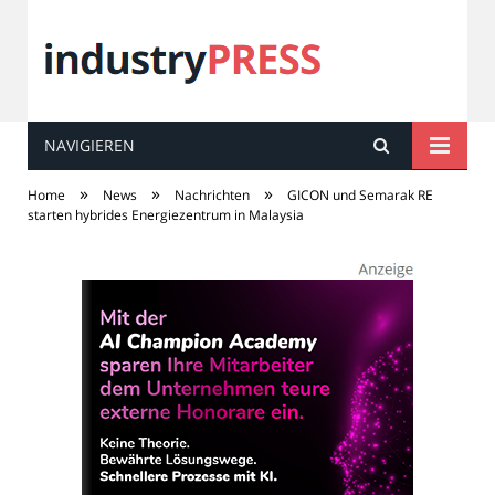
NAVIGIEREN
industry
PRESS
»
»
»
Home
News
Nachrichten
GICON und Semarak RE
starten hybrides Energiezentrum in Malaysia