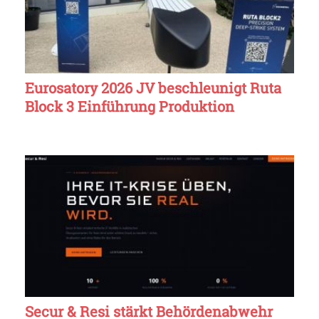
Eurosatory 2026 JV beschleunigt Ruta
Block 3 Einführung Produktion
Secur & Resi stärkt Behördenabwehr