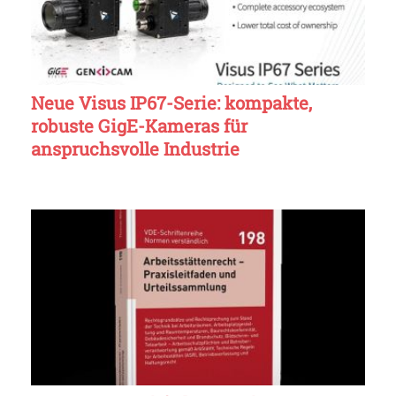
Neue Visus IP67-Serie: kompakte,
robuste GigE-Kameras für
anspruchsvolle Industrie