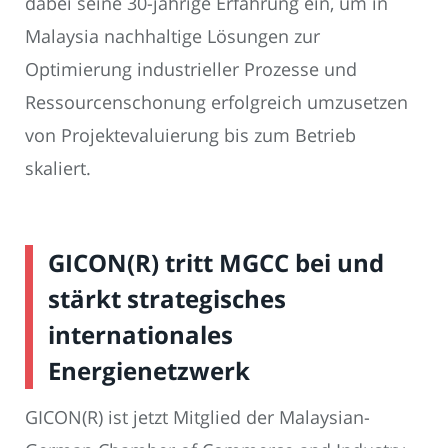
dabei seine 30-jährige Erfahrung ein, um in
Malaysia nachhaltige Lösungen zur
Optimierung industrieller Prozesse und
Ressourcenschonung erfolgreich umzusetzen
von Projektevaluierung bis zum Betrieb
skaliert.
GICON(R) tritt MGCC bei und
stärkt strategisches
internationales
Energienetzwerk
GICON(R) ist jetzt Mitglied der Malaysian-