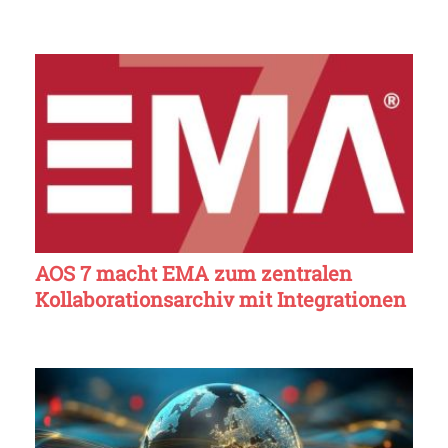
AOS 7 macht EMA zum zentralen
Kollaborationsarchiv mit Integrationen