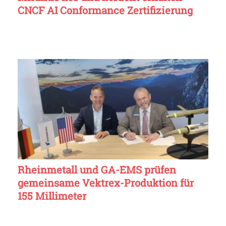
CNCF AI Conformance Zertifizierung
Rheinmetall und GA-EMS prüfen
gemeinsame Vektrex-Produktion für
155 Millimeter