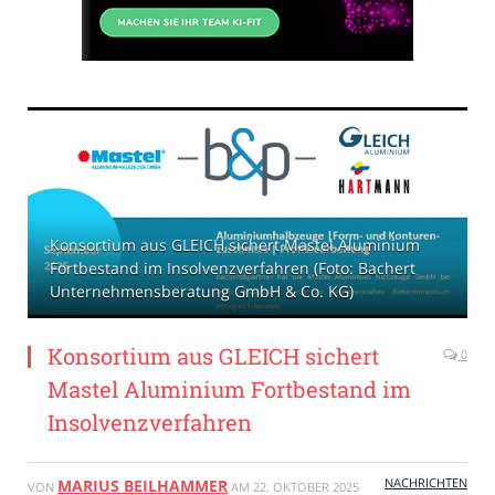
Konsortium aus GLEICH sichert Mastel Aluminium
Fortbestand im Insolvenzverfahren (Foto: Bachert
Unternehmensberatung GmbH & Co. KG)
Konsortium aus GLEICH sichert
0
Mastel Aluminium Fortbestand im
Insolvenzverfahren
NACHRICHTEN
MARIUS BEILHAMMER
VON
AM
22. OKTOBER 2025