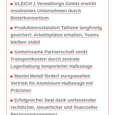
GLEICH 1 Verwaltungs GmbH erwirbt
insolventes Unternehmen durch
Bieterkonsortium
Produktionsstandort Talheim langfristig
gesichert: Arbeitsplätze erhalten, Teams
bleiben stabil
Gemeinsame Partnerschaft senkt
Transportkosten durch zentrale
Lagerhaltung temperierter Halbzeuge
Mastel Metall fördert europaweiten
Vertrieb für Aluminium-Halbzeuge mit
Präzision
Erfolgreicher Deal dank umfassender
rechtlicher, steuerlicher und finanzieller
Beratungskompetenz