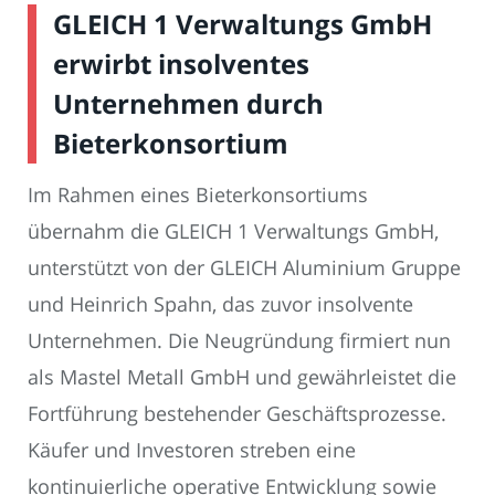
GLEICH 1 Verwaltungs GmbH
erwirbt insolventes
Unternehmen durch
Bieterkonsortium
Im Rahmen eines Bieterkonsortiums
übernahm die GLEICH 1 Verwaltungs GmbH,
unterstützt von der GLEICH Aluminium Gruppe
und Heinrich Spahn, das zuvor insolvente
Unternehmen. Die Neugründung firmiert nun
als Mastel Metall GmbH und gewährleistet die
Fortführung bestehender Geschäftsprozesse.
Käufer und Investoren streben eine
kontinuierliche operative Entwicklung sowie