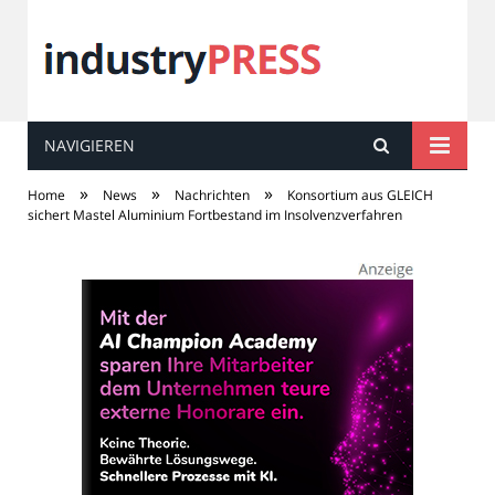
NAVIGIEREN
industry
PRESS
»
»
»
Home
News
Nachrichten
Konsortium aus GLEICH
sichert Mastel Aluminium Fortbestand im Insolvenzverfahren