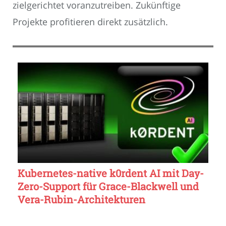
zielgerichtet voranzutreiben. Zukünftige
Projekte profitieren direkt zusätzlich.
Kubernetes-native k0rdent AI mit Day-
Zero-Support für Grace-Blackwell und
Vera-Rubin-Architekturen