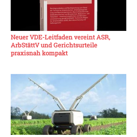
Neuer VDE-Leitfaden vereint ASR,
ArbStättV und Gerichtsurteile
praxisnah kompakt