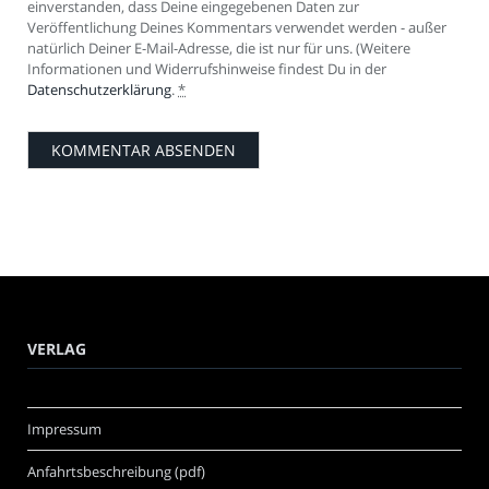
einverstanden, dass Deine eingegebenen Daten zur
Veröffentlichung Deines Kommentars verwendet werden - außer
natürlich Deiner E-Mail-Adresse, die ist nur für uns. (Weitere
Informationen und Widerrufshinweise findest Du in der
Datenschutzerklärung
.
*
VERLAG
Impressum
Anfahrtsbeschreibung (pdf)