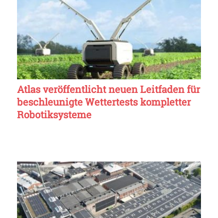
Atlas veröffentlicht neuen Leitfaden für
beschleunigte Wettertests kompletter
Robotiksysteme