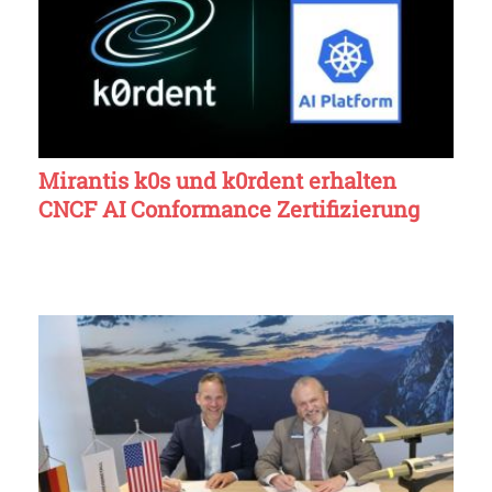
Mirantis k0s und k0rdent erhalten
CNCF AI Conformance Zertifizierung