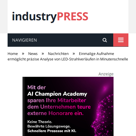
NAVIGIEREN
industry
PRESS
»
»
»
Home
News
Nachrichten
Einmalige Aufnahme
ermöglicht präzise Analyse von LED-Strahlverläufen in Minutenschnelle