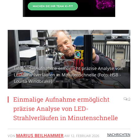
Einmalige Aufnahme ermöglicht präzise Analyse von
LED-Strahlverläufen in Minutenschnelle (Foto: HSB -
Louisa Windbrake)
Einmalige Aufnahme ermöglicht
0
präzise Analyse von LED-
Strahlverläufen in Minutenschnelle
NACHRICHTEN
MARIUS BEILHAMMER
VON
AM
12. FEBRUAR 2026