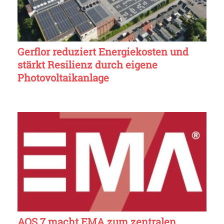
Gerflor reduziert Energiekosten und
stärkt Resilienz durch eigene
Photovoltaikanlage
AOS 7 macht EMA zum zentralen