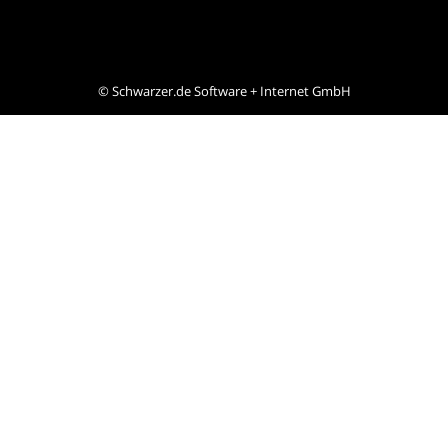
©
Schwarzer.de Software + Internet GmbH