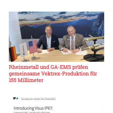
Rheinmetall und GA-EMS prüfen
gemeinsame Vektrex-Produktion für
155 Millimeter