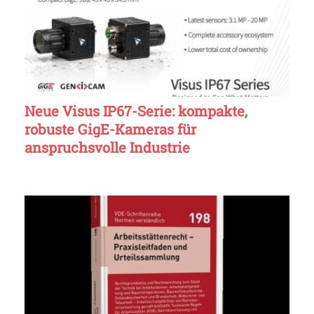
Neue Visus IP67-Serie: kompakte,
robuste GigE-Kameras für
anspruchsvolle Industrie