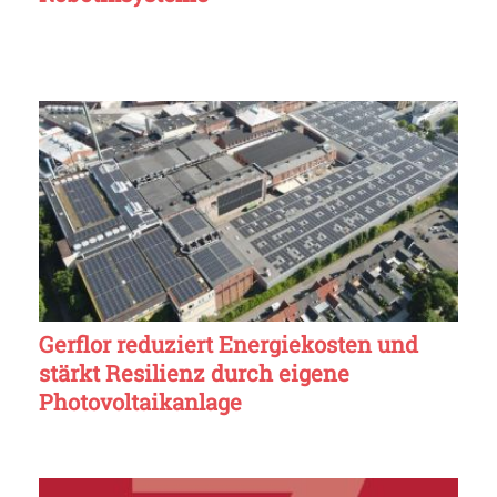
Gerflor reduziert Energiekosten und
stärkt Resilienz durch eigene
Photovoltaikanlage