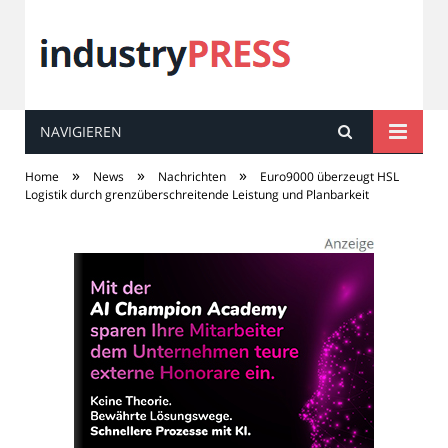
NAVIGIEREN
industry
PRESS
»
»
»
Home
News
Nachrichten
Euro9000 überzeugt HSL
Logistik durch grenzüberschreitende Leistung und Planbarkeit