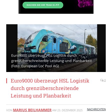
Euro9000 überzeugt HSL Logistik durch
grenzüberschreitende Leistung und Planbarkeit
(Foto: European Loc Pool AG)
Euro9000 überzeugt HSL Logistik
0
durch grenzüberschreitende
Leistung und Planbarkeit
NACHRICHTEN
MARIUS BEILHAMMER
VON
AM
23. DEZEMBER 2025