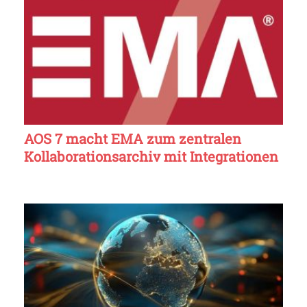
AOS 7 macht EMA zum zentralen
Kollaborationsarchiv mit Integrationen