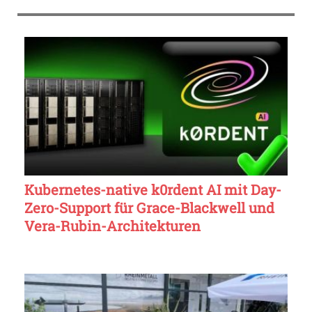
Kubernetes-native k0rdent AI mit Day-
Zero-Support für Grace-Blackwell und
Vera-Rubin-Architekturen