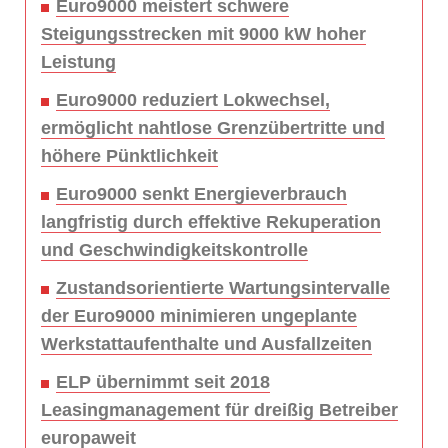
Euro9000 meistert schwere
Steigungsstrecken mit 9000 kW hoher
Leistung
Euro9000 reduziert Lokwechsel,
ermöglicht nahtlose Grenzübertritte und
höhere Pünktlichkeit
Euro9000 senkt Energieverbrauch
langfristig durch effektive Rekuperation
und Geschwindigkeitskontrolle
Zustandsorientierte Wartungsintervalle
der Euro9000 minimieren ungeplante
Werkstattaufenthalte und Ausfallzeiten
ELP übernimmt seit 2018
Leasingmanagement für dreißig Betreiber
europaweit