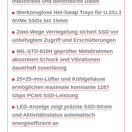
industrielle und behördliche Daten
Werkzeuglose Hot-Swap Trays für U.2/U.3
NVMe SSDs bis 15mm
Zwei-Wege Verriegelung sichert SSD vor
unbefugtem Zugriff und Erschütterungen
MIL-STD-810H geprüfter Metallrahmen
absorbiert Schock und Vibrationen
dauerhaft zuverlässig
25×25-mm-Lüfter und Kühlgehäuse
ermöglichen maximale konstante 128?
Gbps PCIe5 SSD-Leistung
LED-Anzeige zeigt präzise SSD-Strom
und Aktivitätsstatus automatisch
energieeffizient an