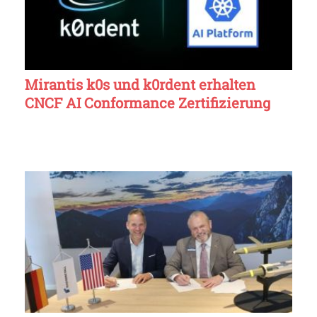
Mirantis k0s und k0rdent erhalten
CNCF AI Conformance Zertifizierung