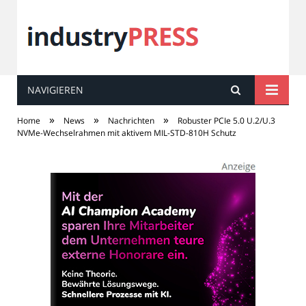
NAVIGIEREN
industry
PRESS
»
»
»
Home
News
Nachrichten
Robuster PCIe 5.0 U.2/U.3
NVMe-Wechselrahmen mit aktivem MIL-STD-810H Schutz