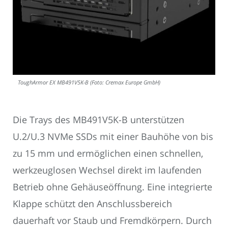
ToughArmor EX MB491V5K-B (Foto: Cremax Europe GmbH)
Die Trays des MB491V5K-B unterstützen
U.2/U.3 NVMe SSDs mit einer Bauhöhe von bis
zu 15 mm und ermöglichen einen schnellen,
werkzeuglosen Wechsel direkt im laufenden
Betrieb ohne Gehäuseöffnung. Eine integrierte
Klappe schützt den Anschlussbereich
dauerhaft vor Staub und Fremdkörpern. Durch