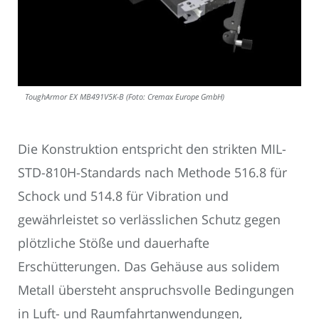
ToughArmor EX MB491V5K-B (Foto: Cremax Europe GmbH)
Die Konstruktion entspricht den strikten MIL-
STD-810H-Standards nach Methode 516.8 für
Schock und 514.8 für Vibration und
gewährleistet so verlässlichen Schutz gegen
plötzliche Stöße und dauerhafte
Erschütterungen. Das Gehäuse aus solidem
Metall übersteht anspruchsvolle Bedingungen
in Luft- und Raumfahrtanwendungen,