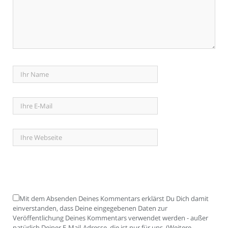
Mit dem Absenden Deines Kommentars erklärst Du Dich damit
einverstanden, dass Deine eingegebenen Daten zur
Veröffentlichung Deines Kommentars verwendet werden - außer
natürlich Deiner E-Mail-Adresse, die ist nur für uns. (Weitere