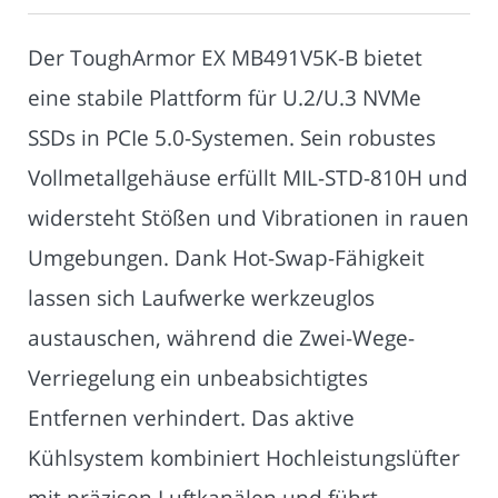
Der ToughArmor EX MB491V5K-B bietet
eine stabile Plattform für U.2/U.3 NVMe
SSDs in PCIe 5.0-Systemen. Sein robustes
Vollmetallgehäuse erfüllt MIL-STD-810H und
widersteht Stößen und Vibrationen in rauen
Umgebungen. Dank Hot-Swap-Fähigkeit
lassen sich Laufwerke werkzeuglos
austauschen, während die Zwei-Wege-
Verriegelung ein unbeabsichtigtes
Entfernen verhindert. Das aktive
Kühlsystem kombiniert Hochleistungslüfter
mit präzisen Luftkanälen und führt