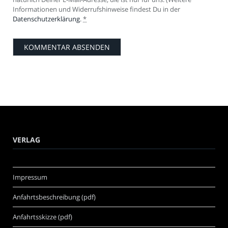
Informationen und Widerrufshinweise findest Du in der
Datenschutzerklärung
.
*
VERLAG
Impressum
Anfahrtsbeschreibung (pdf)
Anfahrtsskizze (pdf)