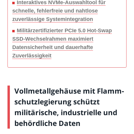
Interaktives NVMe-Auswahltool für
schnelle, fehlerfreie und nahtlose
zuverlässige Systemintegration
Militärzertifizierter PCIe 5.0 Hot-Swap
SSD-Wechselrahmen maximiert
Datensicherheit und dauerhafte
Zuverlässigkeit
Vollmetallgehäuse mit Flamm­
schutzlegierung schützt
militärische, industrielle und
behördliche Daten