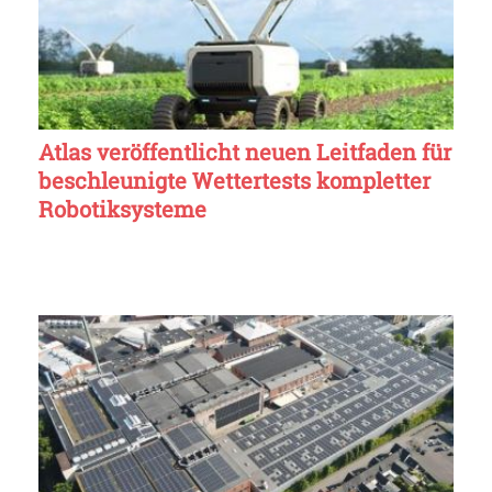
Atlas veröffentlicht neuen Leitfaden für
beschleunigte Wettertests kompletter
Robotiksysteme