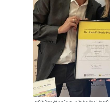
ASPION Geschäftsführer Martina und Michael Wöhr (Foto: ASPI