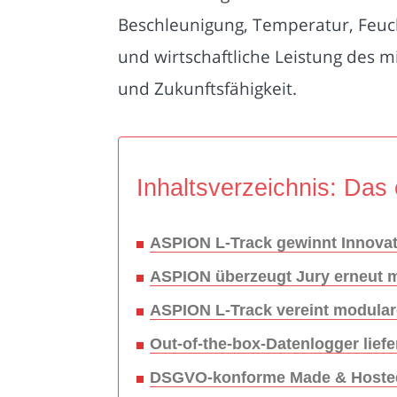
Beschleunigung, Temperatur, Feucht
und wirtschaftliche Leistung des mi
und Zukunftsfähigkeit.
Inhaltsverzeichnis: Das 
ASPION L-Track gewinnt Innovat
ASPION überzeugt Jury erneut mi
ASPION L-Track vereint modulare
Out-of-the-box-Datenlogger lief
DSGVO-konforme Made & Hosted 