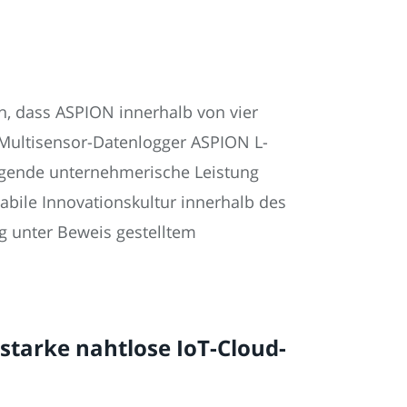
h, dass ASPION innerhalb von vier
T-Multisensor-Datenlogger ASPION L-
ragende unternehmerische Leistung
abile Innovationskultur innerhalb des
g unter Beweis gestelltem
starke nahtlose IoT-Cloud-