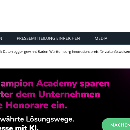
N
PRESSEMITTEILUNG EINREICHEN
MEDIA
k Datenlogger gewinnt Baden-Württemberg Innovationspreis für zukunftsweisen