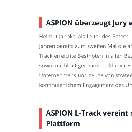
ASPION überzeugt Jury e
Helmut Jahnke, als Leiter des Paten
Jahren bereits zum zweiten Mal die a
Track erreichte Bestnoten in allen B
sowie nachhaltiger wirtschaftlicher 
Unternehmens und zeuge von strategi
kontinuierlichem Engagement des U
ASPION L-Track vereint 
Plattform