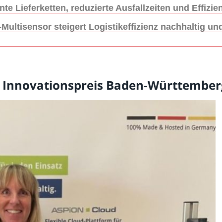
te Lieferketten, reduzierte Ausfallzeiten und Effizi
Multisensor steigert Logistikeffizienz nachhaltig u
 Innovationspreis Baden-Württemberg