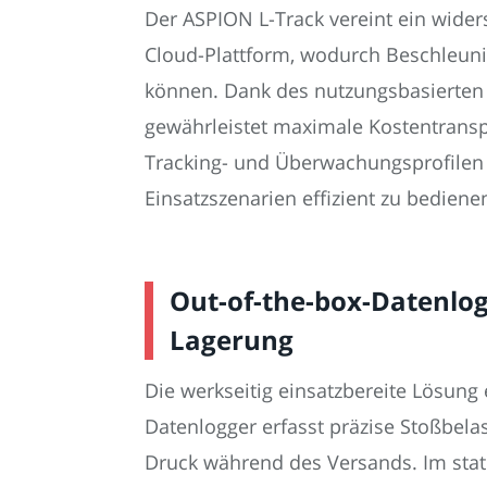
Der ASPION L-Track vereint ein wide
Cloud-Plattform, wodurch Beschleuni
können. Dank des nutzungsbasierten 
gewährleistet maximale Kostentranspa
Tracking- und Überwachungsprofilen 
Einsatzszenarien effizient zu bediene
Out-of-the-box-Datenlog
Lagerung
Die werkseitig einsatzbereite Lösun
Datenlogger erfasst präzise Stoßbel
Druck während des Versands. Im stati