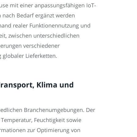
use mit einer anpassungsfähigen IoT-
n nach Bedarf ergänzt werden
hand realer Funktionennutzung und
it, zwischen unterschiedlichen
derungen verschiedener
 globaler Lieferketten.
Transport, Klima und
schiedlichen Branchenumgebungen. Der
Temperatur, Feuchtigkeit sowie
formationen zur Optimierung von