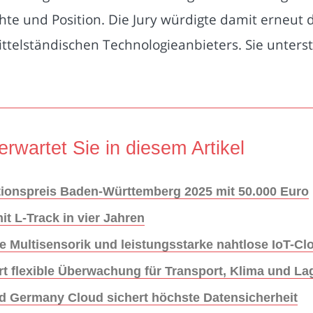
e und Position. Die Jury würdigte damit erneut d
ttelständischen Technologieanbieters. Sie unterstr
erwartet Sie in diesem Artikel
ionspreis Baden-Württemberg 2025 mit 50.000 Euro
t L-Track in vier Jahren
 Multisensorik und leistungsstarke nahtlose IoT-Cl
ert flexible Überwachung für Transport, Klima und L
Germany Cloud sichert höchste Datensicherheit