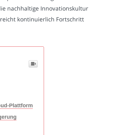
ie nachhaltige Innovationskultur
eicht kontinuierlich Fortschritt
oud-Plattform
agerung