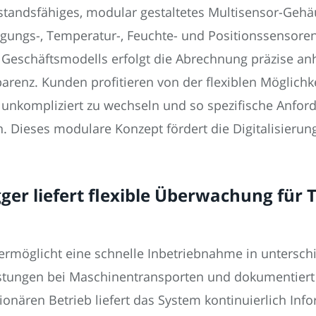
rstandsfähiges, modular gestaltetes Multisensor-Gehä
gungs-, Temperatur-, Feuchte- und Positionssensore
Geschäftsmodells erfolgt die Abrechnung präzise an
renz. Kunden profitieren von der flexiblen Möglichke
unkompliziert zu wechseln und so spezifische Anfor
n. Dieses modulare Konzept fördert die Digitalisierung
ger liefert flexible Überwachung für 
g ermöglicht eine schnelle Inbetriebnahme in unter
astungen bei Maschinentransporten und dokumentiert 
onären Betrieb liefert das System kontinuierlich In