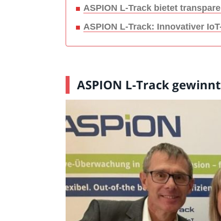
ASPION L-Track bietet transparen
ASPION L-Track: Innovativer IoT-
ASPION L-Track gewinnt