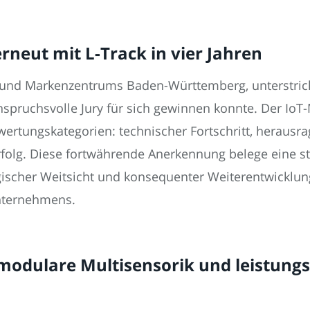
rneut mit L-Track in vier Jahren
t- und Markenzentrums Baden-Württemberg, unterstric
nspruchsvolle Jury für sich gewinnen konnte. Der Io
ewertungskategorien: technischer Fortschritt, heraus
Erfolg. Diese fortwährende Anerkennung belege eine st
scher Weitsicht und konsequenter Weiterentwicklun
nternehmens.
modulare Multisensorik und leistungs