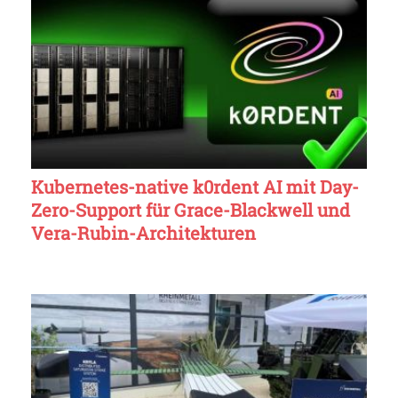
Kubernetes-native k0rdent AI mit Day-
Zero-Support für Grace-Blackwell und
Vera-Rubin-Architekturen