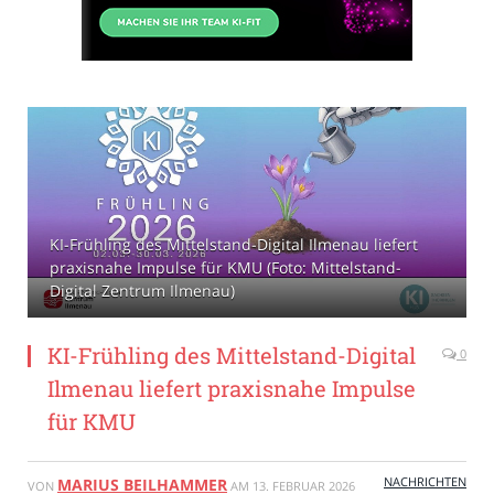
KI-Frühling des Mittelstand-Digital Ilmenau liefert
praxisnahe Impulse für KMU (Foto: Mittelstand-
Digital Zentrum Ilmenau)
KI-Frühling des Mittelstand-Digital
0
Ilmenau liefert praxisnahe Impulse
für KMU
NACHRICHTEN
MARIUS BEILHAMMER
VON
AM
13. FEBRUAR 2026