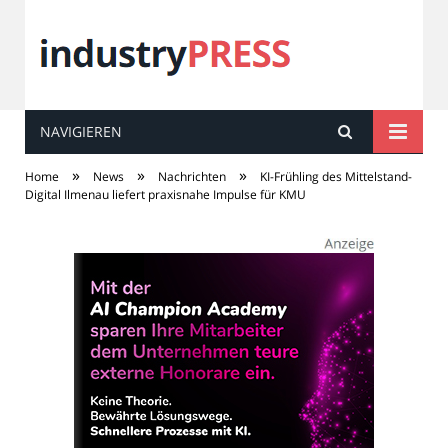
NAVIGIEREN
industry
PRESS
»
»
»
Home
News
Nachrichten
KI-Frühling des Mittelstand-
Digital Ilmenau liefert praxisnahe Impulse für KMU