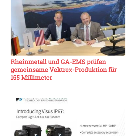
Rheinmetall und GA-EMS prüfen
gemeinsame Vektrex-Produktion für
155 Millimeter