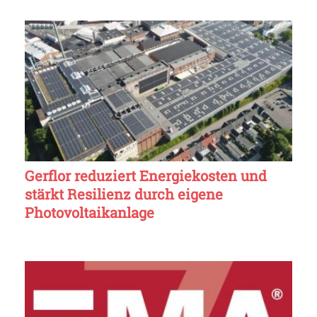
Gerflor reduziert Energiekosten und
stärkt Resilienz durch eigene
Photovoltaikanlage