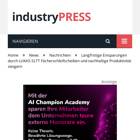
NAVIGIEREN
industry
PRESS
»
»
»
Home
News
Nachrichten
Langfristige Einsparungen
durch LUKAS-SLTT Fächerschleifscheiben und nachhaltige Produktivität
steigern