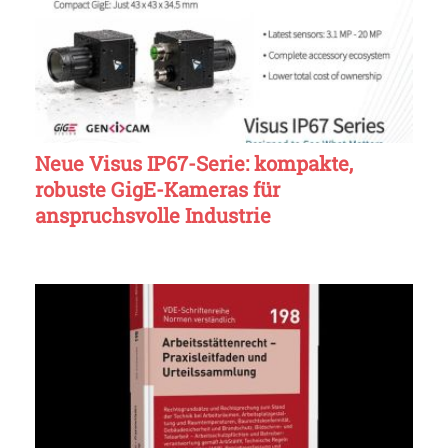
Neue Visus IP67-Serie: kompakte,
robuste GigE-Kameras für
anspruchsvolle Industrie