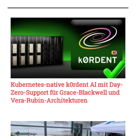
Kubernetes-native k0rdent AI mit Day-
Zero-Support für Grace-Blackwell und
Vera-Rubin-Architekturen