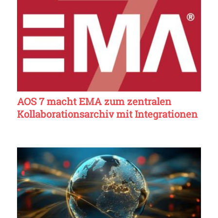
AOS 7 macht EMA zum zentralen
Kollaborationsarchiv mit Integrationen