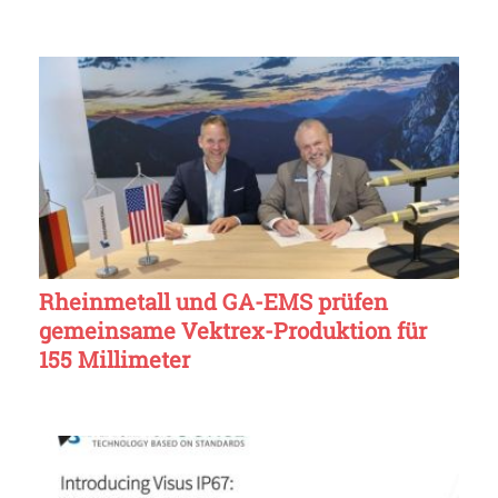
Rheinmetall und GA-EMS prüfen
gemeinsame Vektrex-Produktion für
155 Millimeter