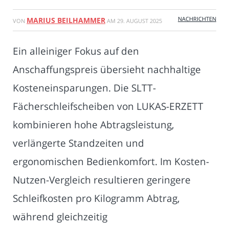
NACHRICHTEN
MARIUS BEILHAMMER
VON
AM
29. AUGUST 2025
Ein alleiniger Fokus auf den
Anschaffungspreis übersieht nachhaltige
Kosteneinsparungen. Die SLTT-
Fächerschleifscheiben von LUKAS-ERZETT
kombinieren hohe Abtragsleistung,
verlängerte Standzeiten und
ergonomischen Bedienkomfort. Im Kosten-
Nutzen-Vergleich resultieren geringere
Schleifkosten pro Kilogramm Abtrag,
während gleichzeitig