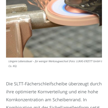
Längere Lebensdauer – für weniger Werkzeugwechsel (Foto: LUKAS-ERZETT GmbH &
Co. KG)
Die SLTT-Fächerschleifscheibe überzeugt durch
ihre optimierte Kornverteilung und eine hohe
Kornkonzentration am Scheibenrand. In
Kombination mit der Sichellamellenform setzt