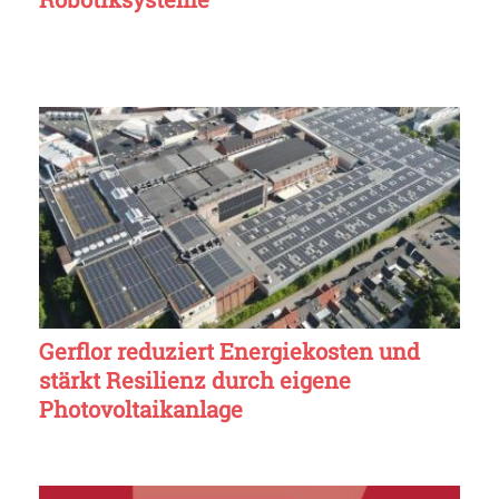
Gerflor reduziert Energiekosten und
stärkt Resilienz durch eigene
Photovoltaikanlage