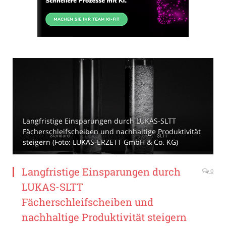
Langfristige Einsparungen durch LUKAS-SLTT
Fächerschleifscheiben und nachhaltige Produktivität
steigern (Foto: LUKAS-ERZETT GmbH & Co. KG)
Langfristige Einsparungen durch
0
LUKAS-SLTT
Fächerschleifscheiben und
nachhaltige Produktivität steigern