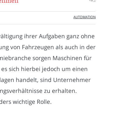
nehmen
AUTOMATION
wältigung ihrer Aufgaben ganz ohne
lung von Fahrzeugen als auch in der
miebranche sorgen Maschinen für
 es sich hierbei jedoch um einen
nlagen handelt, sind Unternehmer
ungsverhältnisse zu erhalten.
ers wichtige Rolle.