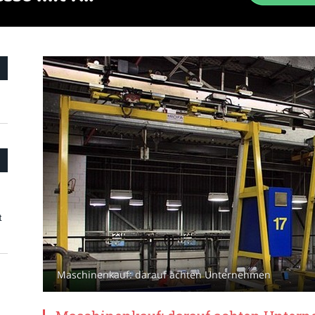
t
Maschinenkauf: darauf achten Unternehmen