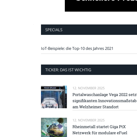
SPECIALS
IoT-Beispiele: die Top-10 des Jahres 2021
TICKER: DAS IST WICHTIG
12. NOVEMBER 2025
Portalwaschanlage Vega 2022 setz
signifikanten Innovationsmaßstab
am Welzheimer Standort
12. NOVEMBER 2025
Rheinmetall startet Giga PtX
Netzwerk für modulare eFuel