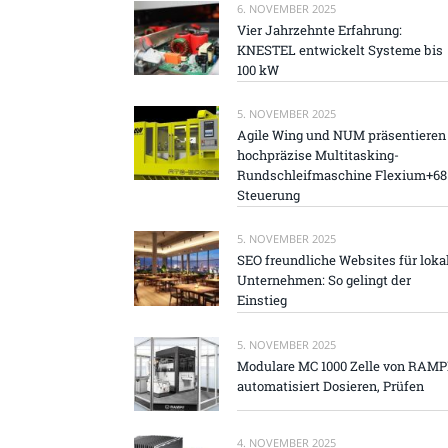
6. NOVEMBER 2025
Vier Jahrzehnte Erfahrung:
KNESTEL entwickelt Systeme bis
100 kW
5. NOVEMBER 2025
Agile Wing und NUM präsentieren
hochpräzise Multitasking-
Rundschleifmaschine Flexium+68
Steuerung
5. NOVEMBER 2025
SEO freundliche Websites für loka
Unternehmen: So gelingt der
Einstieg
5. NOVEMBER 2025
Modulare MC 1000 Zelle von RAM
automatisiert Dosieren, Prüfen
4. NOVEMBER 2025