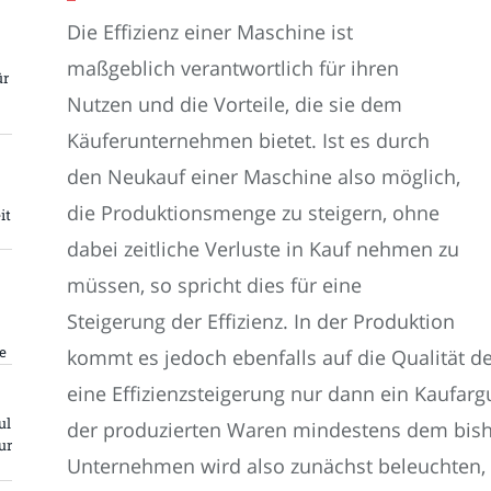
Die Effizienz einer Maschine ist
maßgeblich verantwortlich für ihren
ür
Nutzen und die Vorteile, die sie dem
Käuferunternehmen bietet. Ist es durch
den Neukauf einer Maschine also möglich,
die Produktionsmenge zu steigern, ohne
it
dabei zeitliche Verluste in Kauf nehmen zu
müssen, so spricht dies für eine
Steigerung der Effizienz. In der Produktion
e
kommt es jedoch ebenfalls auf die Qualität de
eine Effizienzsteigerung nur dann ein Kaufar
ul
der produzierten Waren mindestens dem bishe
ur
Unternehmen wird also zunächst beleuchten, 