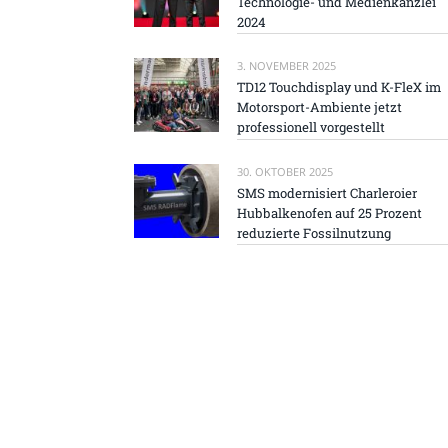
Technologie- und Medienkanzlei
2024
3. NOVEMBER 2025
TD12 Touchdisplay und K-FleX im
Motorsport-Ambiente jetzt
professionell vorgestellt
30. OKTOBER 2025
SMS modernisiert Charleroier
Hubbalkenofen auf 25 Prozent
reduzierte Fossilnutzung