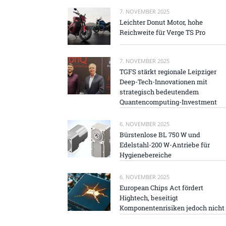
7. NOVEMBER 2025
Leichter Donut Motor, hohe
Reichweite für Verge TS Pro
7. NOVEMBER 2025
TGFS stärkt regionale Leipziger
Deep-Tech-Innovationen mit
strategisch bedeutendem
Quantencomputing-Investment
6. NOVEMBER 2025
Bürstenlose BL 750 W und
Edelstahl-200 W-Antriebe für
Hygienebereiche
6. NOVEMBER 2025
European Chips Act fördert
Hightech, beseitigt
Komponentenrisiken jedoch nicht