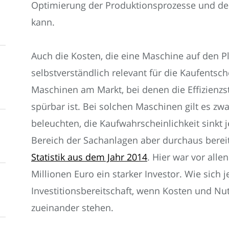
Optimierung der Produktionsprozesse und der
kann.
Auch die Kosten, die eine Maschine auf den Pla
selbstverständlich relevant für die Kaufentsch
Maschinen am Markt, bei denen die Effizienz
spürbar ist. Bei solchen Maschinen gilt es zw
beleuchten, die Kaufwahrscheinlichkeit sink
Bereich der Sachanlagen aber durchaus bereit 
Statistik aus dem Jahr 2014
. Hier war vor alle
Millionen Euro ein starker Investor. Wie sich j
Investitionsbereitschaft, wenn Kosten und Nut
zueinander stehen.