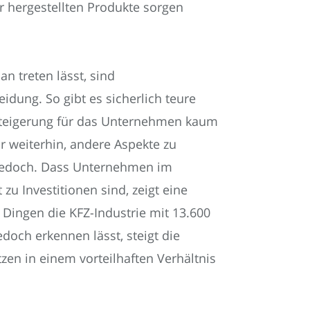
 hergestellten Produkte sorgen
n treten lässt, sind
eidung. So gibt es sicherlich teure
steigerung für das Unternehmen kaum
ar weiterhin, andere Aspekte zu
t jedoch. Dass Unternehmen im
zu Investitionen sind, zeigt eine
n Dingen die KFZ-Industrie mit 13.600
edoch erkennen lässt, steigt die
zen in einem vorteilhaften Verhältnis