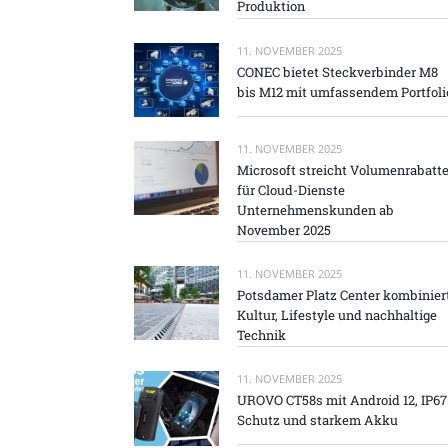
Produktion
11. NOVEMBER 2025
CONEC bietet Steckverbinder M8
bis M12 mit umfassendem Portfoli
11. NOVEMBER 2025
Microsoft streicht Volumenrabatt
für Cloud-Dienste
Unternehmenskunden ab
November 2025
11. NOVEMBER 2025
Potsdamer Platz Center kombinier
Kultur, Lifestyle und nachhaltige
Technik
11. NOVEMBER 2025
UROVO CT58s mit Android 12, IP67
Schutz und starkem Akku