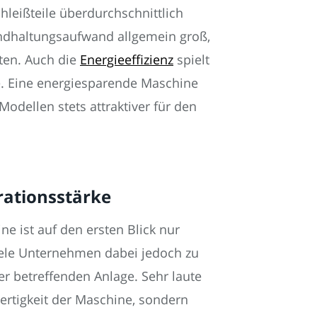
leißteile überdurchschnittlich
andhaltungsaufwand allgemein groß,
sten. Auch die
Energieeffizienz
spielt
. Eine energiesparende Maschine
Modellen stets attraktiver für den
rationsstärke
ne ist auf den ersten Blick nur
viele Unternehmen dabei jedoch zu
r betreffenden Anlage. Sehr laute
ertigkeit der Maschine, sondern