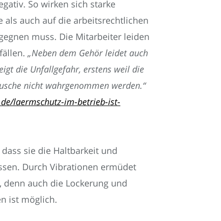
gativ. So wirken sich starke
als auch auf die arbeitsrechtlichen
egnen muss. Die Mitarbeiter leiden
fällen.
„Neben dem Gehör leidet auch
gt die Unfallgefahr, erstens weil die
räusche nicht wahrgenommen werden.“
de/laermschutz-im-betrieb-ist-
dass sie die Haltbarkeit und
ssen. Durch Vibrationen ermüdet
r, denn auch die Lockerung und
n ist möglich.