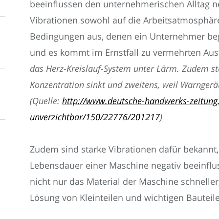
beeinflussen den unternehmerischen Alltag ne
Vibrationen sowohl auf die Arbeitsatmosphäre 
Bedingungen aus, denen ein Unternehmer beg
und es kommt im Ernstfall zu vermehrten Aus
das Herz-Kreislauf-System unter Lärm. Zudem stei
Konzentration sinkt und zweitens, weil Warnge
(Quelle:
http://www.deutsche-handwerks-zeitung.
unverzichtbar/150/22776/201217
)
Zudem sind starke Vibrationen dafür bekannt, 
Lebensdauer einer Maschine negativ beeinflu
nicht nur das Material der Maschine schnelle
Lösung von Kleinteilen und wichtigen Bauteile